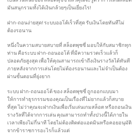
มันสนุกรวมทั้งได้เงินกล้วยๆเป็นเยี่ยงไร!
ฝาก-ถอนง่ายสุด! ระบบออโต้เร็วที่สุด รับเงินโดยทันทีไม่
ต้องรอนาน
หนึ่งในความสบายสบายที่ สล็อตพุซซี่ มอบให้กับสมาชิกทุก
ท่าน คือระบบ ฝาก-ถอนออโต้ ที่มีความรวดเร็วแล้วก็
ปลอดภัยสูงสุด เพื่อให้คุณสามารถเข้าถึงเงินรางวัลได้ทันที
ภายหลังจากการเล่นโดยไม่ต้องรอนานและไม่จำเป็นต้อง
ผ่านขั้นตอนที่ยุ่งยาก
ระบบ ฝาก-ถอนออโต้ ของ สล็อตพุซซี่ ถูกออกแบบมา
ให้การทำธุรกรรมของคุณเป็นเรื่องที่ไม่ยากแล้วก็สบาย
ที่สุด ไม่ว่าคุณจะฝากเงินเพื่อเริ่มเล่นเกมสล็อต หรือถอนเงิน
รางวัลที่ได้จากการเล่น คุณสามารถทำทั้งปวงนี้ได้ภายใน
เวลาเพียงไม่กี่นาที โดยไม่ต้องติดต่อแอดมินหรือคอยอนุมัติ
จากข้าราชการอะไรก็แล้วแต่