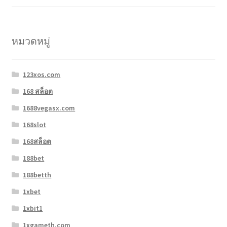
หมวดหมู่
123xos.com
168 สล็อต
1688vegasx.com
168slot
168สล็อต
188bet
188betth
1xbet
1xbit1
1xgameth.com