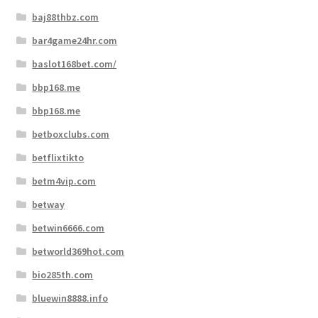
baj88thbz.com
bar4game24hr.com
baslot168bet.com/
bbp168.me
bbp168.me
betboxclubs.com
betflixtikto
betm4vip.com
betway
betwin6666.com
betworld369hot.com
bio285th.com
bluewin8888.info