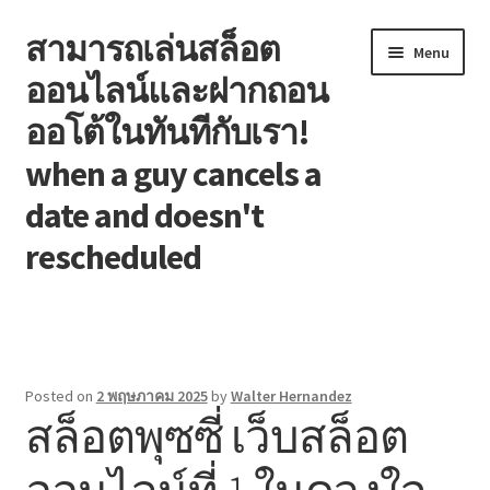
สามารถเล่นสล็อต
Skip
Skip
Menu
to
to
ออนไลน์และฝากถอน
navigation
content
ออโต้ในทันทีกับเรา!
when a guy cancels a
date and doesn't
rescheduled
หน้าแรก
Blog
Posted on
2 พฤษภาคม 2025
by
Walter Hernandez
สล็อตพุซซี่ เว็บสล็อต
Contact
Welcome to the family!