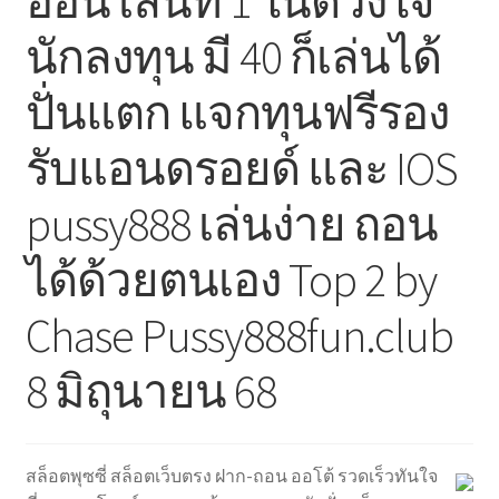
ออนไลน์ที่ 1 ในดวงใจ
นักลงทุน มี 40 ก็เล่นได้
ปั่นแตก แจกทุนฟรีรอง
รับแอนดรอยด์ และ IOS
pussy888 เล่นง่าย ถอน
ได้ด้วยตนเอง Top 2 by
Chase Pussy888fun.club
8 มิถุนายน 68
สล็อตพุซซี่ สล็อตเว็บตรง ฝาก-ถอน ออโต้ รวดเร็วทันใจ