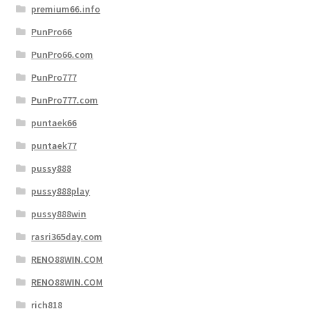
premium66.info
PunPro66
PunPro66.com
PunPro777
PunPro777.com
puntaek66
puntaek77
pussy888
pussy888play
pussy888win
rasri365day.com
RENO88WIN.COM
RENO88WIN.COM
rich818