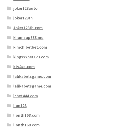
joker123auto
joker123th
Joker123th.com
khumsup888.me
kimchibetbet.com
kingxxxbet123.com
ktv4sd.com
lalikabetsgame.com
lalikabetsgame.com
lcbet444.com
lion123
lionth168.com
lionth168.com