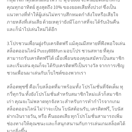
คุณทุกอาทิตย์ สูงสุดถึง 10% ของยอดเสียทั้งปวง! ซึ่งเป็น
แนวทางที่ทำให้ผู้เล่นไม่ทราบสึกหมดกำลังใจหรือเสียใจ
ภายหลังที่เล่นเสีย ด้วยเหตุว่ายังมีโอกาสที่จะได้รับเงินคืน
และก็นำไปเล่นใหม่ได้อีก
3.โปรชวนเพื่อนฝูงรับเครดิตฟรี แม้คุณมีสหายที่พึงพอใจเล่น
สล็อตออนไลน์ Pussy888fun มอบโปร ชวนสหาย ที่คุณ
สามารถรับเครดิตฟรีได้ เมื่อเพื่อนของคุณสมัครเป็นสมาชิก
และเริ่มเล่น คุณก็จะได้รับเครดิตฟรีเป็นรางวัล จากการเชิญ
ชวนเพื่อนมาเล่นกับเว็บไซต์ของพวกเรา
สล็อตพุซซี่ คือเว็บสล็อตที่มาพร้อมทั้ง โปรโมชั่นที่จัดเต็ม ทุ
กวี่ทุกวัน ทั้งยังโปรโมชั่นสำหรับสมาชิกใหม่แล้วก็สมาชิก
เก่า คุณจะไม่พลาดทุกจังหวะสำหรับการทำกำไรจากเกม
สล็อตออนไลน์ ไม่ว่าจะเป็น โบนัสต้อนรับ, เครดิตฟรี, โบนัส
ฝากเงินรายวัน, หรือ คืนยอดเสีย ทุกโปรโมชั่นสามารถเพิ่ม
ช่องทางให้คุณชนะและก็สนุกสนานกับการเล่นเกมสล็อตได้
มากยิ่งขึ้น