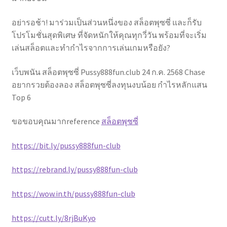
อย่ารอช้า! มาร่วมเป็นส่วนหนึ่งของ สล็อตพุซซี่ และก็รับ
โปรโมชั่นสุดพิเศษ ที่จัดหนักให้คุณทุกวี่วัน พร้อมที่จะเริ่ม
เล่นสล็อตและทำกำไรจากการเล่นเกมหรือยัง?
เว็บพนัน สล็อตพุซซี่ Pussy888fun.club 24 ก.ค. 2568 Chase
อยากรวยต้องลอง สล็อตพุซซี่ลงทุนงบน้อย กำไรหลักแสน
Top 6
ขอขอบคุณมากreference
สล็อตพุซซี่
https://bit.ly/pussy888fun-club
https://rebrand.ly/pussy888fun-club
https://wow.in.th/pussy888fun-club
https://cutt.ly/8rjBuKyo