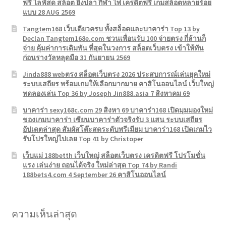
ฟรี ไลฟ์สด สล็อต ยิงปลา กีฬา ไพ่ เครดิตฟรี เกมสล็อตหลายร้อย
แบบ 28 AUG 2569
Tangtem168 เว็บเดียวครบ ทั้งสล็อตและบาคาร่า Top 13 by
Declan Tangtem168e.com ชวนเพื่อนรับ 100 จ่ายตรง กี่ล้านก็
จ่าย คุ้มค่าการเดิมพัน ที่สุดในวงการ สล็อตเว็บตรง เข้าให้ทัน
ก่อนรางวัลหลุดมือ 31 กันยายน 2569
Jinda888 webตรง สล็อตเว็บตรง 2026 ประสบการณ์เล่นยุคใหม่
ระบบเสถียร พร้อมเกมให้เลือกมากมาย คาสิโนออนไลน์ เว็บใหญ่
ทดลองเล่น Top 36 by Joseph Jin888.asia 7 สิงหาคม 69
บาคาร่า sexy168c.com 29 สิงหา 69 บาคาร่า168 เปิดมุมมองใหม่
ของเกมบาคาร่า เซียนบาคาร่าตัวจริงรับ 3 แสน ระบบเสถียร
อัปเดตล่าสุด สัมผัสโต๊ะสดระดับพรีเมียม บาคาร่า168 เปิดเกมไว
รับโปรใหญ่ไปเลย Top 41 by Christoper
เว็บแม่ 188betth เว็บใหญ่ สล็อตเว็บตรง เครดิตฟรี โปรโมชั่น
แรง เล่นง่าย ถอนได้จริง ใหม่ล่าสุด Top 74 by Randi
188bets4.com 4 September 26 คาสิโนออนไลน์
ความเห็นล่าสุด