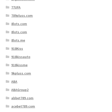
77UFA
789pluss.com
8lots.com
8lots.com
8lots.me
918Kiss
918kissauto
918kissme
9kpluss.com
ABA
ABAGroup2
abbet789.com
acebet789.com