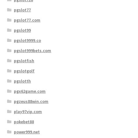
pgslot77
pgslot77.com
pgslot99
pgslot9999.co
pgslot999bets.com
pgslotfish
pgslotgolf
pgslotth
pgx62game.com
pgzeus88win.com
play97vip.com
pokebet88
power999.net