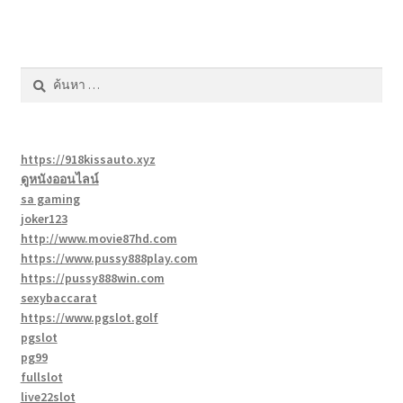
ค้นหา
สำหรับ:
https://918kissauto.xyz
ดูหนังออนไลน์
sa gaming
joker123
http://www.movie87hd.com
https://www.pussy888play.com
https://pussy888win.com
sexybaccarat
https://www.pgslot.golf
pgslot
pg99
fullslot
live22slot