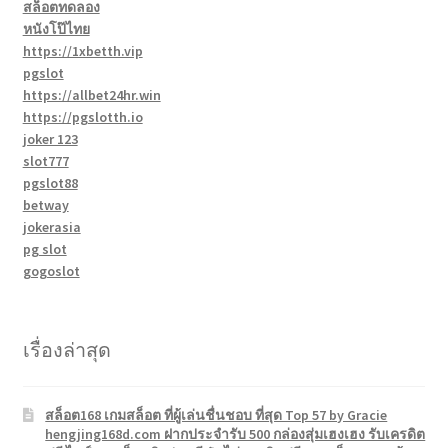
สล็อตทดลอง
หนังโป๊ไทย
https://1xbetth.vip
pgslot
https://allbet24hr.win
https://pgslotth.io
joker 123
slot777
pgslot88
betway
jokerasia
pg slot
gogoslot
เรื่องล่าสุด
สล็อต168 เกมสล็อต ที่ผู้เล่นชื่นชอบ ที่สุด Top 57 by Gracie
hengjing168d.com ฝากประจำรับ 500 กล่องสุ่มเฮงเฮง รับเครดิต