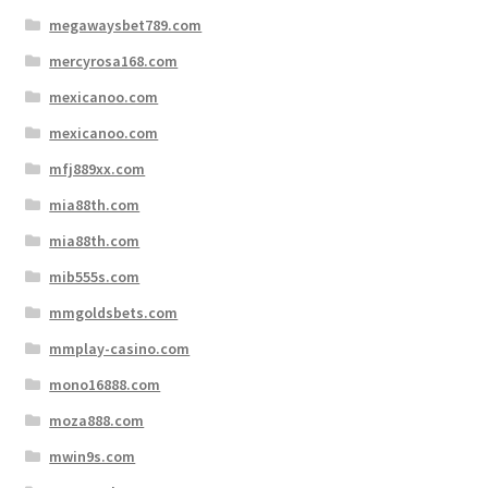
megawaysbet789.com
mercyrosa168.com
mexicanoo.com
mexicanoo.com
mfj889xx.com
mia88th.com
mia88th.com
mib555s.com
mmgoldsbets.com
mmplay-casino.com
mono16888.com
moza888.com
mwin9s.com