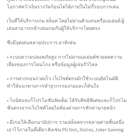
โอกาสคว้าเงินรางวัลก้อนโตได้ภายในไม่กี่รอบการเล่น
เว็บที่ให้บริการเกม สล็อต โดยไม่ผ่านตัวแทนหรือเอเย่นต์ ผู้
เล่นสามารถเข้าเล่นเกมกับผู้ให้บริการโดยตรง
ซึ่งมีจุดเด่นหลายประการ อาทิเช่น:
• ระบบความปลอดภัยสูง: การไม่ผ่านเอเย่นต์ช่วยลดความ
เสี่ยงของการโดนโกง หรือข้อมูลผู้เล่นรั่วไหล
• การฝากถอนรวดเร็ว: เว็บไซต์ตรงมักใช้ระบบอัตโนมัติ
ทำให้แนวทางการทำธุรกรรมง่ายและก็ทันใจ
• โบนัสและก็โปรโมชั่นจัดเต็ม: ได้รับสิทธิพิเศษและก็โปรโม
ชั่นตรงจากเว็บไซต์โดยไม่ต้องผ่านการหักค่านายหน้า
• มีเกมให้เลือกนานัปการ: รวมสล็อตจากหลายค่ายชั้นหนึ่ง
เอาไว้ภายในที่เดียว ดังเช่น PG Slot, Slotxo, Joker Gaming