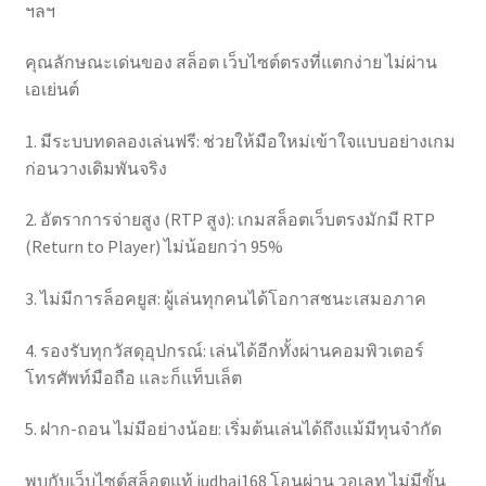
ฯลฯ
คุณลักษณะเด่นของ สล็อต เว็บไซต์ตรงที่แตกง่าย ไม่ผ่าน
เอเย่นต์
1. มีระบบทดลองเล่นฟรี: ช่วยให้มือใหม่เข้าใจแบบอย่างเกม
ก่อนวางเดิมพันจริง
2. อัตราการจ่ายสูง (RTP สูง): เกมสล็อตเว็บตรงมักมี RTP
(Return to Player) ไม่น้อยกว่า 95%
3. ไม่มีการล็อคยูส: ผู้เล่นทุกคนได้โอกาสชนะเสมอภาค
4. รองรับทุกวัสดุอุปกรณ์: เล่นได้อีกทั้งผ่านคอมพิวเตอร์
โทรศัพท์มือถือ และก็แท็บเล็ต
5. ฝาก-ถอน ไม่มีอย่างน้อย: เริ่มต้นเล่นได้ถึงแม้มีทุนจำกัด
พบกับเว็บไซต์สล็อตแท้ judhai168 โอนผ่าน วอเลท ไม่มีขั้น