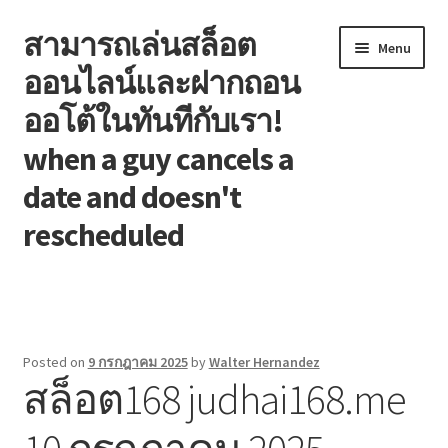
สามารถเล่นสล็อต
Skip
Skip
Menu
to
to
ออนไลน์และฝากถอน
navigation
content
ออโต้ในทันทีกับเรา!
when a guy cancels a
date and doesn't
rescheduled
หน้าแรก
Blog
Posted on
9 กรกฎาคม 2025
by
Walter Hernandez
สล็อต168 judhai168.me
Contact
Welcome to the family!