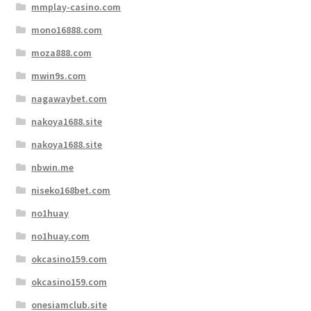
mmplay-casino.com
mono16888.com
moza888.com
mwin9s.com
nagawaybet.com
nakoya1688.site
nakoya1688.site
nbwin.me
niseko168bet.com
no1huay
no1huay.com
okcasino159.com
okcasino159.com
onesiamclub.site