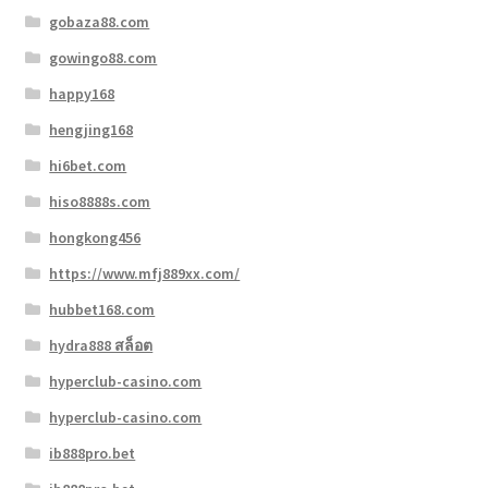
gobaza88.com
gowingo88.com
happy168
hengjing168
hi6bet.com
hiso8888s.com
hongkong456
https://www.mfj889xx.com/
hubbet168.com
hydra888 สล็อต
hyperclub-casino.com
hyperclub-casino.com
ib888pro.bet