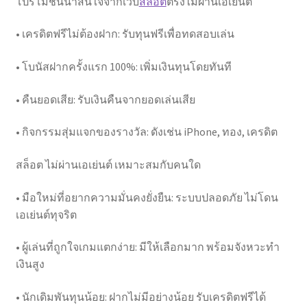
โปรโมชั่นน่าสนใจจากเว็บ
สล็อต
ตรงไม่ผ่านเอเย่นต์
• เครดิตฟรีไม่ต้องฝาก: รับทุนฟรีเพื่อทดสอบเล่น
• โบนัสฝากครั้งแรก 100%: เพิ่มเงินทุนโดยทันที
• คืนยอดเสีย: รับเงินคืนจากยอดเล่นเสีย
• กิจกรรมสุ่มแจกของรางวัล: ดังเช่น iPhone, ทอง, เครดิต
สล็อต ไม่ผ่านเอเย่นต์ เหมาะสมกับคนใด
• มือใหม่ที่อยากความมั่นคงยั่งยืน: ระบบปลอดภัย ไม่โดน
เอเย่นต์ทุจริต
• ผู้เล่นที่ถูกใจเกมแตกง่าย: มีให้เลือกมาก พร้อมจังหวะทำ
เงินสูง
• นักเดิมพันทุนน้อย: ฝากไม่มีอย่างน้อย รับเครดิตฟรีได้