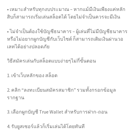
• เหมาะสำหรับทุกงบประมาณ – หากแม้มีเงินเพียงแค่หลัก
สิบก็สามารถเริ่มเล่นสล็อตได้ โดยไม่จำเป็นควรจะมีเงิน
• ไม่จำเป็นต้องใช้บัญชีธนาคาร – ผู้เล่นที่ไม่มีบัญชีธนาคาร
หรือไม่อยากผูกบัญชีกับเว็บไซต์ ก็สามารถเติมเงินผ่านวอ
เลทได้อย่างปลอดภัย
วิธีสมัครเล่นกับสล็อตแบบง่ายๆไม่กี่ขั้นตอน
1. เข้าเว็บหลักของ สล็อต
2. คลิก “ลงทะเบียนสมัครสมาชิก” รวมทั้งกรอกข้อมูล
รากฐาน
3. เลือกผูกบัญชี True Wallet สำหรับการฝาก-ถอน
4. รับยูสเซอร์แล้วก็เริ่มเล่นได้โดยทันที