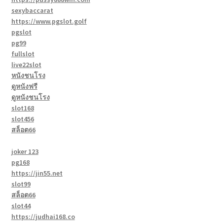
sexybaccarat
https://www.pgslot.golf
pgslot
pg99
fullslot
live22slot
หนังชนโรง
ดูหนังฟรี
ดูหนังชนโรง
slot168
slot456
สล็อต66
joker 123
pg168
https://jin55.net
slot99
สล็อต66
slot44
https://judhai168.co