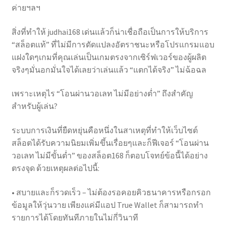
ค่ายฯลฯ
สิ่งที่ทำให้ judhai168 เด่นแล้วก็น่าเชื่อถือเป็นการให้บริการ
“สล็อตแท้” ที่ไม่มีการดัดแปลงอัตราชนะหรือโปรแกรมแอบ
แฝงใดๆเกมที่คุณเล่นเป็นเกมตรงจากเซิร์ฟเวอร์ของผู้ผลิต
จริงๆมั่นอกมั่นใจได้เลยว่าเล่นแล้ว “แตกได้จริง” ไม่ฉ้อฉล
เพราะเหตุไร “โอนผ่านวอเลท ไม่มีอย่างต่ำ” ถึงสำคัญ
สำหรับผู้เล่น?
ระบบการเงินที่ยืดหยุ่นคือหนึ่งในสาเหตุที่ทำให้เว็บไซต์
สล็อตได้รับความนิยมเพิ่มขึ้นเรื่อยๆและก็ฟีเจอร์ “โอนผ่าน
วอเลท ไม่มีขั้นต่ำ” ของสล็อต168 ก็ตอบโจทย์ข้อนี้ได้อย่าง
ตรงจุด ด้วยเหตุผลต่อไปนี้:
• สบายและก็รวดเร็ว – ไม่ต้องรอคอยคิวธนาคารหรือกรอก
ข้อมูลให้วุ่นวาย เพียงแค่มีแอป True Wallet ก็สามารถทำ
รายการได้โดยทันทีภายในไม่กี่วินาที