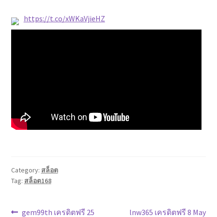
https://t.co/xWKaVjieHZ
Category:
สล็อต
Tag:
สล็อต168
แนะแนว
Previous
Next
gem99th เครดิตฟรี 25
lnw365 เครดิตฟรี 8 May