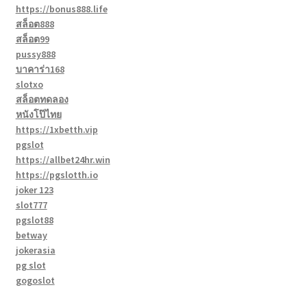
https://bonus888.life
สล็อต888
สล็อต99
pussy888
บาคาร่า168
slotxo
สล็อตทดลอง
หนังโป๊ไทย
https://1xbetth.vip
pgslot
https://allbet24hr.win
https://pgslotth.io
joker 123
slot777
pgslot88
betway
jokerasia
pg slot
gogoslot