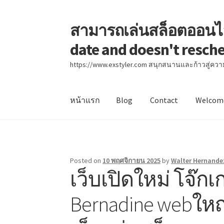
สามารถเล่นสล็อตออนไล
Skip
Skip
to
to
date and doesn't resch
navigation
content
https://www.exstyler.com สนุกสนานและก้าวสู่ความ
หน้าแรก
Blog
Contact
Welcome
หน้าแรก
Blog
Contact
Welcome to the famil
Posted on
10 พฤศจิกายน 2025
by
Walter Hernande
เว็บเปิดใหม่ โจ๊กเ
Bernadine webใหญ่