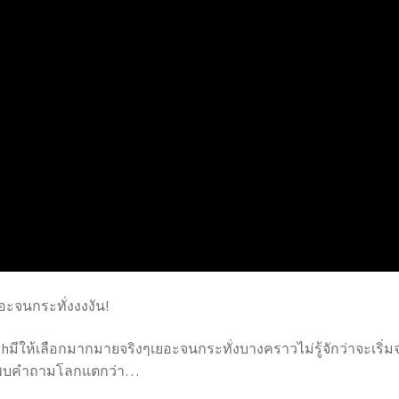
ยอะจนกระทั่งงงงัน!
hมีให้เลือกมากมายจริงๆเยอะจนกระทั่งบางคราวไม่รู้จักว่าจะเริ่ม
จจะพบคำถามโลกแตกว่า…