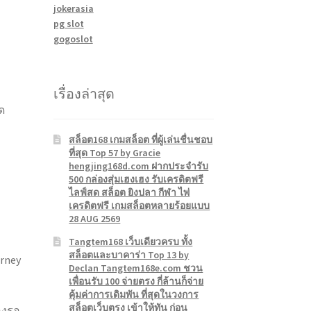
jokerasia
pg slot
gogoslot
เรื่องล่าสุด
ด
สล็อต168 เกมสล็อต ที่ผู้เล่นชื่นชอบ
ที่สุด Top 57 by Gracie
hengjing168d.com ฝากประจำรับ
500 กล่องสุ่มเฮงเฮง รับเครดิตฟรี
ไลฟ์สด สล็อต ยิงปลา กีฬา ไพ่
เครดิตฟรี เกมสล็อตหลายร้อยแบบ
28 AUG 2569
Tangtem168 เว็บเดียวครบ ทั้ง
สล็อตและบาคาร่า Top 13 by
urney
Declan Tangtem168e.com ชวน
เพื่อนรับ 100 จ่ายตรง กี่ล้านก็จ่าย
คุ้มค่าการเดิมพัน ที่สุดในวงการ
สล็อตเว็บตรง เข้าให้ทัน ก่อน
้องรอ