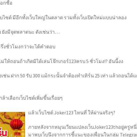
อกชื่อ
ไซต์ มีอีกทั้งเว็บใหญ่ในตลาด รวมทั้งเว็บเปิดใหม่แบบน่าลอง
 ยังมีจุดพลาดนะ ดังเช่นว่า…
ึ่งชั่วโมงกว่าจะได้คำตอบ
่ให้ถอนถ้าเกิดมิได้เล่นโจ๊กเกอร์123ครบ 5 ชั่วโมง!? อันนี้งง
่างเช่น ฝาก 50 รับ 300 แม้กระนั้นจำต้องทำเทิร์น 25 เท่า แล้วถอนได้แ
าเลือกเว็บไซต์เพิ่มขึ้นเรื่อยๆ
แล้วเว็บไซต์ Joker123 ไหนที่ ให้ผ่านจริงๆ?
ภายหลังจากหมุนเวียนแปลงเว็บJoker123thอยู่ครู่หนึ่ง
มาพบเว็บนึงจากการชี้แนะของเพื่อนในกลุ่ม Telegr