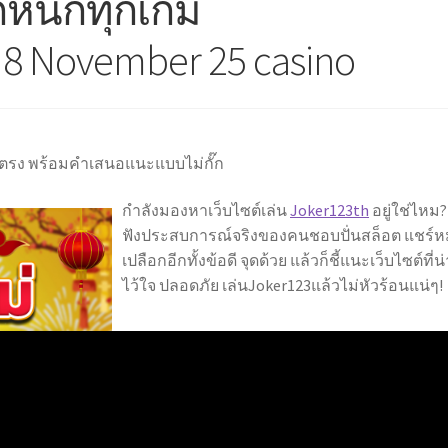
กหนักทุกเกม
8 November 25 casino
์ตรง พร้อมคำเสนอแนะแบบไม่กั๊ก
กำลังมองหาเว็บไซต์เล่น
Joker123th
อยู่ใช่ไหม
ฟังประสบการณ์จริงของคนชอบปั่นสล็อต แชร์
เปลือกอีกทั้งข้อดี จุดด้วย แล้วก็ชี้แนะเว็บไซต์ที่น่
ไว้ใจ ปลอดภัย เล่นJoker123แล้วไม่หัวร้อนแน่ๆ!