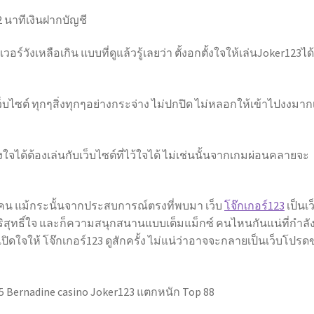
2 นาทีเงินฝากบัญชี
ร์วังเหลือเกิน แบบที่ดูแล้วรู้เลยว่า ตั้งอกตั้งใจให้เล่นJoker123ได้
องเว็บไซต์ ทุกๆสิ่งทุกๆอย่างกระจ่าง ไม่ปกปิด ไม่หลอกให้เข้าไปงงมา
จได้ต้องเล่นกับเว็บไซต์ที่ไว้ใจได้ ไม่เช่นนั้นจากเกมผ่อนคลายจะ
ทุกคน แม้กระนั้นจากประสบการณ์ตรงที่พบมา เว็บ
โจ๊กเกอร์123
เป็นเว็
บริสุทธิ์ใจ และก็ความสนุกสนานแบบเต็มแม็กซ์ คนไหนกันแน่ที่กำลั
ปิดใจให้ โจ๊กเกอร์123 ดูสักครั้ง ไม่แน่ว่าอาจจะกลายเป็นเว็บโปร
25 Bernadine casino Joker123 แตกหนัก Top 88