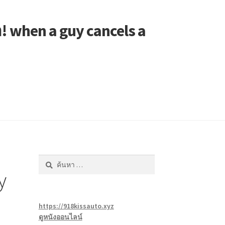
when a guy cancels a
ค้นหา
สำหรับ:
y
https://918kissauto.xyz
ดูหนังออนไลน์