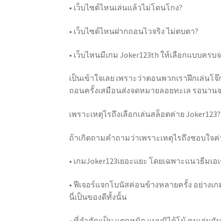
• เว็บไซต์ไหนเล่นแล้วไม่โดนโกง?
• เว็บไซต์ไหนฝากถอนไวจริง ไม่ตบตา?
• เว็บไหนมีเกม Joker123th ให้เลือกแบบครบจบ
เป็นเข้าใจเลย เพราะว่าตอนพวกเราฝึกเล่นโจ๊
ถอนครั้งเสมือนส่งจดหมายลอยทะเล รอนานจน
เพราะเหตุไรถึงเลือกเล่นสล็อตค่าย Joker123?
ถ้าเกิดถามคำถามว่าเพราะเหตุไรถึงชอบใจค่าย
• เกมJoker123เยอะแยะ โดยเฉพาะแนวธีมเอเช
• ฟีเจอร์แจกโบนัสค่อนข้างหลายครั้ง อย่างเ
นี่เป็นของดีทั้งนั้น
• ที่สำคัญเป็น แตกหนัก แบบมิได้โม้ คนเล่นกั