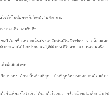
บไซต์ที่ไม่ซื่อตรง ก็มีแต่พังกับพังทลาย
ง ก่อนที่จะพบเว็บดีๆ
 ขอไม่เอ่ยชื่อ เพราะเห็นประชาสัมพันธ์ใน Facebook ว่า สล็อตแตก
 300 บาท เล่นได้โดยประมาณ 1,800 บาท ดีใจมาก กดถอนตอนหนึ่ง
้เพื่อยืนยันตัวตน
รู้สึกแปลกๆแม้กระนั้นท้ายที่สุด… บัญชีถูกล็อก! พอทักแอดไม่นก็หา
ั้งคืนเพื่ออะไร? แล้วก็ตั้งอกตั้งใจเลยว่า ครั้งหน้าจะไม่เลือกเว็บไซ