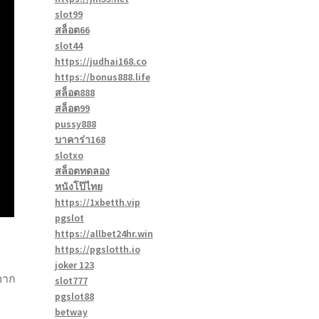
slot99
สล็อต66
slot44
https://judhai168.co
https://bonus888.life
สล็อต888
สล็อต99
pussy888
บาคาร่า168
slotxo
สล็อตทดลอง
หนังโป๊ไทย
https://1xbetth.vip
pgslot
https://allbet24hr.win
https://pgslotth.io
joker 123
จาก
slot777
pgslot88
betway