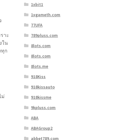
1xbit1
1xgameth.com
จ
77UFA
เพราะ
789pluss.com
องใน
8lots.com
งทุก
8lots.com
8lots.me
918Kiss
918kissauto
ม่
918kissme
9kpluss.com
ABA
ABAGroup2
abbet789.com