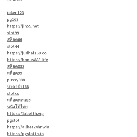
joker 123
pg168
https://jin55.net
slot99
สล็อต66
slot44
https://judhai168.co
https://bonus888.life
สล็อต888
สล็อต99
pussy888
บาคาร่า168
slotxo
สล็อตทดลอง
หนังโป๊ไทย
https://1xbetth.vip
pgslot
https://allbet24hr.win
https://pgslotth.io