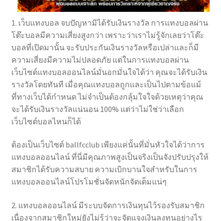
1. เว็บแทงบอล จบปัญหามิได้รับเงินรางวัล การแทงบอลผ่าน
โต๊ะบอลมีความเสี่ยงสูงกว่า เพราะว่าเราไม่รู้จักเลยว่าโต๊ะ
บอลที่เปิดมานั้น จะรับประกันเงินรางวัลหรือเปล่าและก็มี
ความเสี่ยงมีความไม่ปลอดภัย แต่ในการแทงบอลผ่าน
เว็บไซต์แทงบอลออนไลน์มั่นอกมั่นใจได้ว่า คุณจะได้รับเงิน
รางวัลโดยทันที เมื่อคุณแทงบอลถูกและเป็นไปตามข้อแม้
ที่ทางเว็บได้กำหนด ไม่จำเป็นต้องกลุ้มใจใจด้วยเหตุว่าคุณ
จะได้รับเงินรางวัลแน่นอน 100% แต่ว่าไม่ใช่ว่าเลือก
เว็บไซต์บอลไหนก็ได้
ต้องเป็นเว็บไซต์ ballfcclub เพียงแค่นั้นที่มั่นหัวใจได้ว่าการ
แทงบอลออนไลน์ ที่นี่มีคุณภาพสูงเป็นจริงเป็นจังปรับปรุงให้
สมาชิกได้รับความสบาย ความเบิกบานใจสำหรับในการ
แทงบอลออนไลน์โปรโมชั่นจัดหนักจัดเต็มแน่ๆ
2. แทงบอลออนไลน์ มีระบบจัดการเงินทุนไว้รองรับสมาชิก
เนื่องจากสมาชิกใหม่ยังไม่รู้ว่าจะจัดแจงเงินลงทุนอย่างไร