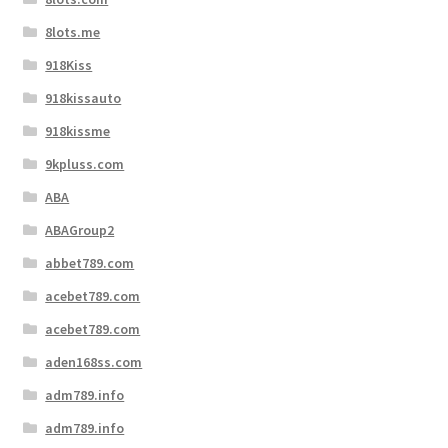
8lots.me
918Kiss
918kissauto
918kissme
9kpluss.com
ABA
ABAGroup2
abbet789.com
acebet789.com
acebet789.com
aden168ss.com
adm789.info
adm789.info