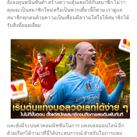
ยังลงทุนพนันขั้นต่ำ สร้างความคุ้นเคยให้กับสมาชิก ไม่ว่า
คุณจะเป็นสมาชิกใหม่หรือเป็นพวกเดี๋ยวนี้ก็ตาม เราดูแล
สมาชิกทุกคนด้วยความเป็นเพื่อนมีความใส่ใจให้สมาชิกได้
รับสิ่งที่ยอดเยี่ยม
และยังมีระบบค่าคอมมิชชั่นในการ แทงบอลออนไลน์ อีก
ด้วยเรียกได้ว่ามาที่นี่ได้ประสบการณ์ สำหรับในการแทง