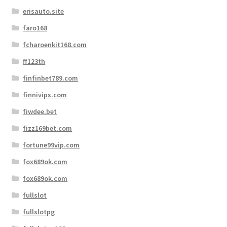
erisauto.site
faro168
fcharoenkit168.com
ff123th
finfinbet789.com
finnivips.com
fiwdee.bet
fizz169bet.com
fortune99vip.com
fox689ok.com
fox689ok.com
fullslot
fullslotpg