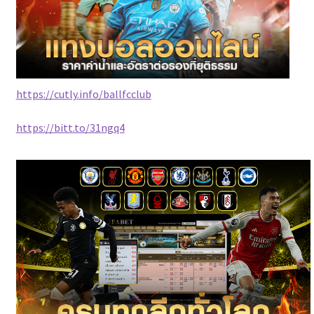
https://cutly.info/ballfcclub
https://bitt.to/31ngq4