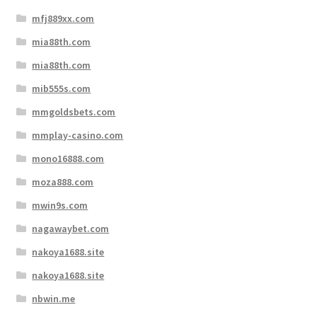
mfj889xx.com
mia88th.com
mia88th.com
mib555s.com
mmgoldsbets.com
mmplay-casino.com
mono16888.com
moza888.com
mwin9s.com
nagawaybet.com
nakoya1688.site
nakoya1688.site
nbwin.me