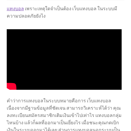
แทงบอล
เพราะเหตุใดจำเป็นต้อง เว็บแทงบอล ในระบบมี
ความปลอดภัยยังไง
คำว่าการแทงบอลในระบบหมายคือการ เว็บแทงบอล
เนื่องจากมีฐานข้อมูลที่ชัดเจน สามารถวิเคราะห์ได้ว่า คุณ
ลงทะเบียนสมัครสมาชิกเติมเงินเข้าไปเท่าไร แทงบอลกลุ่ม
ไหนบ้าง แล้วก็ผลที่ออกมาเป็นเยี่ยงไร เมื่อชนะคุณกดเบิก
เงินในระบบออกมาได้เลย ส่วนการแทงบอลนอกระบบเป็น