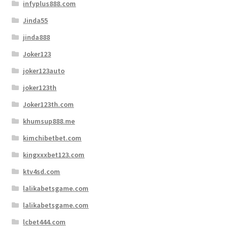
infyplus888.com
Jinda55
jinda888
Joker123
joker123auto
joker123th
Joker123th.com
khumsup888.me
kimchibetbet.com
kingxxxbet123.com
ktv4sd.com
lalikabetsgame.com
lalikabetsgame.com
lcbet444.com