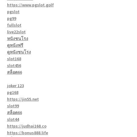
https://www.pgslot.golf
pgslot
pg99
fullslot
live22slot
หนังชนโรง
ดูหนังฟรี
ดูหนังชนโรง
slot168
slot456
สล็อต66
joker 123
pg168
https://jin55.net
slot99
สล็อต66
slot44
https://judhai168.co
https://bonus888.life