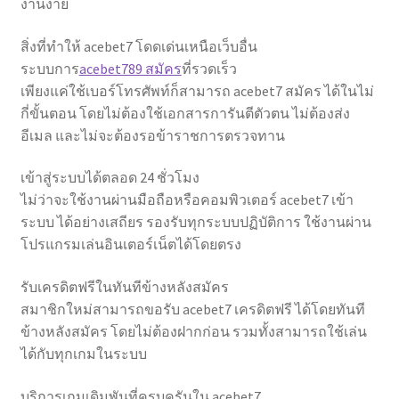
งานง่าย
สิ่งที่ทำให้ acebet7 โดดเด่นเหนือเว็บอื่น
ระบบการ
acebet789 สมัคร
ที่รวดเร็ว
เพียงแค่ใช้เบอร์โทรศัพท์ก็สามารถ acebet7 สมัคร ได้ในไม่
กี่ขั้นตอน โดยไม่ต้องใช้เอกสารการันตีตัวตน ไม่ต้องส่ง
อีเมล และไม่จะต้องรอข้าราชการตรวจทาน
เข้าสู่ระบบได้ตลอด 24 ชั่วโมง
ไม่ว่าจะใช้งานผ่านมือถือหรือคอมพิวเตอร์ acebet7 เข้า
ระบบ ได้อย่างเสถียร รองรับทุกระบบปฏิบัติการ ใช้งานผ่าน
โปรแกรมเล่นอินเตอร์เน็ตได้โดยตรง
รับเครดิตฟรีในทันทีข้างหลังสมัคร
สมาชิกใหม่สามารถขอรับ acebet7 เครดิตฟรี ได้โดยทันที
ข้างหลังสมัคร โดยไม่ต้องฝากก่อน รวมทั้งสามารถใช้เล่น
ได้กับทุกเกมในระบบ
บริการเกมเดิมพันที่ครบครันใน acebet7