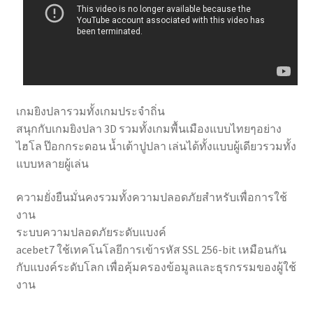
เกมยิงปลารวมทั้งเกมประจำถิ่น
สนุกกับเกมยิงปลา 3D รวมทั้งเกมพื้นเมืองแบบไทยๆอย่าง
ไฮโล ป๊อกกระดอน น้ำเต้าปูปลา เล่นได้ทั้งแบบผู้เดียวรวมทั้ง
แบบหลายผู้เล่น
ความยั่งยืนมั่นคงรวมทั้งความปลอดภัยสำหรับเพื่อการใช้
งาน
ระบบความปลอดภัยระดับแบงค์
acebet7 ใช้เทคโนโลยีการเข้ารหัส SSL 256-bit เหมือนกัน
กับแบงค์ระดับโลก เพื่อคุ้มครองข้อมูลและธุรกรรมของผู้ใช้
งาน