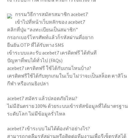
กรรมวิธีการสมัครสมาชิก acebet7
เข้าไปที่หน้าเว็บหลักของ acebet7
คลิกที่ปุ่ม “ลงทะเบียนเป็นสมาชิก”
กรอกเบอร์โทรศัพท์แล้วก็รหัสผ่านที่อยาก
ยืนยัน OTP ที่ได้รับทาง SMS
เข้าระบบและรับ acebet7 เครดิตฟรี ได้ทันที
ปัญหาที่พบได้ทั่วไป (FAQs)
acebet7 เครดิตฟรี ใช้ได้กับเกมไหนบ้าง?
เครดิตฟรีใช้ได้กับทุกเกมในเว็บ ไม่ว่าจะเป็นสล็อต คาสิโน
กีฬา หรือเกมยิงปลา
acebet7 สมัคร แล้วปลอดภัยไหม?
ไม่มีอันตราย 100% ด้วยระบบเข้ารหัสข้อมูลที่ได้มาตรฐาน
ระดับโลก ไม่มีข้อมูลรั่วไหล
acebet7 เข้าระบบ ไม่ได้ต้องทำอย่างไร?
สามารถกดลืมรหัสผ่านหรือติดต่อทีมงานเพื่อรีเซ็ตรหัสได้