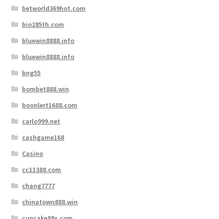
betworld369hot.com
bio285th.com
bluewin8888.info
bluewin8888.info
bng55
bombet888.win
boonlert1688.com
carlo999.net
cashgame168
Casino
cc11388.com
chang7777
chinatown888.win
cupcake88x.com