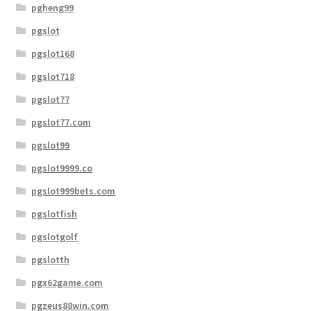
pgheng99
pgslot
pgslot168
pgslot718
pgslot77
pgslot77.com
pgslot99
pgslot9999.co
pgslot999bets.com
pgslotfish
pgslotgolf
pgslotth
pgx62game.com
pgzeus88win.com