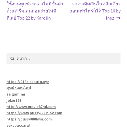
เรื่อง
ใช้งานทุกช่วงเวลาไม่มีขั้นต่ำ
จกตาเติมเงินในคลิกเดียว
ตั้งแต่เริ่มเล่นถอนง่ายไม่มี
ถอนเท่าไหร่ก็ได้ Top 16 by
ดีเลย์ Top 22 by Karolin
Inez
ค้นหา
สำหรับ:
https://918kissauto.xyz
ดูหนังออนไลน์
sa gaming
joker123
http://www.movie87hd.com
https://www.pussy888play.com
https://pussy888win.com
sexybaccarat