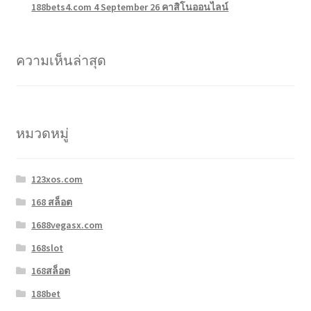
188bets4.com 4 September 26 คาสิโนออนไลน์
ความเห็นล่าสุด
หมวดหมู่
123xos.com
168 สล็อต
1688vegasx.com
168slot
168สล็อต
188bet