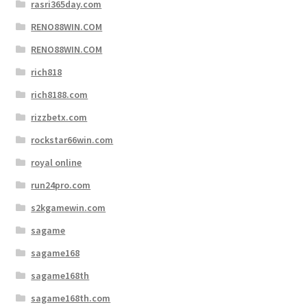
rasri365day.com
RENO88WIN.COM
RENO88WIN.COM
rich818
rich8188.com
rizzbetx.com
rockstar66win.com
royal online
run24pro.com
s2kgamewin.com
sagame
sagame168
sagame168th
sagame168th.com