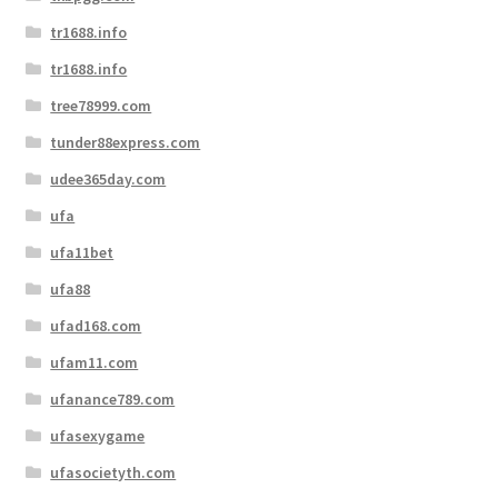
tr1688.info
tr1688.info
tree78999.com
tunder88express.com
udee365day.com
ufa
ufa11bet
ufa88
ufad168.com
ufam11.com
ufanance789.com
ufasexygame
ufasocietyth.com