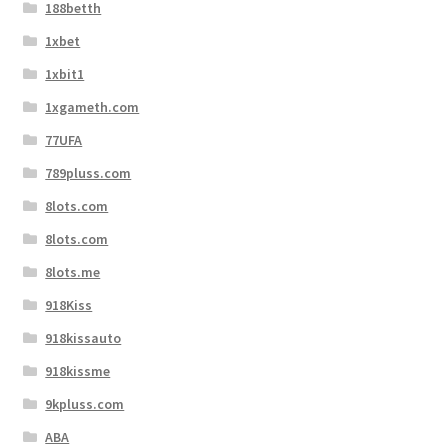
188betth
1xbet
1xbit1
1xgameth.com
77UFA
789pluss.com
8lots.com
8lots.com
8lots.me
918Kiss
918kissauto
918kissme
9kpluss.com
ABA