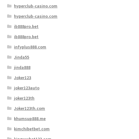
hyperclub-casino.com
hyperclub-casino.com
ib888pro.bet
ib888pro.bet
infyplus888.com
Jinda55
jinda888
Joker123
joker123auto
joker123th
Joker123th.com
khumsup888.me
kimchibetbet.com