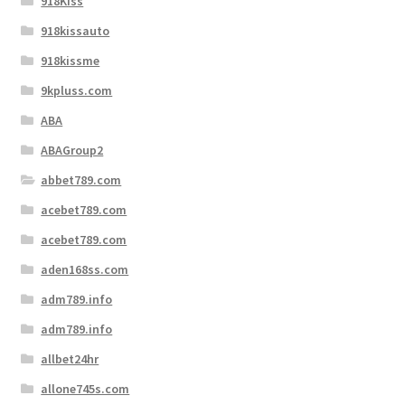
918Kiss
918kissauto
918kissme
9kpluss.com
ABA
ABAGroup2
abbet789.com
acebet789.com
acebet789.com
aden168ss.com
adm789.info
adm789.info
allbet24hr
allone745s.com