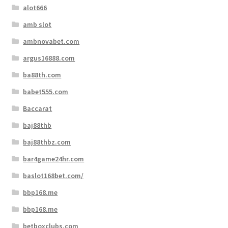
alot666
amb slot
ambnovabet.com
argus16888.com
ba88th.com
babet555.com
Baccarat
baj88thb
baj88thbz.com
bar4game24hr.com
baslot168bet.com/
bbp168.me
bbp168.me
betboxclubs.com