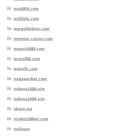
mia88th.com
mib555s.com
mmgoldsbets.com
mmplay-casino.com
mono16888.com
moza888.com
mwin9s.com
nagawaybet.com
nakoya1688.site
nakoya1688.site
nbwin.me
niseko168bet.com
no1huay