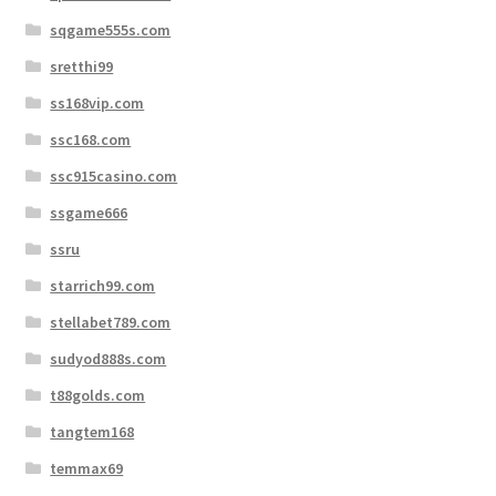
sqgame555s.com
sretthi99
ss168vip.com
ssc168.com
ssc915casino.com
ssgame666
ssru
starrich99.com
stellabet789.com
sudyod888s.com
t88golds.com
tangtem168
temmax69