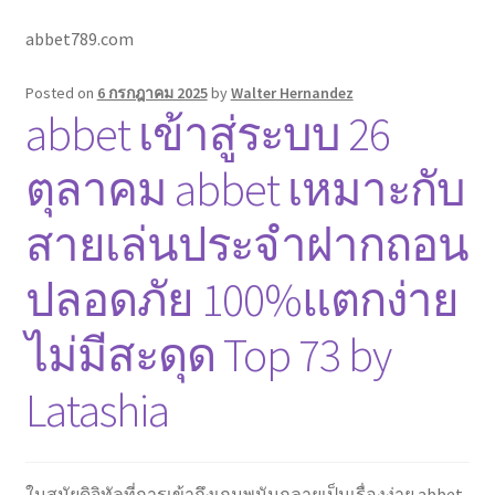
abbet789.com
Posted on
6 กรกฎาคม 2025
by
Walter Hernandez
abbet เข้าสู่ระบบ 26
ตุลาคม abbet เหมาะกับ
สายเล่นประจำฝากถอน
ปลอดภัย 100%แตกง่าย
ไม่มีสะดุด Top 73 by
Latashia
ในสมัยดิจิทัลที่การเข้าถึงเกมพนันกลายเป็นเรื่องง่าย abbet