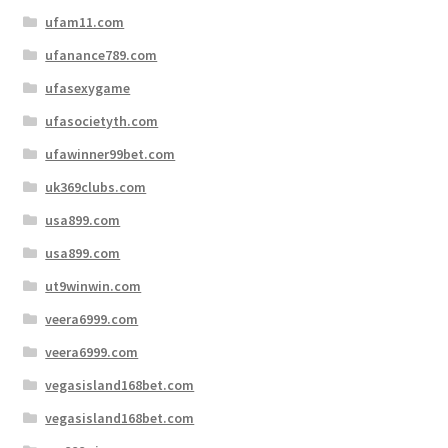
ufam11.com
ufanance789.com
ufasexygame
ufasocietyth.com
ufawinner99bet.com
uk369clubs.com
usa899.com
usa899.com
ut9winwin.com
veera6999.com
veera6999.com
vegasisland168bet.com
vegasisland168bet.com