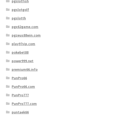
pgslotfish
pgslotgolf
pgslotth
pgx62game.com
pgzeus88win.com
play97vip.com
pokebet88
power999.net
premium66.info
PunPro66
PunPro66.com
PunPro777
PunPro777.com
puntaek66