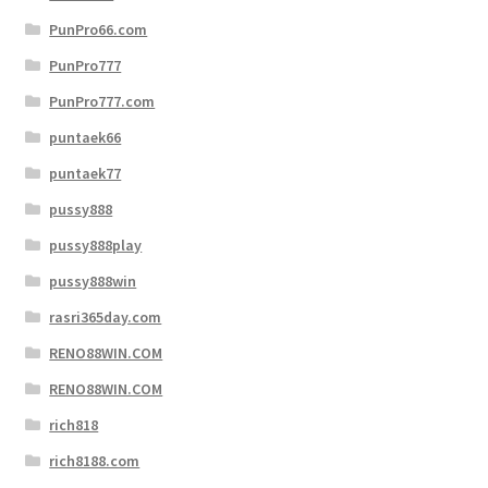
PunPro66.com
PunPro777
PunPro777.com
puntaek66
puntaek77
pussy888
pussy888play
pussy888win
rasri365day.com
RENO88WIN.COM
RENO88WIN.COM
rich818
rich8188.com