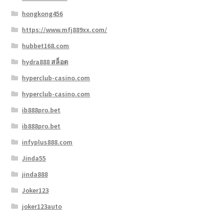
hongkong456
https://www.mfj889xx.com/
hubbet168.com
hydra888 สล็อต
hyperclub-casino.com
hyperclub-casino.com
ib888pro.bet
ib888pro.bet
infyplus888.com
Jinda55
jinda888
Joker123
joker123auto