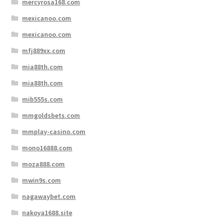
mercyrosa168.com
mexicanoo.com
mexicanoo.com
mfj889xx.com
mia88th.com
mia88th.com
mib555s.com
mmgoldsbets.com
mmplay-casino.com
mono16888.com
moza888.com
mwin9s.com
nagawaybet.com
nakoya1688.site