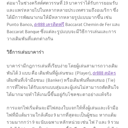
ต่อมาในช่วงคริสต์ศตวรรษที่ 19 บาคาร่าได้รับการยอมรับ
และแพร่หลายไปในหลากหลายประเทศรวมถึงอเมริกา ซึ่ง
ได้มีการพัฒนาเกมให้มีหลากหลายรูปแบบมากขึ้น เช่น
Punto Banco,
dr888 เครดิตฟรี
Baccarat Chemin de Fer และ
Baccarat Banque ซึ่งแต่ละรูปแบบจะมีวิธีการเล่นและการ
วางเดิมพันที่แตกต่างกัน
วิธีการเล่นบาคาร่า
บาคาร่ามีกฎการเล่นที่เรียบง่าย โดยผู้เล่นสามารถวางเดิม
พันได้ 3 แบบ คือ เดิมพันที่ผู้เล่นชนะ (Player),
dr888 สมัคร
เดิมพันที่เจ้ามือชนะ (Banker) หรือเดิมพันที่ผลเสมอ (Tie)
การที่ไพ่จะได้รับแจกแบบสุ่มและผู้เล่นไม่สามารถตัดสินใจ
ได้มากมายทำให้เกมนี้ขึ้นอยู่กับโชคชะตาอย่างแท้จริง
การแจกไพ่เริ่มต้นจะมีไพ่สองใบแจกให้ทั้งผู้เล่นและเจ้ามือ
ไพ่ที่มีแต้มรวมใกล้เคียง 9 มากที่สุดจะเป็นผู้ชนะ หากแต้ม
รวมมากกว่า 9 จะนับเฉพาะหลักหน่วย เช่น ไพ่ 7 และ 9 รวม