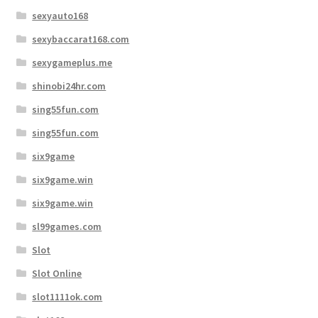
sexyauto168
sexybaccarat168.com
sexygameplus.me
shinobi24hr.com
sing55fun.com
sing55fun.com
six9game
six9game.win
six9game.win
sl99games.com
Slot
Slot Online
slot1111ok.com