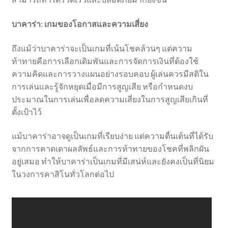
บาคาร่า: เกมของโอกาสและความเสี่ยง
ถึงแม้ว่าบาคาร่าจะเป็นเกมที่เน้นโชคล้วนๆ แต่ความ
ท้าทายคือการเลือกเดิมพันและการจัดการเงินที่ต้องใช้
ความคิดและการวางแผนอย่างรอบคอบ ผู้เล่นควรมีสติใน
การเล่นและรู้จักหยุดเมื่อมีการสูญเสีย หรือกำหนดงบ
ประมาณในการเล่นเพื่อลดความเสี่ยงในการสูญเสียเกินที่
ตั้งเป้าไว้
แม้บาคาร่าอาจดูเป็นเกมที่เรียบง่าย แต่ความตื่นเต้นที่ได้รับ
จากการคาดเดาผลลัพธ์และการท้าทายของโชคที่พลิกผัน
อยู่เสมอ ทำให้บาคาร่าเป็นเกมที่มีเสน่ห์และยังคงเป็นที่นิยม
ในวงการคาสิโนทั่วโลกต่อไป