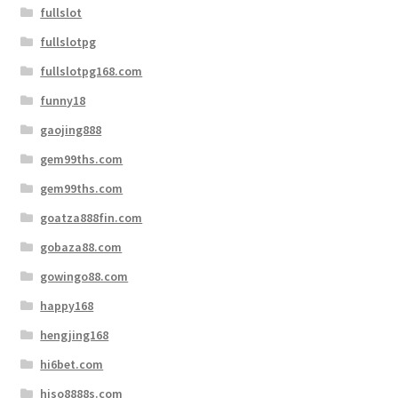
fullslot
fullslotpg
fullslotpg168.com
funny18
gaojing888
gem99ths.com
gem99ths.com
goatza888fin.com
gobaza88.com
gowingo88.com
happy168
hengjing168
hi6bet.com
hiso8888s.com