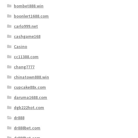
bombet888.win
boonlert1688.com
carlo999.net
cashgame168
Casino
cc11388.com
chang7777
chinatown888.win
cupcake88x.com
daruma1688.com
dgb222hot.com
dr888
dr888bet.com