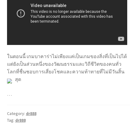
ในตอนนี้ เกมบาคาร่าไม่เพียงแค่เป็นเกมของสิ่งที่เป็นไปได้
แต่ยังเป็นส่วนหนึ่งของวัฒนธรรมและวิถีชีวิตของคนทั่ว
โลกที่ชื่นชอบการเสี่ยงโชคและความท้าทายที่ไม่มีวันสิ้น
สุด
…
Category:
dr888
Tag:
dr888