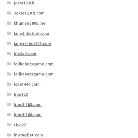
joker123th
Joker123th.com
khumsup888.me
kimchibetbet.com
kingxxxbet123.com
ktv4sd.com
lalikabetsgame.com
lalikabetsgame.com
lcbet444.com
lion123
lionth168.com
lionth168.com
Live22
lnw365bet.com