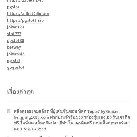
pgslot
https://allbet24hr.win
https://pgslotth.io
joker 123
slot777
pgslot88
betway
jokerasia
pg slot
gogoslot
เรื่องล่าสุด
สล็อต168 เกมสล็อต ที่ผู้เล่นชื่นชอบ ที่สุด Top 57 by Gracie
hengjing168d.com ฝากประจำรับ 500 กล่องสุ่มเฮงเฮง รับเครดิต
ฟรี ไลฟ์สด สล็อต ยิงปลา กีฬา ไพ่ เครดิตฟรี เกมสล็อตหลายร้อย
แบบ 28 AUG 2569