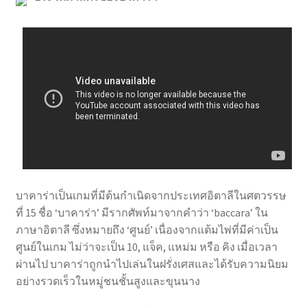
บาคาร่าเป็นเกมที่มีต้นกำเนิดจากประเทศอิตาลีในศตวรรษ
ที่ 15 ชื่อ ‘บาคาร่า’ มีรากศัพท์มาจากคำว่า ‘baccara’ ใน
ภาษาอิตาลี ซึ่งหมายถึง ‘ศูนย์’ เนื่องจากแต้มไพ่ที่มีค่าเป็น
ศูนย์ในเกม ไม่ว่าจะเป็น 10, แจ็ค, แหม่ม หรือ คิง เมื่อเวลา
ผ่านไป บาคาร่าถูกนำไปเล่นในฝรั่งเศสและได้รับความนิยม
อย่างรวดเร็วในหมู่ชนชั้นสูงและขุนนาง