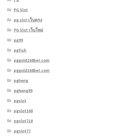
PG Slot
pg slot เว็บตรง
PG Slot เว็บใหม่
pg99
pgfish
pggold168bet.com
pggold168bet.com
pgheng
pgheng99
pgslot
pgslot168
pgslot718
pgslot77