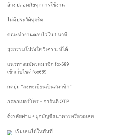
อ้าง ปลอดภัยทุกการใช้งาน
ไม่มีประวัติทุจริต
คณะทำงานตอบไวใน 1 นาที
ธุรกรรมโปร่งใส วิเคราะห์ได้
แนวทางสมัครสมาชิก fox689
เข้าเว็บไซต์ fox689
กดปุ่ม “ลงทะเบียนเป็นสมาชิก”
กรอกเบอร์โทร + การันตี OTP
ตั้งรหัสผ่าน + ผูกบัญชีธนาคารหรือวอเลท
เริ่มเล่นได้ในทันที