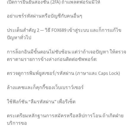
เปิดการยืนยันสองชั้น (2FA) ถ้าแพลตฟอร์มมีให้
อย่าแชร์รหัสผ่านหรือบัญชีกับคนอื่นๆ
ประเด็นสำคัญ 2 — วิธี FOX689 เข้าสู่ระบบ และก็การแก้ไข
ปัญหาทั่วไป
การล็อกอินมีขั้นตอนไม่ซับซ้อน แต่ว่าถ้าเจอปัญหา ให้ตรวจ
ตราตามรายการข้างล่างก่อนติดต่อซัพพอร์ต:
ตรวจดูการพิมพ์ยูสเซอร์/รหัสผ่าน (ภาษาและ Caps Lock)
ล้างแคชและก็คุกกี้ของเว็บเบราว์เซอร์
ใช้ฟังก์ชัน “ลืมรหัสผ่าน” เพื่อรีเซ็ต
ตระเตรียมหลักฐานการสมัครหรือสลิปการโอน ถ้าเกิดฝ่าย
บริการขอ