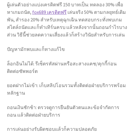
ผู้เล่นตัวอย่างแบ่งเครดิตฟรี 150 บาทเป็น: ทดลอง 30% เพื่อ
หาเกมถนัด,
fox689 เครดิตฟรี
เล่นจริง 50% ตามกลยุทธ์เดิม
พัน, สำรอง 20% สำหรับเหตุฉุกเฉิน ทดสอบกระทั่งพบเกม
สไตล์ถนัดและก็ทำเทิร์นครบ แล้วหลังจากนั้นถอนกำไรบาง
ส่วน วิธีนี้ช่วยลดความเสี่ยงแล้วก็สร้างวินัยสำหรับการเล่น
ปัญหามักพบและก็ทางแก้ไข
ล็อกอินไม่ได้: รีเซ็ตรหัสผ่านหรือสะสางแคช/คุกกี้ก่อน
ติดต่อซัพพอร์ต
ยอดฝากไม่เข้า: เก็บสลิปโอนรวมทั้งติดต่อฝ่ายบริการพร้อม
หลักฐาน
ถอนเงินชักช้า: ตรวจดูการยืนยันตัวตนและข้อจำกัดการ
ถอน แล้วติดต่อฝ่ายบริการ
การเล่นอย่างรับผิดชอบแล้วก็ความปลอดภัย