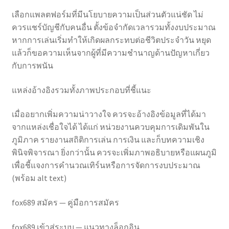
เลือกแพลตฟอร์มที่มีนโยบายความเป็นส่วนตัวแน่ชัด ไม่
ควรแชร์บัญชีกับคนอื่น ตั้งข้อจำกัดเวลารวมทั้งงบประมาณ
หากการเล่นเริ่มทำให้เกิดผลกระทบต่อชีวิตประจำวัน หยุด
แล้วก็ขอความเห็นจากผู้ที่มีความชำนาญด้านปัญหาเกี่ยว
กับการพนัน
แหล่งอ้างอิงรวมทั้งภาพประกอบที่ชี้แนะ
เมื่ออยากเพิ่มความน่าวางใจ ควรจะอ้างอิงข้อมูลที่ได้มา
จากแหล่งเชื่อใจได้ ได้แก่ หน่วยงานควบคุมการเดิมพันใน
ภูมิภาค รายงานสถิติการเล่น การเงิน และก็บทความเชิง
พินิจพิจารณา ยิ่งกว่านั้น ควรจะเพิ่มภาพอธิบายหรือแผนภูมิ
เพื่อชี้แจงการคำนวณเทิร์นหรือการจัดการงบประมาณ
(พร้อม alt text)
fox689 สมัคร — คู่มือการสมัคร
fox689 เข้าสู่ระบบ — แนวทางล็อกอิน