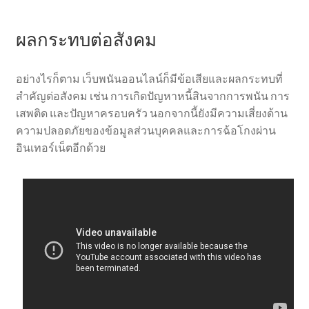
ผลกระทบต่อสังคม
อย่างไรก็ตาม เว็บพนันออนไลน์ก็มีข้อเสียและผลกระทบที่
สำคัญต่อสังคม เช่น การเกิดปัญหาหนี้สินจากการพนัน การ
เสพติด และปัญหาครอบครัว นอกจากนี้ยังมีความเสี่ยงด้าน
ความปลอดภัยของข้อมูลส่วนบุคคลและการฉ้อโกงผ่าน
อินเทอร์เน็ตอีกด้วย