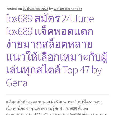
Posted on
30 กันยายน 2025
by
Walter Hernandez
fox689 สมัคร 24 June
fox689 แจ็คพอตแตก
ง่ายมากสล็อตหลาย
แนวให้เลือกเหมาะกับผู้
เล่นทุกสไตล์ Top 47 by
Gena
แม้คุณกำลังมองหาแพลตฟอร์มเกมออนไลน์ที่ครบวงจร
เนื้อหานี้จะพาคุณทำความรู้จักกับ fox689 ตั้งแต่
กระบวนการ fox689 สมัคร, แนวทาง fox689 เข้าระบบ, การ