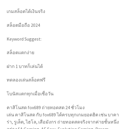
เกมสล็อตได้เงินจริง
สล็อตมือถือ 2024
Keyword Suggest:
สล็อตแตกง่าย
ฝาก 1 บาทก็เล่นได้
ทดลองเล่นสล็อตฟรี
โบนัสแตกทุกเมื่อเชื่อวัน
คาสิโนสด fox689 ถ่ายทอดสด 24 ชั่วโมง
เล่น คาสิโนสด กับ fox689 ได้ครบทุกเกมยอดฮิต เช่น บาคา
ร่า, รูเล็ต, ไฮโล, เสือมังกร ถ่ายทอดสดจริงจากค่ายชั้นหนึ่ง
อย่าง SA Gaming, AE Sexy, Evolution Gaming, Dream