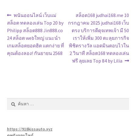
แนะแนว
Previous
Next
พนันออนไลน์ เว็บแม่
สล็อต168 judhai168.me 10
post:
post:
สล็อต ทดลองเล่น Top 20 by
กรกฎาคม 2025 judhai168 เว็บ
เรื่อง
Philipp สล็อต888 Jin888.co
ตรง บริการดีดุจเทพเจ้า มี 50
24 สล็อต webใหญ่ แนะนำ
เราให้เพิ่ม 300 ตะลุยภารกิจ
เกมสล็อตยอดฮิต แตกง่าย ที่
พิชิตรางวัล แอดมินตอบไวใน
คุณต้องลอง! กันยายน 2568
2 วินาที สล็อต168 ทดลองเล่น
ฟรี ลุยเลย Top 84 by Lilia
ค้นหา
สำหรับ:
https://918kissauto.xyz
ดูหนังออนไลน์