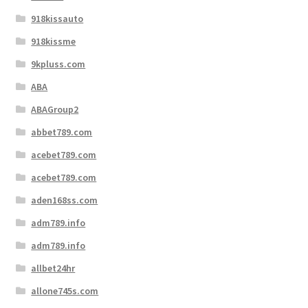
918kissauto
918kissme
9kpluss.com
ABA
ABAGroup2
abbet789.com
acebet789.com
acebet789.com
aden168ss.com
adm789.info
adm789.info
allbet24hr
allone745s.com