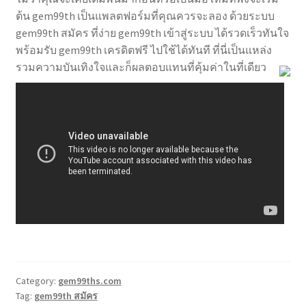
ต้น gem99th เป็นแพลตฟอร์มที่คุณควรจะลอง ด้วยระบบ
gem99th สมัคร ที่ง่าย gem99th เข้าสู่ระบบ ได้รวดเร็วทันใจ
พร้อมรับ gem99th เครดิตฟรี ไปใช้ได้ทันที ที่นี่เป็นแหล่ง
รวมความบันเทิงใจและก็ผลตอบแทนที่คุ้มค่าในที่เดียว
Category:
gem99ths.com
Tag:
gem99th สมัคร