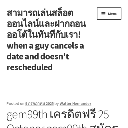
สามารถเล่นสล็อต
Skip
Skip
Menu
to
to
ออนไลน์และฝากถอน
navigation
content
ออโต้ในทันทีกับเรา!
when a guy cancels a
date and doesn't
rescheduled
หน้าแรก
Blog
Posted on
9 กรกฎาคม 2025
by
Walter Hernandez
gem99th เครดิตฟรี 25
Contact
Welcome to the family!