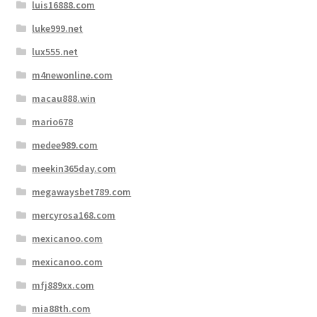
luis16888.com
luke999.net
lux555.net
m4newonline.com
macau888.win
mario678
medee989.com
meekin365day.com
megawaysbet789.com
mercyrosa168.com
mexicanoo.com
mexicanoo.com
mfj889xx.com
mia88th.com