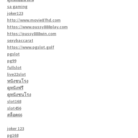
sa gaming
joker123
http://www.movie87hd.com
https://www.pussy888play.com
https://pussy888win.com
sexybaccarat
https://www.pgslot.golf
pgslot
pg99
fullslot
live22slot
หนังชนโรง
ดูหนังฟรี
ดูหนังชนโรง
slot168
slot456
สล็อต66
joker 123
pg168