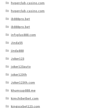
hyperclub-casino.com
hyperclub-casino.com
ib888pro.bet
ib888pro.bet
infyplus888.com
Jinda55
jinda888
Joker123
joker123auto
joker123th
Joker123th.com
khumsup888.me
kimchibetbet.com
kingxxxbet123.com