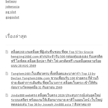
betway
jokerasia
pg slot
gogoslot
เรื่องล่าสุด
สล็อต168 เกมสล็อต ที่ผู้เล่นชื่นชอบ ที่สุด Top 57 by Gracie
hengjing168d.com ฝากประจำรับ 500 กล่องสุ่มเฮงเฮง รับเครดิต
ฟรี ไลฟ์สด สล็อต ยิงปลา กีฬา ไพ่ เครดิตฟรี เกมสล็อตหลายร้อย
แบบ 28 AUG 2569
Tangtem168 เว็บเดียวครบ ทั้งสล็อตและบาคาร่า Top 13 by
Declan Tangtem168e.com ชวนเพื่อนรับ 100 จ่ายตรง กี่ล้านก็
จ่าย คุ้มค่าการเดิมพัน ที่สุดในวงการ สล็อตเว็บตรง เข้าให้ทัน
ก่อนรางวัลหลุดมือ 31 กันยายน 2569
Jinda888 webตรง สล็อตเว็บตรง 2026 ประสบการณ์เล่นยุคใหม่
ระบบเสถียร พร้อมเกมให้เลือกมากมาย คาสิโนออนไลน์ เว็บใหญ่
ทดลองเล่น Top 36 by Joseph Jin888.asia 7 สิงหาคม 69