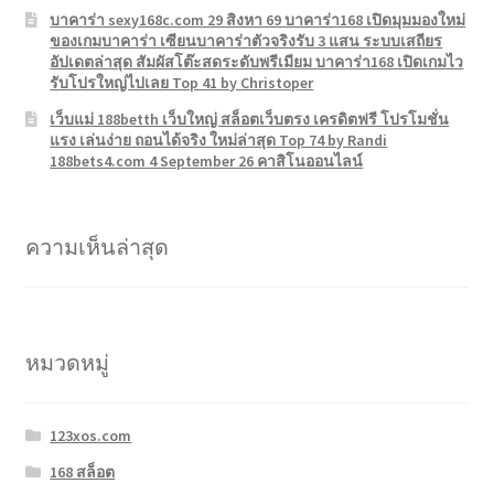
บาคาร่า sexy168c.com 29 สิงหา 69 บาคาร่า168 เปิดมุมมองใหม่
ของเกมบาคาร่า เซียนบาคาร่าตัวจริงรับ 3 แสน ระบบเสถียร
อัปเดตล่าสุด สัมผัสโต๊ะสดระดับพรีเมียม บาคาร่า168 เปิดเกมไว
รับโปรใหญ่ไปเลย Top 41 by Christoper
เว็บแม่ 188betth เว็บใหญ่ สล็อตเว็บตรง เครดิตฟรี โปรโมชั่น
แรง เล่นง่าย ถอนได้จริง ใหม่ล่าสุด Top 74 by Randi
188bets4.com 4 September 26 คาสิโนออนไลน์
ความเห็นล่าสุด
หมวดหมู่
123xos.com
168 สล็อต