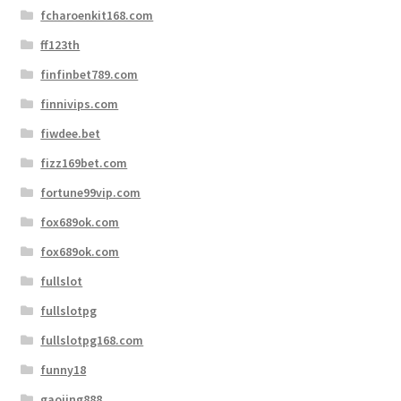
fcharoenkit168.com
ff123th
finfinbet789.com
finnivips.com
fiwdee.bet
fizz169bet.com
fortune99vip.com
fox689ok.com
fox689ok.com
fullslot
fullslotpg
fullslotpg168.com
funny18
gaojing888