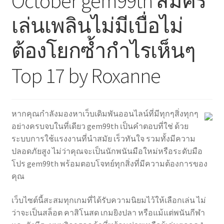
October gem99th สมัคร
เล่นเพลินไม่มีเบื่อไม่
ต้องโยกซ้ำกำไรเห็นๆ
Top 17 by Roxanne
หากคุณกำลังมองหาเว็บเดิมพันออนไลน์ที่มีทุกๆสิ่งทุกๆ
อย่างครบจบในที่เดียว gem99th เป็นคำตอบที่ใช่ ด้วย
ระบบการใช้แรงงานที่นำสมัย เร็วทันใจ รวมทั้งมีความ
ปลอดภัยสูง ไม่ว่าคุณจะเป็นนักพนันมือใหม่หรือระดับมือ
โปร gem99th พร้อมตอบโจทย์ทุกสิ่งที่มีความต้องการของ
คุณ
เว็บไซต์นี้สะสมทุกเกมที่ได้รับความนิยมไว้ให้เลือกเล่น ไม่
ว่าจะเป็นสล็อต คาสิโนสด เกมยิงปลา หรือแม้แต่พนันกีฬา