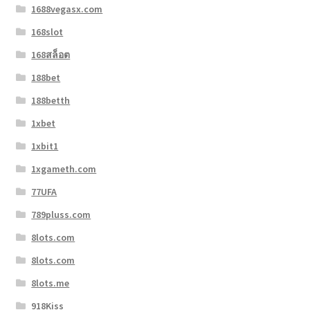
1688vegasx.com
168slot
168สล็อต
188bet
188betth
1xbet
1xbit1
1xgameth.com
77UFA
789pluss.com
8lots.com
8lots.com
8lots.me
918Kiss