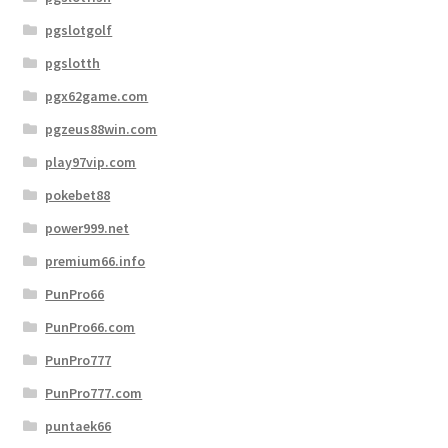
pgslotgolf
pgslotth
pgx62game.com
pgzeus88win.com
play97vip.com
pokebet88
power999.net
premium66.info
PunPro66
PunPro66.com
PunPro777
PunPro777.com
puntaek66