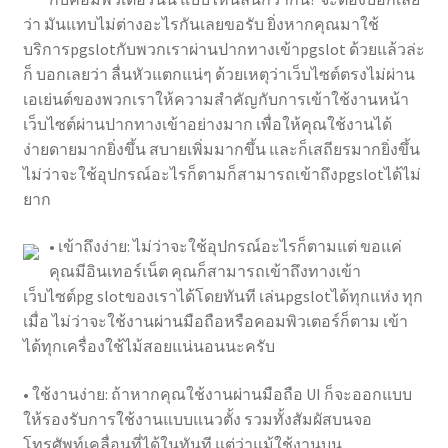
ว่า มันแทบไม่ต่างอะไรกันเลยขอรับ ยิ่งหากคุณมาใช้
บริการpgslotกับพวกเราผ่านปากทางเข้าpgslot ด้วยแล้วล่ะ
ก็ บอกเลยว่า ลื่นหัวแตกแน่ๆ ด้วยเหตุว่าเว็บไซต์ตรงไม่ผ่าน
เอเย่นต์ของพวกเราให้ความสำคัญกับการเข้าใช้งานหน้า
เว็บไซต์ผ่านปากทางเข้าอย่างมาก เพื่อให้คุณใช้งานได้
ง่ายดายมากยิ่งขึ้น สบายเพิ่มมากขึ้น และก็เสถียรมากยิ่งขึ้น
ไม่ว่าจะใช้อุปกรณ์อะไรก็ตามก็สามารถเข้าถึงpgslotได้ไม่
ยาก
• เข้าถึงง่าย: ไม่ว่าจะใช้อุปกรณ์อะไรก็ตามแต่ ขอแค่
คุณมีอินเทอร์เน็ต คุณก็สามารถเข้าถึงทางเข้า
เว็บไซต์pg slotของเราได้โดยทันที เล่นpgslotได้ทุกแห่ง ทุก
เมื่อ ไม่ว่าจะใช้งานผ่านมือถือหรือคอมพิวเตอร์ก็ตาม เข้า
ได้ทุกเครื่องใช้ไม้สอยแน่นอนนะครับ
• ใช้งานง่าย: ถ้าหากคุณใช้งานผ่านมือถือ UI ก็จะออกแบบ
ให้รองรับการใช้งานแบบแนวตั้ง รวมทั้งสัมผัสบนจอ
โทรศัพท์เคลื่อนที่ได้ในทันที แต่ว่าแม้ใช้งานบน