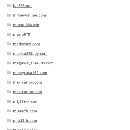
lux555.net
m4newonline.com
macau888.win
mario678
medee989.com
meekin365day.com
megawaysbet789.com
mercyrosa168.com
mexicanoo.com
mexicanoo.com
mfj889xx.com
mia88th.com
mia88th.com