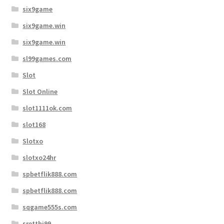
six9game
six9game.win
six9game.win
sl99games.com
Slot
Slot Online
slot1111ok.com
slot168
Slotxo
slotxo24hr
spbetflik888.com
spbetflik888.com
sqgame555s.com
sretthi99