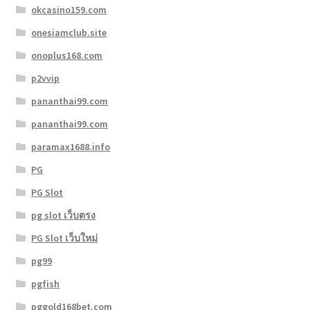
okcasino159.com
onesiamclub.site
onoplus168.com
p2vvip
pananthai99.com
pananthai99.com
paramax1688.info
PG
PG Slot
pg slot เว็บตรง
PG Slot เว็บใหม่
pg99
pgfish
pggold168bet.com