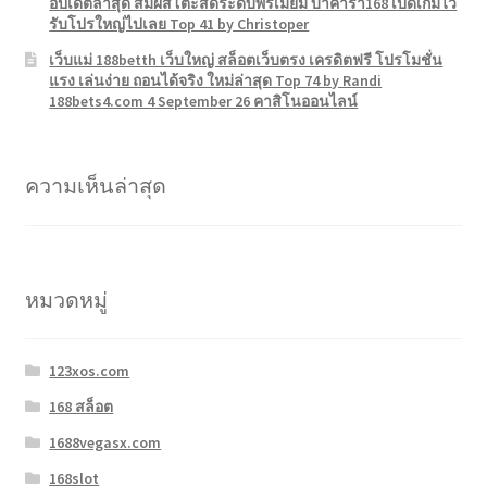
อัปเดตล่าสุด สัมผัสโต๊ะสดระดับพรีเมียม บาคาร่า168 เปิดเกมไว
รับโปรใหญ่ไปเลย Top 41 by Christoper
เว็บแม่ 188betth เว็บใหญ่ สล็อตเว็บตรง เครดิตฟรี โปรโมชั่น
แรง เล่นง่าย ถอนได้จริง ใหม่ล่าสุด Top 74 by Randi
188bets4.com 4 September 26 คาสิโนออนไลน์
ความเห็นล่าสุด
หมวดหมู่
123xos.com
168 สล็อต
1688vegasx.com
168slot