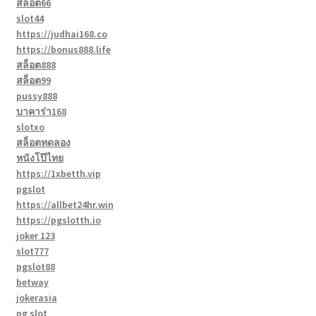
สล็อต66
slot44
https://judhai168.co
https://bonus888.life
สล็อต888
สล็อต99
pussy888
บาคาร่า168
slotxo
สล็อตทดลอง
หนังโป๊ไทย
https://1xbetth.vip
pgslot
https://allbet24hr.win
https://pgslotth.io
joker 123
slot777
pgslot88
betway
jokerasia
pg slot