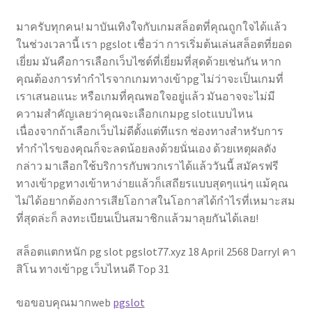
มาครับทุกคน! มาบันเทิงใจกับเกมสล็อตที่คุณถูกใจได้แล้ว
ในช่วงเวลานี้ เรา pgslot เชื่อว่า การเริ่มต้นเล่นสล็อตที่ยอด
เยี่ยม มันคือการเลือกเว็บไซต์ที่เยี่ยมที่สุดด้วยเช่นกัน หาก
คุณต้องการทำกำไรจากเกมทางเข้าpg ไม่ว่าจะเป็นเกมที่
เราเสนอแนะ หรือเกมที่คุณพอใจอยู่แล้ว มันอาจจะไม่มี
ความสำคัญเลยว่าคุณจะเลือกเกมpg slotแบบไหน
เนื่องจากถ้าเลือกเว็บไม่ดีตั้งแต่ทีแรก ช่องทางสำหรับการ
ทำกำไรของคุณก็จะลดน้อยลงด้วยนั่นเอง ด้วยเหตุผลดัง
กล่าว มาเลือกใช้บริการกับพวกเราได้แล้ววันนี้ สมัครฟรี
ทางเข้าpgทางเข้าหาง่ายแล้วก็เสถียรแบบสุดๆแน่ๆ แม้คุณ
ไม่ได้อยากต้องการเสียโอกาสในโอกาสได้กำไรที่เหมาะสม
ที่สุดล่ะก็ ลงทะเบียนเป็นสมาชิกแล้วมาลุยกันได้เลย!
สล็อตแตกหนัก pg slot pgslot77.xyz 18 April 2568 Darryl คา
สิโน ทางเข้าpg เว็บไหนดี Top 31
ขอขอบคุณมากweb
pgslot