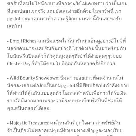
ขอรับที่คนไม่ใช่น้อยบางทีอาจจะยังไม่เคยทราบว่า เป็นเกม
ที่แจกบ่อย แจกจริง แถมยังเล่นง่ายอีกด้วย ในพาร์ทนี้ เรา
pgslot จะพาคุณมาทำความรู้จักเกมเหล่านี้กันเลยขอรับ
เลทโก!
• Emoji Riches: เกมธีมแชทไลน์น่ารักน่าเอ็นดูอย่างอีโมจิที่
หลายคนน่าจะเคยชินกันอย่างดี โดยตัวเกมนั้นมาพร้อมกับ
โบนัสฟรีสปินแล้วก็ตัวคูณสูงสุดๆที่เข้าได้ง่ายสุดๆๆระบบ
Cluster Pay ก็ทำให้คอมโบติดต่อกันหลายครั้งอีกด้วย
• Wild Bounty Showdown: ธีมคาวบอยสาวที่คนจำนวนไม่
น้อยละเลย แต่กลับเป็นเกมpg slotที่มีฟีพบร์ Wild กำลังขยาย
ให้ท่านได้ลุ้นกันแบบสุดตัว โอกาสสำหรับเพื่อการได้รับเงิน
รางวัลมีมากมาย เพราะว่ามีระบบระเบียบรีสปินที่ช่วยให้
คุณสปินตลอดได้เลย
• Majestic Treasures: คนไหนกันที่ถูกใจตามล่าทรัพย์สิน
จำเป็นต้องไม่พลาดแน่ๆ แม้ตัวเกมทางเข้าpgจะมองเรียบ