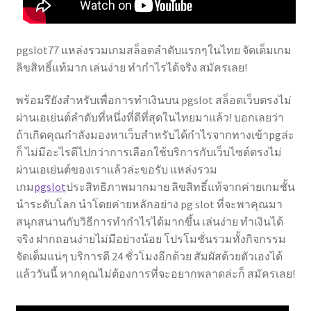
pgslot77 แหล่งรวมเกมสล็อตลำดับแรกๆในไทย จัดเต็มเกม
ลิขสิทธิ์แท้มาก เล่นง่าย ทำกำไรได้จริง สมัครเลย!
พร้อมรึยังสำหรับเพื่อการทำเงินบน pgslot สล็อตเว็บตรงไม่
ผ่านเอเย่นต์ลำดับที่หนึ่งที่ดีที่สุดในไทยมาแล้ว! บอกเลยว่า
ถ้าเกิดคุณกำลังมองหาเว็บสำหรับได้กำไรจากทางเข้าpgล่ะ
ก็ ไม่มีอะไรดีไปกว่าการเลือกใช้บริการกับเว็บไซต์ตรงไม่
ผ่านเอเย่นต์ของเราแล้วล่ะขอรับ แหล่งรวม
เกม
pgslot
ประสิทธิภาพมากมาย ลิขสิทธิ์แท้จากค่ายเกมชั้น
นำระดับโลก นำโดยค่ายหลักอย่าง pg slot ที่จะพาคุณมา
สนุกสนานกับวิธีการทำกำไรได้มากขึ้น เล่นง่าย ทำเงินได้
จริง ฝากถอนง่ายไม่มีอย่างน้อย โปรโมชั่นรวมทั้งกิจกรรม
จัดเต็มแน่ๆ บริการดี 24 ชั่วโมงอีกด้วย สัมผัสด้วยตัวเองได้
แล้ววันนี้ หากคุณไม่ต้องการที่จะอยากพลาดล่ะก็ สมัครเลย!