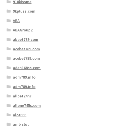
918kissme
9kpluss.com
ABA
ABAGroup2
abbet789.com
acebet789.com
acebet789.com
aden168ss.com
adm789.info
adm789.info
allbet24hr
allone745s.com
alot666
amb slot