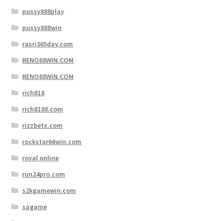
pussy888play
pussy888win
rasri365day.com
RENO88WIN.COM
RENO88WIN.COM
rich818
rich8188.com
rizzbetx.com
rockstar66win.com
royal online
run24pro.com
s2kgamewin.com
sagame