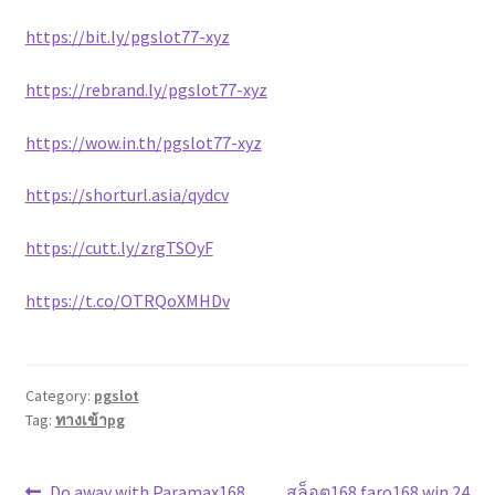
https://bit.ly/pgslot77-xyz
https://rebrand.ly/pgslot77-xyz
https://wow.in.th/pgslot77-xyz
https://shorturl.asia/qydcv
https://cutt.ly/zrgTSOyF
https://t.co/OTRQoXMHDv
Category:
pgslot
Tag:
ทางเข้าpg
Previous
Next
Do away with Paramax168
สล็อต168 faro168.win 24