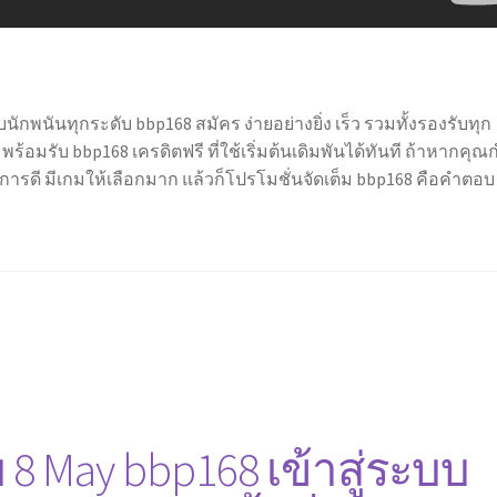
บนักพนันทุกระดับ bbp168 สมัคร ง่ายอย่างยิ่ง เร็ว รวมทั้งรองรับทุก
ร้อมรับ bbp168 เครดิตฟรี ที่ใช้เริ่มต้นเดิมพันได้ทันที ถ้าหากคุณ
ารดี มีเกมให้เลือกมาก แล้วก็โปรโมชั่นจัดเต็ม bbp168 คือคำตอบ
 8 May bbp168 เข้าสู่ระบบ