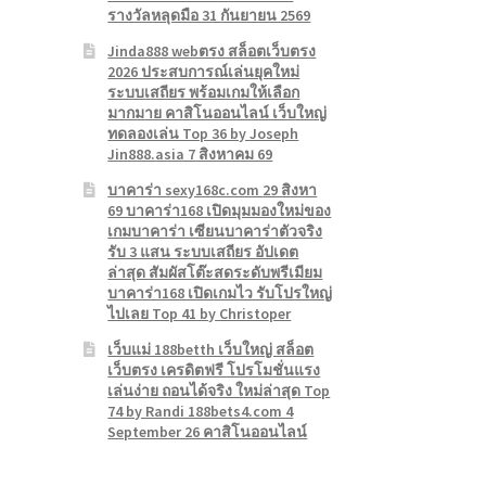
รางวัลหลุดมือ 31 กันยายน 2569
Jinda888 webตรง สล็อตเว็บตรง
2026 ประสบการณ์เล่นยุคใหม่
ระบบเสถียร พร้อมเกมให้เลือก
มากมาย คาสิโนออนไลน์ เว็บใหญ่
ทดลองเล่น Top 36 by Joseph
Jin888.asia 7 สิงหาคม 69
บาคาร่า sexy168c.com 29 สิงหา
69 บาคาร่า168 เปิดมุมมองใหม่ของ
เกมบาคาร่า เซียนบาคาร่าตัวจริง
รับ 3 แสน ระบบเสถียร อัปเดต
ล่าสุด สัมผัสโต๊ะสดระดับพรีเมียม
บาคาร่า168 เปิดเกมไว รับโปรใหญ่
ไปเลย Top 41 by Christoper
เว็บแม่ 188betth เว็บใหญ่ สล็อต
เว็บตรง เครดิตฟรี โปรโมชั่นแรง
เล่นง่าย ถอนได้จริง ใหม่ล่าสุด Top
74 by Randi 188bets4.com 4
September 26 คาสิโนออนไลน์