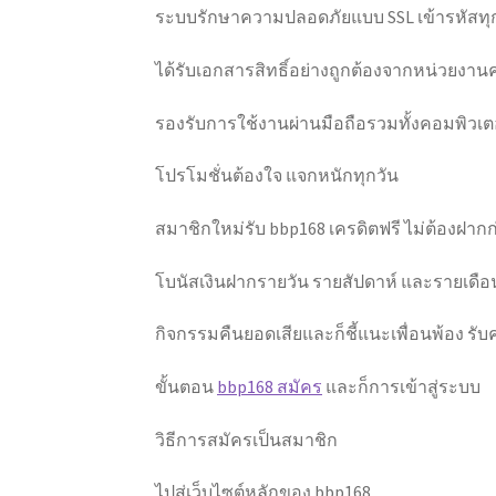
ระบบรักษาความปลอดภัยแบบ SSL เข้ารหัสทุก
ได้รับเอกสารสิทธิ์อย่างถูกต้องจากหน่วยงา
รองรับการใช้งานผ่านมือถือรวมทั้งคอมพิวเต
โปรโมชั่นต้องใจ แจกหนักทุกวัน
สมาชิกใหม่รับ bbp168 เครดิตฟรี ไม่ต้องฝาก
โบนัสเงินฝากรายวัน รายสัปดาห์ และรายเดือ
กิจกรรมคืนยอดเสียและก็ชี้แนะเพื่อนพ้อง รั
ขั้นตอน
bbp168 สมัคร
และก็การเข้าสู่ระบบ
วิธีการสมัครเป็นสมาชิก
ไปสู่เว็บไซต์หลักของ bbp168