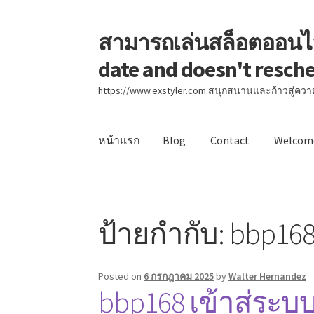
สามารถเล่นสล็อตออนไล
Skip
Skip
to
to
date and doesn't resch
navigation
content
https://www.exstyler.com สนุกสนานและก้าวสู่ความ
หน้าแรก
Blog
Contact
Welcome
หน้าแรก
Blog
Contact
Welcome to the famil
ป้ายกำกับ:
bbp168
Posted on
6 กรกฎาคม 2025
by
Walter Hernandez
bbp168 เข้าสู่ระบบ