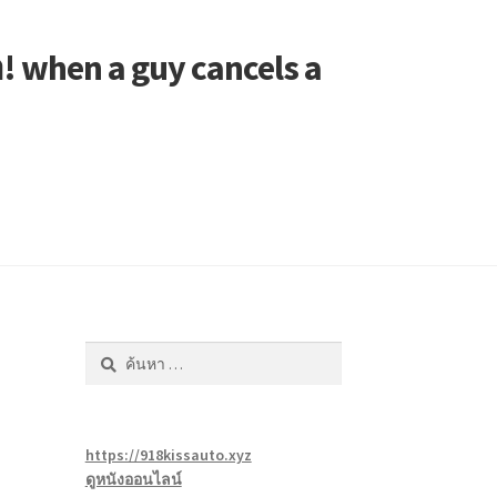
when a guy cancels a
ค้นหา
สำหรับ:
https://918kissauto.xyz
ดูหนังออนไลน์