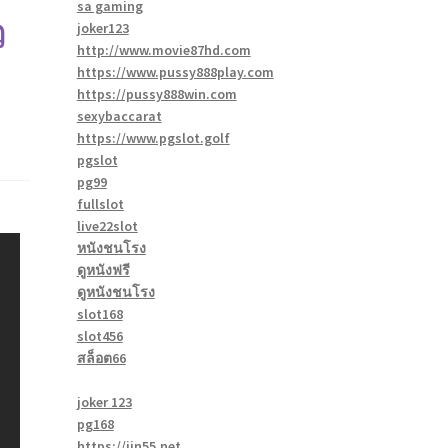
sa gaming
ว
joker123
http://www.movie87hd.com
https://www.pussy888play.com
https://pussy888win.com
sexybaccarat
https://www.pgslot.golf
pgslot
pg99
fullslot
live22slot
หนังชนโรง
ดูหนังฟรี
ดูหนังชนโรง
slot168
slot456
สล็อต66
joker 123
pg168
https://jin55.net