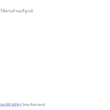
ลให้ครบถ้วนบริบูรณ์
bbp168 สมัคร
Sexy Baccarat