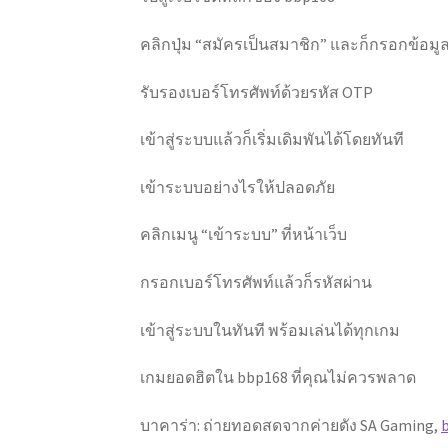
คลิกปุ่ม “สมัครเป็นสมาชิก” และก็กรอกข้อมู
รับรองเบอร์โทรศัพท์ด้วยรหัส OTP
เข้าสู่ระบบแล้วก็เริ่มเดิมพันได้โดยทันที
เข้าระบบอย่างไรให้ปลอดภัย
คลิกเมนู “เข้าระบบ” ที่หน้าเว็บ
กรอกเบอร์โทรศัพท์แล้วก็รหัสผ่าน
เข้าสู่ระบบในทันที พร้อมเล่นได้ทุกเกม
เกมยอดฮิตใน bbp168 ที่คุณไม่ควรพลาด
บาคาร่า: ถ่ายทอดสดจากค่ายดัง SA Gaming,