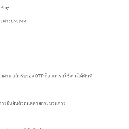
 Play
ละต่างประเทศ
หัสผ่าน แล้วรับรอง OTP ก็สามารถใช้งานได้ทันที
้งการยืนยันตัวตนหลายกระบวนการ