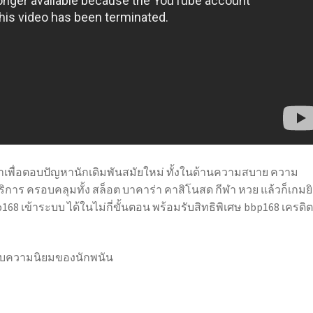
มาเพื่อตอบปัญหานักเดิมพันสมัยใหม่ ทั้งในด้านความสบาย ความ
าร ครอบคลุมทั้ง สล็อต บาคาร่า คาสิโนสด กีฬา หวย แล้วก็เกมยิ
8 เข้าระบบ ได้ในไม่กี่ขั้นตอน พร้อมรับสิทธิพิเศษ bbp168 เครดิต
ด้รับความนิยมของนักพนัน