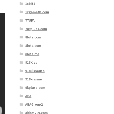
1xbit1
1xgameth.com
77UFA
789pluss.com
8lots.com
8lots.com
8lots.me
918Kiss
918kissauto
918kissme
9kpluss.com
ABA
ABAGroup2
abbet789.com