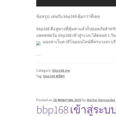
ข้อสรุป: เล่นกับ bbp168 คุ้มกว่าที่เคย
bbp168 คือลู่ทางที่คุ้มค่าแล้วก็ปลอดภัยสำหรั
แพลตฟอร์ม bbp168 เข้าสู่ระบบ ได้ตลอด 1 วัน พ
มองหาเว็บคาสิโนออนไลน์ที่ครบวงจร บริก
…
Category:
bbp168.me
Tag:
bbp168 สมัคร
Posted on
26 พฤษภาคม 2025
by
Walter Hernandez
bbp168 เข้าสู่ระบบ