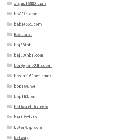
argus16888.com
ba88th.com
babet555.com
Baccarat
baj88thb
baj88thbz.com
bar4game24hr.com
baslot168bet.com/
bbp168.me
bbp168.me
betboxclubs.com
betflixtikto
betm4vip.com
betway