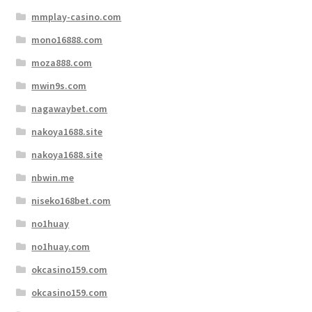
mmplay-casino.com
mono16888.com
moza888.com
mwin9s.com
nagawaybet.com
nakoya1688.site
nakoya1688.site
nbwin.me
niseko168bet.com
no1huay
no1huay.com
okcasino159.com
okcasino159.com