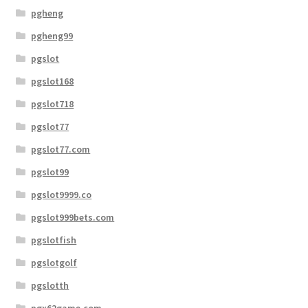
pgheng
pgheng99
pgslot
pgslot168
pgslot718
pgslot77
pgslot77.com
pgslot99
pgslot9999.co
pgslot999bets.com
pgslotfish
pgslotgolf
pgslotth