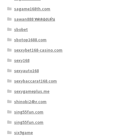
sagame168th.com
sawan888 ทดลองเล่น
sbobet
sbotop1688.com
sexxybet168-casino.com
sexy168
sexyauto168
sexybaccarat168.com
sexygameplus.me
shinobi24hr.com
sing55fun.com
sing55fun.com
six9game