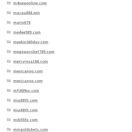
m4newonline.com
macau888.win
mario678
medee989.com
meekin365day.com
megawaysbet789.com
mercyrosa168.com
mexicanoo.com
mexicanoo.com
mfj889xx.com
mia88th.com
mia88th.com
mib555s.com
mmgoldsbets.com