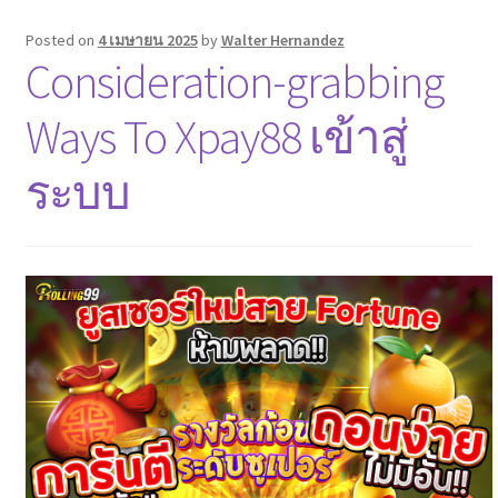
Posted on
4 เมษายน 2025
by
Walter Hernandez
Consideration-grabbing
Ways To Xpay88 เข้าสู่
ระบบ