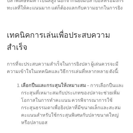
ปลาพิเศษที่มีค่าโบนัสสูง นอกจากนี้ยังมีปลาบอสหรือมังกร
ทะเลที่ให้คะแนนมาก แต่ก็ต้องแลกกับความยากในการยิง
เทคนิคการเล่นเพื่อประสบความ
สำเร็จ
การที่จะประสบความสำเร็จในการยิงปลา ผู้เล่นควรจะมี
ความเข้าใจในเทคนิคและวิธีการเล่นที่หลากหลาย ดังนี้:
เลือกปืนและกระสุนให้เหมาะสม
– การเลือกปืนและ
กระสุนที่เหมาะสมกับประเภทของปลาจะช่วยเพิ่ม
โอกาสในการทำคะแนน ควรพิจารณาการใช้
กระสุนธรรมดาเพื่อยิงปลาที่มีขนาดเล็กและสะสม
คะแนนสำหรับใช้กระสุนพิเศษกับปลาขนาดใหญ่
หรือปลาบอส