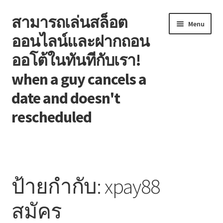
สามารถเล่นสล็อต
Skip
Skip
Menu
to
to
ออนไลน์และฝากถอน
navigation
content
ออโต้ในทันทีกับเรา!
when a guy cancels a
date and doesn't
rescheduled
หน้าแรก
Blog
ป้ายกำกับ:
xpay88
Contact
สมัคร
Welcome to the family!