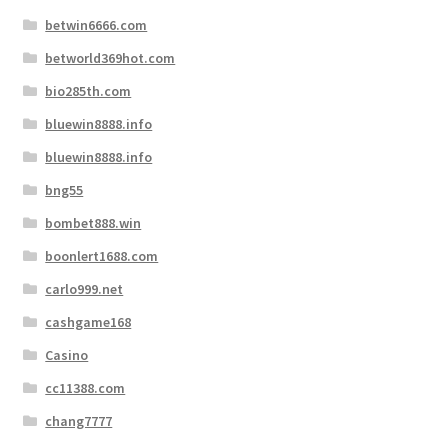
betwin6666.com
betworld369hot.com
bio285th.com
bluewin8888.info
bluewin8888.info
bng55
bombet888.win
boonlert1688.com
carlo999.net
cashgame168
Casino
cc11388.com
chang7777