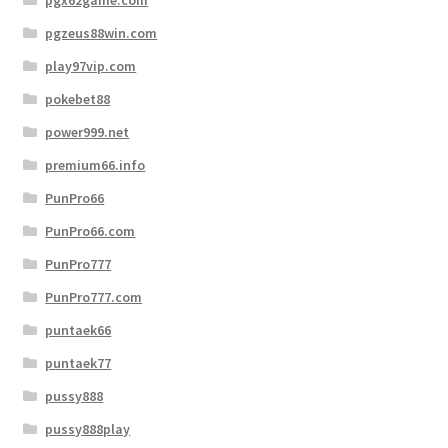
pgx62game.com
pgzeus88win.com
play97vip.com
pokebet88
power999.net
premium66.info
PunPro66
PunPro66.com
PunPro777
PunPro777.com
puntaek66
puntaek77
pussy888
pussy888play