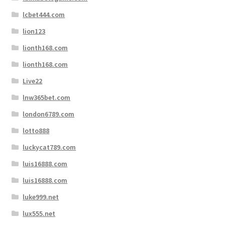
lcbet444.com
lion123
lionth168.com
lionth168.com
Live22
lnw365bet.com
london6789.com
lotto888
luckycat789.com
luis16888.com
luis16888.com
luke999.net
lux555.net