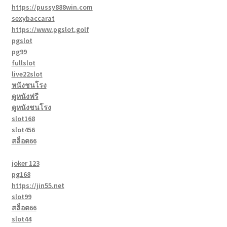
https://pussy888win.com
sexybaccarat
https://www.pgslot.golf
pgslot
pg99
fullslot
live22slot
หนังชนโรง
ดูหนังฟรี
ดูหนังชนโรง
slot168
slot456
สล็อต66
joker 123
pg168
https://jin55.net
slot99
สล็อต66
slot44