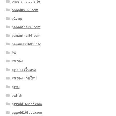
onesiamclub.site
onoplus168.com
p2vvip
pananthai99.com
pananthai99.com
paramax1688.info
PG
PG Slot
pg slot เว็บตรง
PG Slot เว็บใหม่
pg99
pgfish
pggold168bet.com
pggold168bet.com