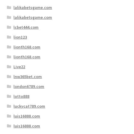
lalikabetsgame.com
lalikabetsgame.com
lcbet444.com
lion123
lionth168.com
lionth168.com
Live22
lnw365bet.com
london6789.com
lotto888
luckycat789.com
luis16888.com
luis16888.com