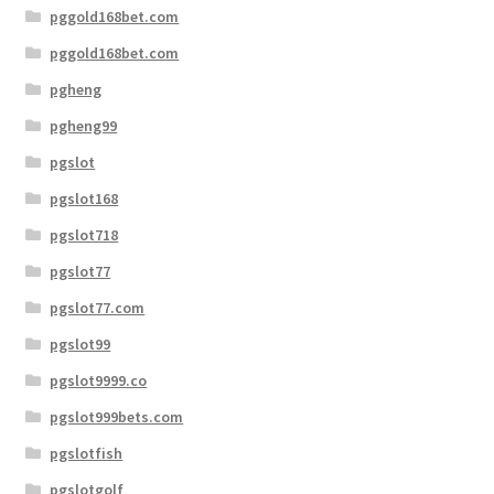
pggold168bet.com
pggold168bet.com
pgheng
pgheng99
pgslot
pgslot168
pgslot718
pgslot77
pgslot77.com
pgslot99
pgslot9999.co
pgslot999bets.com
pgslotfish
pgslotgolf