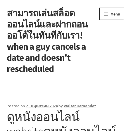
สามารถเล่นสล็อต
Skip
Skip
Menu
to
to
ออนไลน์และฝากถอน
navigation
content
ออโต้ในทันทีกับเรา!
when a guy cancels a
date and doesn't
rescheduled
หน้าแรก
Blog
Posted on
21 พฤษภาคม 2024
by
Walter Hernandez
ดูหนังออนไลน์
Contact
Welcome to the family!