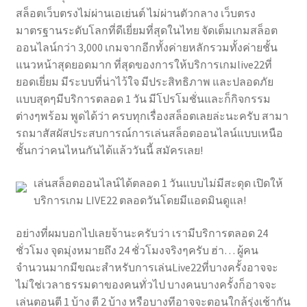
สล็อตเว็บตรงไม่ผ่านเอเย่นต์ ไม่ผ่านตัวกลาง เว็บตรง
มาตรฐานระดับโลกที่ดีเยี่ยมที่สุดในไทย จัดเต็มเกมสล็อต
ออนไลน์กว่า 3,000 เกมจากอีกทั้งค่ายหลักรวมทั้งค่ายชั้น
แนวหน้าสุดยอดมาก ที่สุดของการให้บริการเกมlive22ที่
ยอดเยี่ยม มีระบบที่น่าไว้ใจ มีประสิทธิภาพ และปลอดภัย
แบบสุดๆมีบริการตลอด 1 วัน มีโปรโมชั่นและก็กิจกรรม
ต่างๆพร้อม พูดได้ว่า ครบทุกเรื่องสล็อตเลยล่ะนะครับ สามา
รถมาสัสผัสประสบการณ์การเล่นสล็อตออนไลน์แบบเหนือ
ชั้นกว่าคนไหนกันได้แล้ววันนี้ สมัครเลย!
เล่นสล็อตออนไลน์ได้ตลอด 1 วันแบบไม่มีสะดุด เปิดให้
บริการเกม LIVE22 ตลอดวันโดยมีแอดมินดูแล!
อย่างที่ผมบอกไปเลยจ้านะครับว่า เรามีบริการตลอด 24
ชั่วโมง จุดมุ่งหมายถึง 24 ชั่วโมงจริงๆครับ ฮ่า… ผู้คน
จำนวนมากมีขณะสำหรับการเล่นLive22ที่บางครั้งอาจจะ
ไม่ใช่เวลาธรรมดาของคนทั่วไป บางคนบางครั้งก็อาจจะ
เล่นตอนตี 1 บ้าง ตี 2 บ้าง หรือบางทีอาจจะตอนใกล้รุ่งเช้ากัน