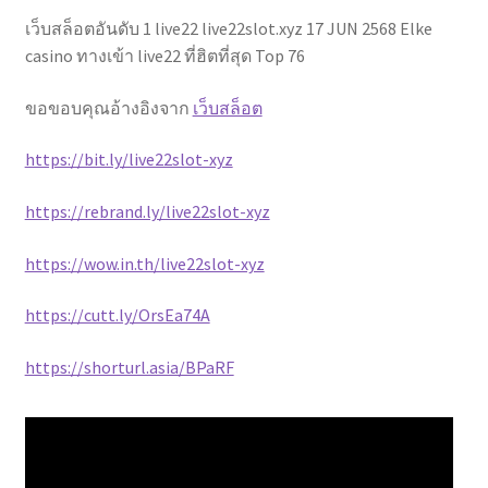
เว็บสล็อตอันดับ 1 live22 live22slot.xyz 17 JUN 2568 Elke
casino ทางเข้า live22 ที่ฮิตที่สุด Top 76
ขอขอบคุณอ้างอิงจาก
เว็บสล็อต
https://bit.ly/live22slot-xyz
https://rebrand.ly/live22slot-xyz
https://wow.in.th/live22slot-xyz
https://cutt.ly/OrsEa74A
https://shorturl.asia/BPaRF