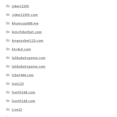
joker123th
Joker123th.com
khumsup888.me
kimchibetbet.com
kingxxxbet123.com
ktv4sd.com
lalikabetsgame.com
lalikabetsgame.com
lcbet444.com
lion123
lionth168.com
lionth168.com
Live22