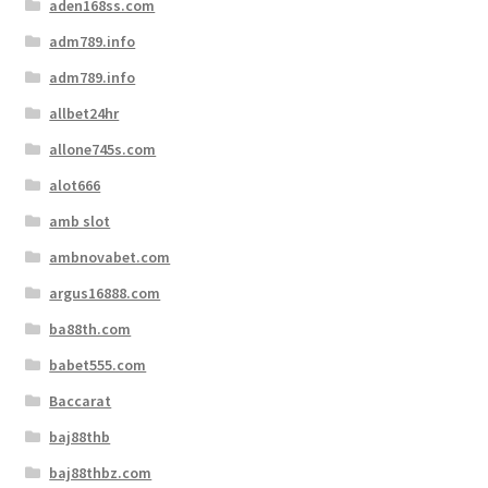
aden168ss.com
adm789.info
adm789.info
allbet24hr
allone745s.com
alot666
amb slot
ambnovabet.com
argus16888.com
ba88th.com
babet555.com
Baccarat
baj88thb
baj88thbz.com