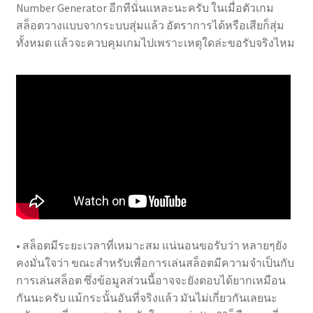
Number Generator อีกทีนั่นแหละนะครับ ในเมื่อตัวเกม
สล็อตวางแบบจากระบบสุ่มแล้ว อัตราการได้หรือเสียก็สุ่ม
ทั้งหมด แล้วจะควบคุมเกมไปเพราะเหตุใดล่ะขอรับจริงไหม
• สล็อตมีระยะเวลาที่เหมาะสม แน่นอนขอรับว่า หลายๆยัง
คงมั่นใจว่า ขณะสำหรับเพื่อการเล่นสล็อตมีความจำเป็นกับ
การเล่นสล็อต ซึ่งข้อมูลส่วนนี้อาจจะยังตอบได้ยากเหมือน
กันนะครับ แม้กระนั้นอันที่จริงแล้ว มันไม่เกี่ยวกันเลยนะ