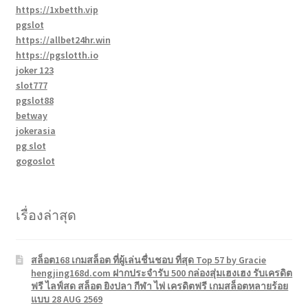
https://1xbetth.vip
pgslot
https://allbet24hr.win
https://pgslotth.io
joker 123
slot777
pgslot88
betway
jokerasia
pg slot
gogoslot
เรื่องล่าสุด
สล็อต168 เกมสล็อต ที่ผู้เล่นชื่นชอบ ที่สุด Top 57 by Gracie
hengjing168d.com ฝากประจำรับ 500 กล่องสุ่มเฮงเฮง รับเครดิต
ฟรี ไลฟ์สด สล็อต ยิงปลา กีฬา ไพ่ เครดิตฟรี เกมสล็อตหลายร้อย
แบบ 28 AUG 2569