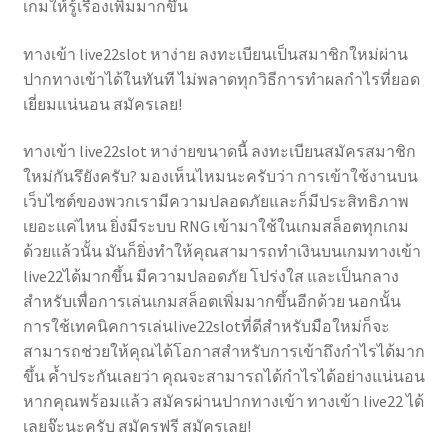
เกมให้รู้เรื่องเพิ่มมากขึ้น
ทางเข้า live22slot หาง่าย ลงทะเบียนเป็นสมาชิกใหม่ผ่าน
ปากทางเข้าได้ในทันที ไม่พลาดทุกวิธีการทำผลกำไรที่ยอด
เยี่ยมแน่นอน สมัครเลย!
ทางเข้า live22slot หาง่ายขนาดนี้ ลงทะเบียนสมัครสมาชิก
ใหม่กันรึยังครับ? มองเห็นไหมนะครับว่า การเข้าใช้งานบน
เว็บไซต์ของพวกเรามีความปลอดภัยและก็มีประสิทธิภาพ
เยอะแค่ไหน ยิ่งมีระบบ RNG เข้ามาใช้ในเกมสล็อตทุกเกม
ด้วยแล้วนั้น มันก็ยิ่งทำให้คุณสามารถทำเงินบนเกมทางเข้า
live22ได้มากขึ้น มีความปลอดภัย โปร่งใส และเป็นกลาง
สำหรับเพื่อการเล่นเกมสล็อตเพิ่มมากขึ้นอีกด้วย นอกนั้น
การใช้เทคนิคการเล่นlive22slotที่ดีสำหรับมือใหม่ก็จะ
สามารถช่วยให้คุณได้โอกาสสำหรับการเข้าถึงกำไรได้มาก
ขึ้น ค้ำประกันเลยว่า คุณจะสามารถได้กำไรได้อย่างแน่นอน
หากคุณพร้อมแล้ว สมัครผ่านปากทางเข้า ทางเข้า live22 ได้
เลยจ๊ะนะครับ สมัครฟรี สมัครเลย!