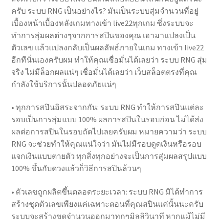
ครับ ระบบ RNG เป็นอย่างไร? มันเป็นระบบสุ่มจำนวนที่อยู่
เบื้องหน้าเบื้องหลังเกมทางเข้า live22ทุกเกม ซึ่งระบบจะ
ทำการสุ่มผลต่างๆจากการสปินของคุณ เอามาแปลงเป็น
ตัวเลข แล้วแปลงกลับเป็นผลลัพธ์ภายในเกม ทางเข้า live22
อีกทีนั่นเองครับผม ทำให้คุณเชื่อมั่นได้เลยว่า ระบบ RNG สุ่ม
จริง ไม่มีล็อกผลแน่ๆ เชื่อมั่นได้เลยว่า เว็บสล็อตตรงที่คุณ
กำลังใช้บริการนั้นปลอดภัยแน่ๆ
• ทุกการสปินอิสระจากกัน: ระบบ RNG ทำให้การสปินแต่ละ
รอบเป็นการสุ่มแบบ 100% ผลการสปินในรอบก่อน ไม่ได้ส่ง
ผลต่อการสปินในรอบถัดไปเลยครับผม หมายความว่า ระบบ
RNG จะช่วยทำให้คุณแน่ใจว่า มันไม่มีรอบดูดเงินหรือรอบ
แจกเงินแบบตายตัว ทุกสิ่งทุกอย่างจะเป็นการสุ่มผลสรุปแบบ
100% ขึ้นกับดวงแล้วก็วิธีการสปินล้วนๆ
• ตัวเลขถูกผลิตขึ้นตลอดระยะเวลา: ระบบ RNG มิได้ทำการ
สร้างชุดตัวเลขเพียงแค่เฉพาะตอนที่คุณสปินแค่นั้นนะครับ
ระบบจะสร้างชุดจำนวนออกมาทุกๆมิลลิวินาที หากแม้ไม่มี