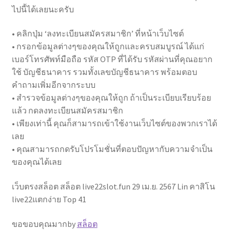
ไปนี้ได้เลยนะครับ
• คลิกปุ่ม ‘ลงทะเบียนสมัครสมาชิก’ ที่หน้าเว็บไซต์
• กรอกข้อมูลต่างๆของคุณให้ถูกและครบสมบูรณ์ ได้แก่
เบอร์โทรศัพท์มือถือ รหัส OTP ที่ได้รับ รหัสผ่านที่คุณอยาก
ใช้ บัญชีธนาคาร รวมทั้งเลขบัญชีธนาคาร พร้อมตอบ
คำถามเพิ่มอีกจากระบบ
• สำรวจข้อมูลต่างๆของคุณให้ถูก ถ้าเป็นระเบียบเรียบร้อย
แล้ว กดลงทะเบียนสมัครสมาชิก
• เพียงเท่านี้ คุณก็สามารถเข้าใช้งานเว็บไซต์ของพวกเราได้
เลย
• คุณสามารถกดรับโปรโมชั่นที่ตอบปัญหากับความจำเป็น
ของคุณได้เลย
เว็บตรงสล็อต สล็อต live22slot.fun 29 เม.ย. 2567 Lin คาสิโน
live22แตกง่าย Top 41
ขอขอบคุณมากby
สล็อต