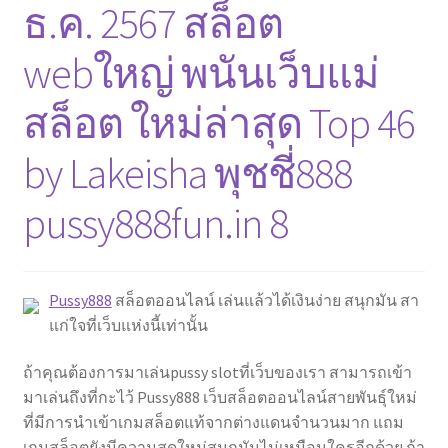
ธ.ค. 2567 สล็อต
webใหญ่ พนันเว็บแม่
สล็อต ใหม่ล่าสุด Top 46
by Lakeisha พุชชี่888
pussy888fun.in 8
Pussy888
สล็อตออนไลน์ เล่นแล้วได้เงินง่าย สนุกมัน สา
แก่ใจที่เว็บแห่งนี้เท่านั้น
ถ้าคุณต้องการมาเล่นpussy slotที่เว็บของเรา สามารถเข้า
มาเล่นถึงที่กะไว้ Pussy888 เว็บสล็อตออนไลน์สายพันธุ์ใหม่
ที่มีการนำเข้าเกมสล็อตแท้จากต่างแดนจำนวนมาก แถม
เกมสล็อตยังมีความสดใหม่สนุกมันไม่เหมือนใครอีกด้วย ถ้า