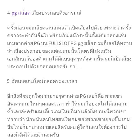
4.
pg สล็อต
เสียงประกอบดึงอารมณ์
ครั้งก่อนผมเกลียดเล่นเกมแล้วเปิดเสียงไปด้วย เพราะว่าครั้ง
คราวจะทำอันอื่นไปพร้อมกัน แม้กระนั้นตั้งแต่มาลองเล่น
เกมจากค่าย PG บน FULLSLOTPG pg สล็อต ผมก็เลยได้ทราบ
ว่า เสียงประกอบของแต่ละเกมนั้นโคตรดี! ส่งเสริม
เอกลักษณ์ของตัวเกมได้ดีแบบสุดๆหลังจากนั้น ผมก็เปิดเสียง
ประกอบไปด้วยตลอดเลยครับ ฮ่า…
5. อัพเดทเกมใหม่ตลอดระยะเวลา
อีกสิ่งที่ผมถูกใจมากมายๆจากค่าย PG เลยก็คือ พวกเขา
อัพเดทเกมใหม่ๆตลอดเวลา ทำให้ผมเกือบจะไม่ได้เล่นเกม
ซ้ำเลยล่ะครับผม เดี๋ยวเกมใหม่ก็มา แล้วยิ่งขณะนี้พวกเขา
ทราบว่า นักพนันคนไทยสนใจเกมของพวกเขาเยอะขึ้น เกม
ธีมไทยก็มามากมายเลยสิครับผม ผู้ใดกันสนใจต้องการไป
ลองก็จัดได้เลยจ้านะครับ