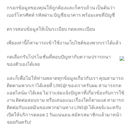
กรอกข้อมูลของคุณให้ถูกต้องและก็ครบถ้วน เป็นต้นว่า
เบอร์โทรศัพท์ รหัสผ่าน บัญชีธนาคาร พร้อมเลขที่บัญชี
ตรวจสอบข้อมูลให้เป็นระเบียบ กดลงทะเบียน
เพียงเท่านี้ก็สามารถเข้าใช้งานเว็บไซต์ของพวกเราได้แล้ว
กดเลือกรับโปรโมชั่นที่ตอบปัญหากับความปรารถนา
ของตัวเองได้เลย
และก็เพื่อไม่ให้ท่านพลาดทุกข้อมูลเกี่ยวกับเรา คุณสามารถ
ติดตามพวกเราได้เลยที่ LINE@ ของเราครับผม สามารถกด
แอดไลน์มาได้เลย ไม่ว่าแจ่มแจ้งปัญหาที่เกี่ยวข้องกับการใช้
งาน ติดต่อสอบถาม หรือเสนอแนะเรื่องใดก็ตามแต่ สามารถ
ติดต่อกับแอดมินของพวกผ่านทาง LINE@ ได้เลยจ้ะนะครับ
เปิดให้บริการตลอด 1 วันแน่นอน สมัครสมาชิกแล้วมาหน้า
จอยกันครับ!