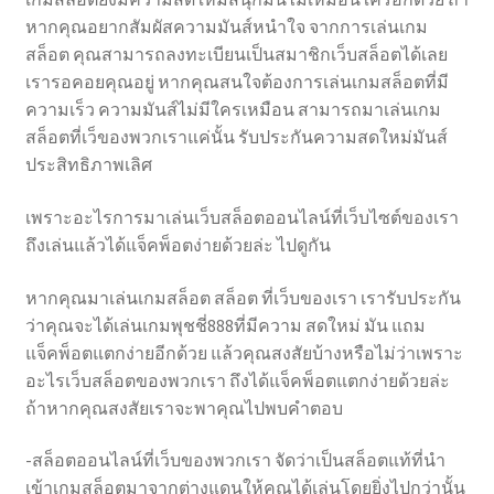
หากคุณอยากสัมผัสความมันส์หนำใจ จากการเล่นเกม
สล็อต คุณสามารถลงทะเบียนเป็นสมาชิกเว็บสล็อตได้เลย
เรารอคอยคุณอยู่ หากคุณสนใจต้องการเล่นเกมสล็อตที่มี
ความเร็ว ความมันส์ไม่มีใครเหมือน สามารถมาเล่นเกม
สล็อตที่เว็ของพวกเราแค่นั้น รับประกันความสดใหม่มันส์
ประสิทธิภาพเลิศ
เพราะอะไรการมาเล่นเว็บสล็อตออนไลน์ที่เว็บไซต์ของเรา
ถึงเล่นแล้วได้แจ็คพ็อตง่ายด้วยล่ะ ไปดูกัน
หากคุณมาเล่นเกมสล็อต สล็อต ที่เว็บของเรา เรารับประกัน
ว่าคุณจะได้เล่นเกมพุชชี่888ที่มีความ สดใหม่ มัน แถม
แจ็คพ็อตแตกง่ายอีกด้วย แล้วคุณสงสัยบ้างหรือไม่ว่าเพราะ
อะไรเว็บสล็อตของพวกเรา ถึงได้แจ็คพ็อตแตกง่ายด้วยล่ะ
ถ้าหากคุณสงสัยเราจะพาคุณไปพบคำตอบ
-สล็อตออนไลน์ที่เว็บของพวกเรา จัดว่าเป็นสล็อตแท้ที่นำ
เข้าเกมสล็อตมาจากต่างแดนให้คุณได้เล่นโดยยิ่งไปกว่านั้น