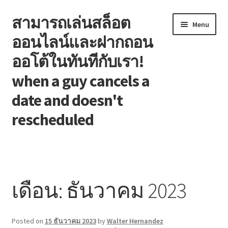
สามารถเล่นสล็อต
Skip
Skip
Menu
to
to
ออนไลน์และฝากถอน
navigation
content
ออโต้ในทันทีกับเรา!
when a guy cancels a
date and doesn't
rescheduled
หน้าแรก
Blog
เดือน:
ธันวาคม 2023
Contact
Posted on
15 ธันวาคม 2023
by
Walter Hernandez
Welcome to the family!