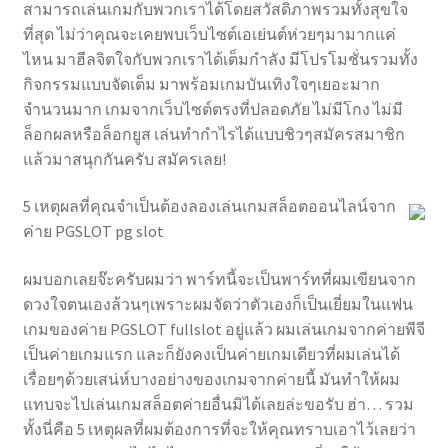
สามารถเล่นเกมกับพวกเราได้โดยสวัสดิภาพรวมทั้งสุขใจ
ที่สุด ไม่ว่าคุณจะเคยพบเว็บไซต์เอเย่นต์ห่วยๆมามากแค่
ไหน มาฮีลจิตใจกับพวกเราได้เต็มกำลัง มีโปรโมชั่นรวมทั้ง
กิจกรรมแบบจัดเต็ม มาพร้อมเกมบันเทิงใจๆเยอะมาก
จำนวนมาก เกมจากเว็บไซต์ตรงที่ปลอดภัย ไม่มีโกง ไม่มี
ล็อกผลหรือล็อกยูส เล่นทำกำไรได้แบบชิวๆสมัครสมาชิก
แล้วมาสนุกกันครับ สมัครเลย!
5 เหตุผลที่คุณจำเป็นต้องลองเล่นเกมสล็อตออนไลน์จาก
ค่าย PGSLOT pg slot
ผมบอกเลยจ๊ะครับผมว่า พาร์ทนี้จะเป็นพาร์ทที่ผมเขียนจาก
ดวงใจตนเองล้วนๆเพราะผมจัดว่าตัวเองก็เป็นเยี่ยมในแฟน
เกมของค่าย PGSLOT fullslot อยู่แล้ว ผมเล่นเกมจากค่ายพีจี
เป็นค่ายเกมแรก และก็ยังคงเป็นค่ายเกมเดียวที่ผมเล่นได้
เรื่อยๆด้วยเสน่ห์บางอย่างของเกมจากค่ายนี้ มันทำให้ผม
แทบจะไปเล่นเกมสล็อตค่ายอื่นมิได้เลยล่ะขอรับ ฮ่า… รวม
ทั้งนี่คือ 5 เหตุผลที่ผมต้องการที่จะให้คุณทราบเอาไว้เลยว่า