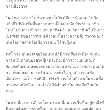
การเสี่ยงดวง
ในส่วนของโปรโมชั่น หลายเว็บไซต์มีการนำเสนอโบนัส
แล้วก็โปรโมชั่นที่หลากหลาย ตั้งแต่โบนัสสำหรับสมาชิก
ใหม่ ไปจนกระทั่งการแจกเครดิตฟรี และก็การคืนเงินในบาง
เปอร์เซ็นต์ของการพนัน สิ่งกลุ่มนี้สร้างความคุ้มราคาและก็
เพิ่มโอกาสสำหรับเพื่อการชนะให้กับผู้เล่น
ดังนี้ การเล่นลอตเตอรี่ออนไลน์ก็มีการเสี่ยง เหมือนกันกับ
การพนันทุกแบบอย่าง ผู้เล่นจะต้องมีการวางแผนและก็
จัดแจงกับเงินทุนของตนอย่างถี่ถ้วน และไม่ควรจะลงทุนเกิน
กว่าที่ตนเองสามารถรับได้ การเข้าใจกฎกติการวมทั้ง
เงื่อนไขของเว็บไซต์ที่เลือกใช้บริการก็เป็นสิ่งจำเป็น รวมทั้ง
การตระหนักถึงความเป็นไปได้สำหรับในการเสียเงินเสีย
ทอง
ในท้ายที่สุด การเลือกเว็บแทงหวยที่สมควรนั้นขึ้นอยู่กับสิ่งที่
มีความต้องการรวมทั้งความชอบส่วนบุคคลของแต่ละคน