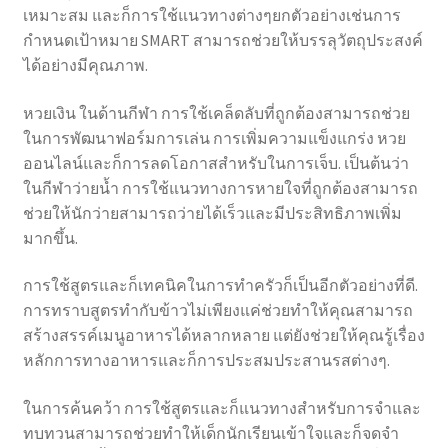
เหมาะสม และก็การใช้แนวทางต่างๆยกตัวอย่างเช่นการ
กำหนดเป้าหมาย SMART สามารถช่วยให้บรรลุวัตถุประสงค์
ได้อย่างมีคุณภาพ.
หวยเงิน ในด้านกีฬา การใช้เคล็ดลับที่ถูกต้องสามารถช่วย
ในการพัฒนาฟอร์มการเล่น การเพิ่มความแข็งแกร่ง หวย
ออนไลน์และก็การลดโอกาสสำหรับในการเจ็บ. เป็นต้นว่า
ในกีฬาว่ายน้ำ การใช้แนวทางการหายใจที่ถูกต้องสามารถ
ช่วยให้นักว่ายสามารถว่ายได้เร็วและมีประสิทธิภาพเพิ่ม
มากขึ้น.
การใช้สูตรและก็เทคนิคในการทำครัวก็เป็นอีกตัวอย่างที่ดี.
การทราบสูตรทำกับข้าวไม่เพียงแค่ช่วยทำให้คุณสามารถ
สร้างสรรค์เมนูอาหารได้หลากหลาย แต่ยังช่วยให้คุณรู้เรื่อง
หลักการทางอาหารและก็การประสมประสานรสต่างๆ.
ในการค้นคว้า การใช้สูตรและก็แนวทางสำหรับการจำและ
ทบทวนสามารถช่วยทำให้เด็กนักเรียนเข้าใจและก็จดจำ