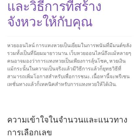
และวิธีการที่สร้าง
จังหวะให้กับคุณ
หวยออนไลน์ การแทงหวยเป็นเยี่ยมในการพนันที่มีมนต์ขลัง
รวมทั้งเป็นที่นิยมมายาวนาน. เว็บหวยออนไลน์ถึงแม้หลายๆ
คนอาจมองว่าการแทงหวยเป็นเพียงการลุ้นโชค, หวยเงิน
แม้กระนั้นในความเป็นจริงแล้วมีวิธีการแล้วก็ยุทธวิธีที่
สามารถเพิ่มโอกาสสำหรับเพื่อการชนะ. เนื้อหานี้จะพรีเซน
เทชั่นทางแล้วก็เทคนิคสำหรับการแทงหวยให้ได้เงิน.
ความเข้าใจในจำนวนและแนวทาง
การเลือกเลข