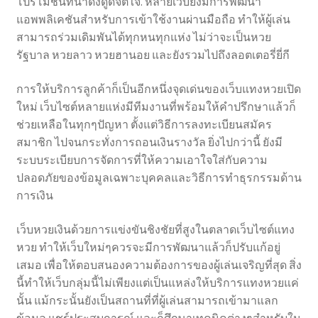
โปรโมชั่นที่น่าดึงดูดจิตใจ. หลายเว็บยังมีการพัฒนา
แอพพลิเคชันสำหรับการเข้าใช้งานผ่านมือถือ ทำให้ผู้เล่น
สามารถร่วมเดิมพันได้ทุกหนทุกแห่ง ไม่ว่าจะเป็นหวย
รัฐบาล หวยลาว หวยฮานอย และยังรวมไปถึงลอตเตอรี่ยี่กี
การให้บริการลูกค้าก็เป็นอีกหนึ่งจุดเด่นของเว็บแทงหวยเปิด
ใหม่ เว็บไซต์หลายแห่งมีทีมงานที่พร้อมให้คำปรึกษาแล้วก็
ช่วยเหลือในทุกๆปัญหา ตั้งแต่วิธีการลงทะเบียนสมัคร
สมาชิก ไปจนกระทั่งการถอนเงินรางวัล ยิ่งไปกว่านี้ ยังมี
ระบบระเบียบการจัดการที่ให้ความเอาใจใส่กับความ
ปลอดภัยของข้อมูลเฉพาะบุคคลและวิธีการทำธุรกรรมด้าน
การเงิน
เว็บหวยเงินด้วยการแข่งขันชิงชัยที่สูงในตลาดเว็บไซต์แทง
หวย ทำให้เว็บใหม่ๆควรจะมีการพัฒนาแล้วก็ปรับแก้อยู่
เสมอ เพื่อให้ตอบสนองความต้องการของผู้เล่นเจริญที่สุด สิ่ง
นี้ทำให้เว็บกลุ่มนี้ไม่เพียงแต่เป็นแหล่งให้บริการแทงหวยแค่
นั้น แม้กระนั้นยังเป็นสถานที่ที่ผู้เล่นสามารถเข้ามาแลก
ข้อมูล แชร์ประสบการณ์ และก็ศึกษาเทคนิคต่างๆสำหรับใน