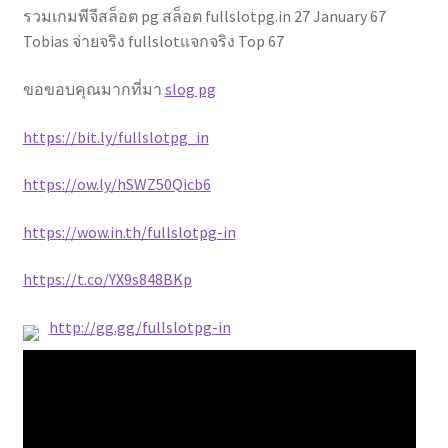
รวมเกมพีจีสล็อต pg สล็อต fullslotpg.in 27 January 67
Tobias จ่ายจริง fullslotแจกจริง Top 67
ขอขอบคุณมากที่มา
slog pg
https://bit.ly/fullslotpg_in
https://ow.ly/hSWZ50Qicb6
https://wow.in.th/fullslotpg-in
https://t.co/YX9s848BKp
http://gg.gg/fullslotpg-in