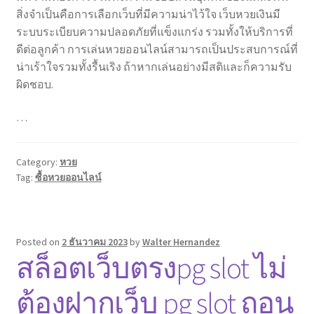
สิ่งจำเป็นคือการเลือกเว็บที่มีความน่าไว้ใจ เว็บหวยเงินมี
ระบบระเบียบความปลอดภัยที่แข็งแกร่ง รวมทั้งให้บริการที่
ดีต่อลูกค้า การเล่นหวยออนไลน์สามารถเป็นประสบการณ์ที่
น่าเร้าใจรวมทั้งรื้นเริง ถ้าหากเล่นอย่างมีสติและก็ความรับ
ผิดชอบ.
…
Category:
หวย
Tag:
ซื้อหวยออนไลน์
Posted on
2 ธันวาคม 2023
by
Walter Hernandez
สล็อตเว็บตรงpg slot ไม่
ต้องฝากเว็บ pg slot ถอน