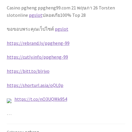
Casino pgheng ppgheng99.com 21 พฤษภา 26 Torsten
slotonline
pgslot
ปลอดภัย100% Top 28
ขอขอบพระคุณเว็ปไซต์
pgslot
https://rebrand.ly/ppgheng-99
https://cutly.info/ppgheng-99
https://bitt.to/blrjvo
https://shorturl.asia/oQL0p
https://t.co/nO3UQMk954
…
Category:
pgheng