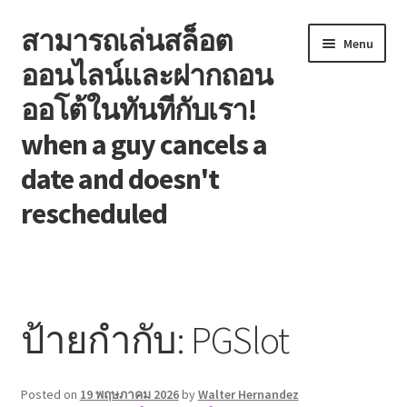
สามารถเล่นสล็อต
Skip
Skip
Menu
to
to
ออนไลน์และฝากถอน
navigation
content
ออโต้ในทันทีกับเรา!
when a guy cancels a
date and doesn't
rescheduled
หน้าแรก
Blog
ป้ายกำกับ:
PGSlot
Contact
Posted on
19 พฤษภาคม 2026
by
Walter Hernandez
Welcome to the family!