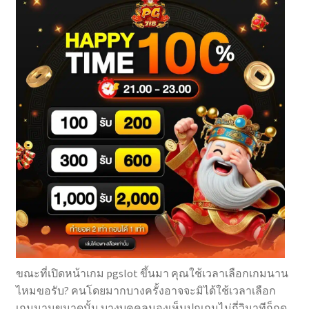
ขณะที่เปิดหน้าเกม pgslot ขึ้นมา คุณใช้เวลาเลือกเกมนาน
ไหมขอรับ? คนโดยมากบางครั้งอาจจะมิได้ใช้เวลาเลือก
เกมนานขนาดนั้น บางบุคคลมองเห็นปกเกมไม่กี่วินาทีก็กด