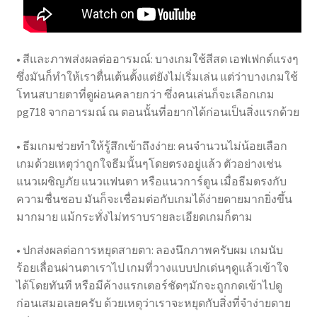
• สีและภาพส่งผลต่ออารมณ์: บางเกมใช้สีสด เอฟเฟกต์แรงๆ
ซึ่งมันก็ทำให้เราตื่นเต้นตั้งแต่ยังไม่เริ่มเล่น แต่ว่าบางเกมใช้
โทนสบายตาที่ดูผ่อนคลายกว่า ซึ่งคนเล่นก็จะเลือกเกม
pg718 จากอารมณ์ ณ ตอนนั้นที่อยากได้ก่อนเป็นสิ่งแรกด้วย
• ธีมเกมช่วยทำให้รู้สึกเข้าถึงง่าย: คนจำนวนไม่น้อยเลือก
เกมด้วยเหตุว่าถูกใจธีมนั้นๆโดยตรงอยู่แล้ว ตัวอย่างเช่น
แนวเผชิญภัย แนวแฟนตา หรือแนวการ์ตูน เมื่อธีมตรงกับ
ความชื่นชอบ มันก็จะเชื่อมต่อกับเกมได้ง่ายดายมากยิ่งขึ้น
มากมาย แม้กระทั่งไม่ทราบรายละเอียดเกมก็ตาม
• ปกส่งผลต่อการหยุดสายตา: ลองนึกภาพครับผม เกมนับ
ร้อยเลื่อนผ่านตาเราไป เกมที่วางแบบปกเด่นๆดูแล้วเข้าใจ
ได้โดยทันที หรือมีค้างแรกเตอร์ชัดๆมักจะถูกกดเข้าไปดู
ก่อนเสมอเลยครับ ด้วยเหตุว่าเราจะหยุดกับสิ่งที่จำง่ายดาย