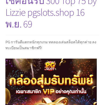
เช็คอินรับ 300 Top 75 by
Lizzie pgslots.shop 16
พ.ย. 69
PG การันตีแตกหนักทุกเกม ทดลองเล่นสล็อตได้ทุกค่าย ลง
ทะเบียนเป็นสมาชิกฟรี!