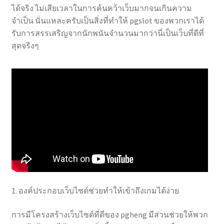
ได้จริง ไม่เสียเวลาในการค้นคว้าเว็บมากจนเกินความ
จำเป็น นั่นแหละครับเป็นสิ่งที่ทำให้ pgslot ของพวกเราได้
รับการสรรเสริญจากนักพนันจำนวนมากว่านี่เป็นเว็บที่ดีที่
สุดจริงๆ
1. องค์ประกอบเว็บไซต์ช่วยทำให้เข้าถึงเกมได้ง่าย
การมีโครงสร้างเว็บไซต์ที่ดีของ pgheng มีส่วนช่วยให้พวก