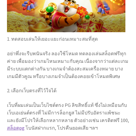
1. ทดสอบเล่นให้เยอะแยะก่อนเหมาะสมที่สุด
อย่าพึ่งจะรีบพนันจริง ลองใช้โหมด ทดลองเล่นสล็อตฟรีทุก
ค่าย เพื่อมองว่าเกมไหนเหมาะกับคุณ เนื่องจากว่าแต่ละเกม
มีระบบแตกต่างกัน บางเกมจำต้องสะสมเครื่องหมาย บาง
เกมมีตัวคูณ หรือบางเกมจำเป็นต้องคอยเข้าโหมดพิเศษ
2. เลือกเว็บตรงที่ไว้ใจได้
เว็บที่ผมเล่นเป็นเว็บไซต์ตรง PG ลิขสิทธิ์แท้ ซึ่งไม่เหมือนกับ
เว็บเอเย่นต์ตรงที่ ไม่มีการล็อกยูส ไม่มีปรับอัตราแพ้ชนะ
และยังมีโปรให้เลือกหลากหลาย ตัวอย่างเช่น เครดิตฟรี 100,
สล็อตpg
โบนัสฝากแรก, โปรคืนยอดเสีย ฯลฯ