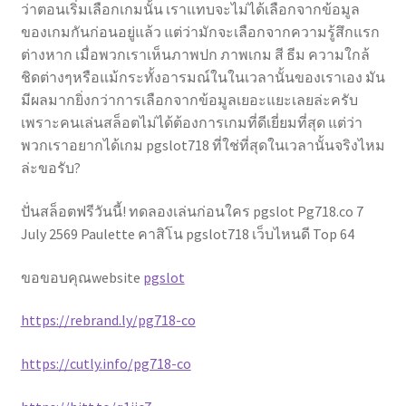
ว่าตอนเริ่มเลือกเกมนั้น เราแทบจะไม่ได้เลือกจากข้อมูล
ของเกมกันก่อนอยู่แล้ว แต่ว่ามักจะเลือกจากความรู้สึกแรก
ต่างหาก เมื่อพวกเราเห็นภาพปก ภาพเกม สี ธีม ความใกล้
ชิดต่างๆหรือแม้กระทั้งอารมณ์ในในเวลานั้นของเราเอง มัน
มีผลมากยิ่งกว่าการเลือกจากข้อมูลเยอะแยะเลยล่ะครับ
เพราะคนเล่นสล็อตไม่ได้ต้องการเกมที่ดีเยี่ยมที่สุด แต่ว่า
พวกเราอยากได้เกม pgslot718 ที่ใช่ที่สุดในเวลานั้นจริงไหม
ล่ะขอรับ?
ปั่นสล็อตฟรีวันนี้! ทดลองเล่นก่อนใคร pgslot Pg718.co 7
July 2569 Paulette คาสิโน pgslot718 เว็บไหนดี Top 64
ขอขอบคุณwebsite
pgslot
https://rebrand.ly/pg718-co
https://cutly.info/pg718-co