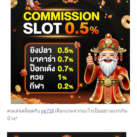
คนเล่นสล็อตกับ
pg718
เลือกเกมจากอะไรเป็นอย่างแรกกัน
บ้าง?