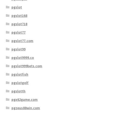
pgslot
pgslot168
pgslot718
pgslot77
pgslot77.com
pgslot99
pgslot9999.co
pgslot999bets.com
pgslotfish
pgslotgolf
pgslotth
pgx62game.com
pgzeus88win.com