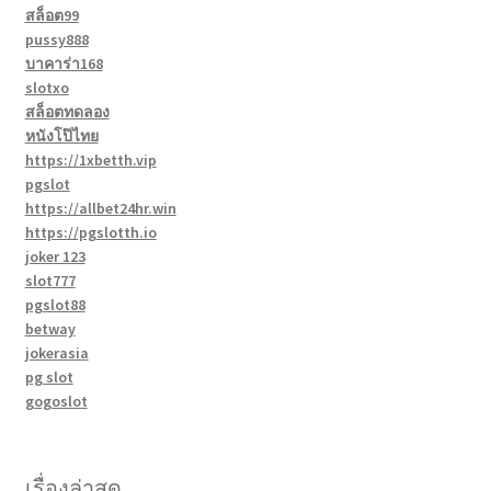
สล็อต99
pussy888
บาคาร่า168
slotxo
สล็อตทดลอง
หนังโป๊ไทย
https://1xbetth.vip
pgslot
https://allbet24hr.win
https://pgslotth.io
joker 123
slot777
pgslot88
betway
jokerasia
pg slot
gogoslot
เรื่องล่าสุด