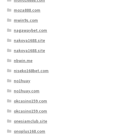
moza888.com
mwin9s.com
nagawaybet.com
nakoya1688.site
nakoya1688.site
nbwin.me
niseko168bet.com
no1huay
no1huay.com
okcasino159.com
okcasino159.com
onesiamclub.site
onoplus168.com