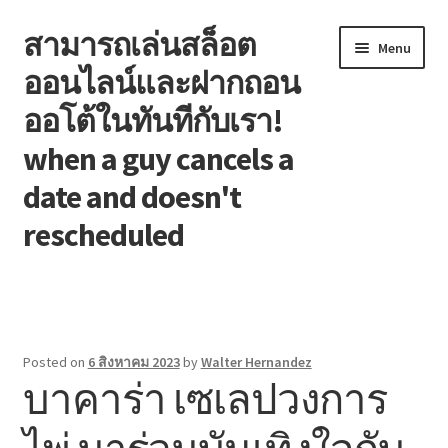
สามารถเล่นสล็อต
Skip
Skip
Menu
to
to
ออนไลน์และฝากถอน
navigation
content
ออโต้ในทันทีกับเรา!
when a guy cancels a
date and doesn't
rescheduled
หน้าแรก
Blog
Posted on
6 สิงหาคม 2023
by
Walter Hernandez
บาคาร่า เซเลปวงการ
Contact
Welcome to the family!