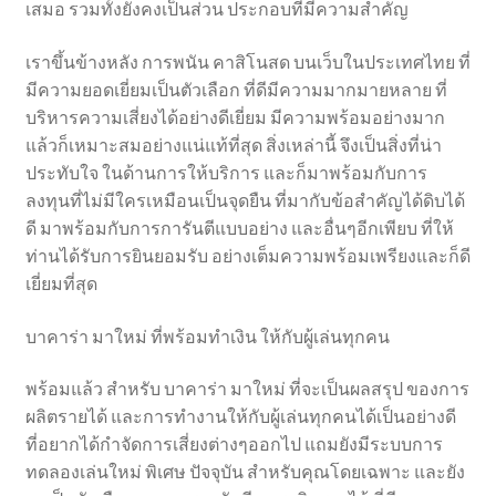
เสมอ รวมทั้งยังคงเป็นส่วน ประกอบที่มีความสำคัญ
เราขึ้นข้างหลัง การพนัน คาสิโนสด บนเว็บในประเทศไทย ที่
มีความยอดเยี่ยมเป็นตัวเลือก ที่ดีมีความมากมายหลาย ที่
บริหารความเสี่ยงได้อย่างดีเยี่ยม มีความพร้อมอย่างมาก
แล้วก็เหมาะสมอย่างแน่แท้ที่สุด สิ่งเหล่านี้ จึงเป็นสิ่งที่น่า
ประทับใจ ในด้านการให้บริการ และก็มาพร้อมกับการ
ลงทุนที่ไม่มีใครเหมือนเป็นจุดยืน ที่มากับข้อสำคัญได้ดิบได้
ดี มาพร้อมกับการการันตีแบบอย่าง และอื่นๆอีกเพียบ ที่ให้
ท่านได้รับการยินยอมรับ อย่างเต็มความพร้อมเพรียงและก็ดี
เยี่ยมที่สุด
บาคาร่า มาใหม่ ที่พร้อมทำเงิน ให้กับผู้เล่นทุกคน
พร้อมแล้ว สำหรับ บาคาร่า มาใหม่ ที่จะเป็นผลสรุป ของการ
ผลิตรายได้ และการทำงานให้กับผู้เล่นทุกคนได้เป็นอย่างดี
ที่อยากได้กำจัดการเสี่ยงต่างๆออกไป แถมยังมีระบบการ
ทดลองเล่นใหม่ พิเศษ ปัจจุบัน สำหรับคุณโดยเฉพาะ และยัง