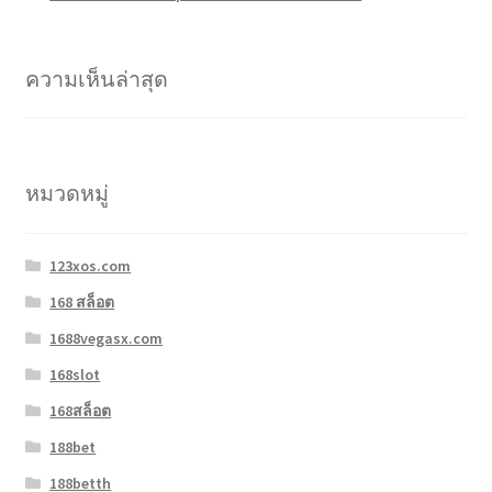
ความเห็นล่าสุด
หมวดหมู่
123xos.com
168 สล็อต
1688vegasx.com
168slot
168สล็อต
188bet
188betth