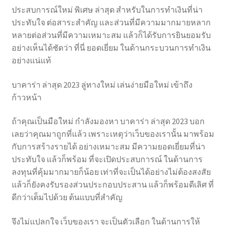
ประสบการณ์ใหม่ พิเศษ ล่าสุด สำหรับในการทำเงินที่น่า
ประทับใจ ต่อสาระสำคัญ และส่วนที่มีความมากมายหลาก
หลายต่อส่วนที่มีความเหมาะสม แล้วก็ได้รับการยินยอมรับ
อย่างเห็นได้ชัดว่า ที่นี่ ยอดเยี่ยม ในด้านกระบวนการทำเงิน
อย่างแน่แท้
บาคาร่า ล่าสุด 2023 ลู่ทางใหม่ เล่นง่ายมือใหม่ เข้าถึง
ก้าวหน้า
ถ้าคุณเป็นมือใหม่ กำลังมองหา บาคาร่า ล่าสุด 2023 บอก
เลยว่าคุณมาถูกที่แล้ว เพราะเหตุว่าเว็บของเรานั้น มาพร้อม
กับการสร้างรายได้ อย่างเหมาะสม มีความยอดเยี่ยมที่น่า
ประทับใจ แล้วก็พร้อม ที่จะเปิดประสบการณ์ ในด้านการ
ลงทุนที่คุ้มมากมายก็น้อย เท่าที่จะเป็นได้อย่างไม่ต้องสงสัย
แล้วก็ยังคงรับรองส่วนประกอบประสาน แล้วก็พร้อมดีเลิศ ที่
ดีกว่าเต็มไปด้วย ต้นแบบที่สำคัญ
จึงไม่แปลกใจ เว็บของเรา จะเป็นตัวเลือก ในด้านการให้