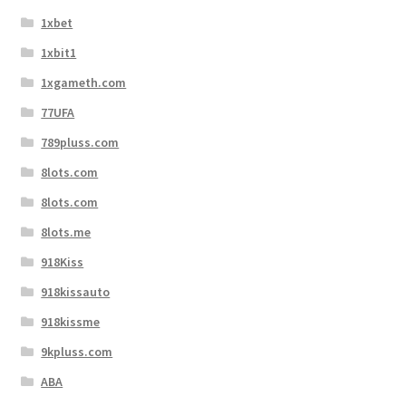
1xbet
1xbit1
1xgameth.com
77UFA
789pluss.com
8lots.com
8lots.com
8lots.me
918Kiss
918kissauto
918kissme
9kpluss.com
ABA