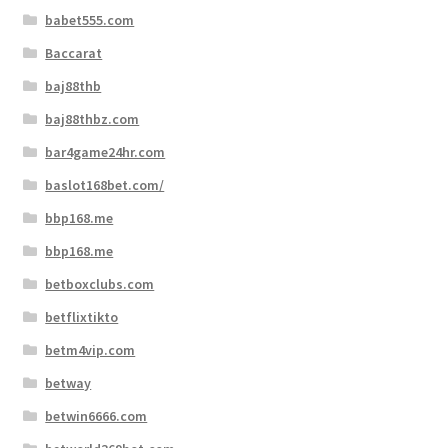
babet555.com
Baccarat
baj88thb
baj88thbz.com
bar4game24hr.com
baslot168bet.com/
bbp168.me
bbp168.me
betboxclubs.com
betflixtikto
betm4vip.com
betway
betwin6666.com