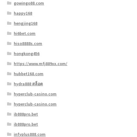
gowingo88.com
happy168
hengjing168
hi6bet.com
hiso8888s.com
hongkong456
https://www.mfj889xx.com/
hubbet168.com
hydra888 สล็อต
hyperclub-casino.com
hyperclub-casino.com
ib888pro.bet
ib888pro.bet
infyplus888.com