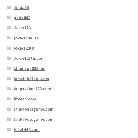
Jinda55
jinda888
Joker123
joker123auto
joker123th
Joker123th.com
khumsup888.me
kimchibetbet.com
kingxxxbet123.com
ktv4sd.com
lalikabetsgame.com
lalikabetsgame.com
lcbet444.com