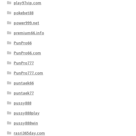
play97vip.com
pokebet88
power999.net
premium66.info
PunPro66
PunPro66.com
PunPro777
PunPro777.com
puntaek66
puntaek77
pussy888
pussy888play
pussy888win
rasri365day.com