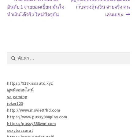
แนะแนว
post:
post:
อันดับ 1 จ่ายยอดเยี่ยม มั่นใจ
เว็บตรงลุ้นเงิน จ่ายจริง คน
เรื่อง
ทำเงินได้จริง ใหม่ปัจจุบัน
เล่นเยอะ
ค้นหา
สำหรับ:
https://918kissauto.xyz
ดูหนังออนไลน์
sa gaming
joker123
http://www.movie87hd.com
https://www.pussy888play.com
https://pussy888win.com
sexybaccarat