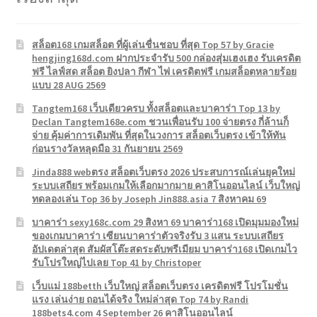
สล็อต168 เกมสล็อต ที่ผู้เล่นชื่นชอบ ที่สุด Top 57 by Gracie
hengjing168d.com ฝากประจำรับ 500 กล่องสุ่มเฮงเฮง รับเครดิต
ฟรี ไลฟ์สด สล็อต ยิงปลา กีฬา ไพ่ เครดิตฟรี เกมสล็อตหลายร้อย
แบบ 28 AUG 2569
Tangtem168 เว็บเดียวครบ ทั้งสล็อตและบาคาร่า Top 13 by
Declan Tangtem168e.com ชวนเพื่อนรับ 100 จ่ายตรง กี่ล้านก็
จ่าย คุ้มค่าการเดิมพัน ที่สุดในวงการ สล็อตเว็บตรง เข้าให้ทัน
ก่อนรางวัลหลุดมือ 31 กันยายน 2569
Jinda888 webตรง สล็อตเว็บตรง 2026 ประสบการณ์เล่นยุคใหม่
ระบบเสถียร พร้อมเกมให้เลือกมากมาย คาสิโนออนไลน์ เว็บใหญ่
ทดลองเล่น Top 36 by Joseph Jin888.asia 7 สิงหาคม 69
บาคาร่า sexy168c.com 29 สิงหา 69 บาคาร่า168 เปิดมุมมองใหม่
ของเกมบาคาร่า เซียนบาคาร่าตัวจริงรับ 3 แสน ระบบเสถียร
อัปเดตล่าสุด สัมผัสโต๊ะสดระดับพรีเมียม บาคาร่า168 เปิดเกมไว
รับโปรใหญ่ไปเลย Top 41 by Christoper
เว็บแม่ 188betth เว็บใหญ่ สล็อตเว็บตรง เครดิตฟรี โปรโมชั่น
แรง เล่นง่าย ถอนได้จริง ใหม่ล่าสุด Top 74 by Randi
188bets4.com 4 September 26 คาสิโนออนไลน์