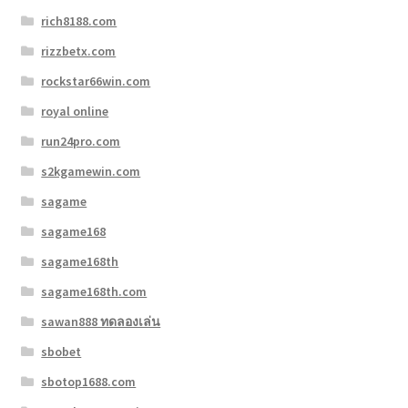
rich8188.com
rizzbetx.com
rockstar66win.com
royal online
run24pro.com
s2kgamewin.com
sagame
sagame168
sagame168th
sagame168th.com
sawan888 ทดลองเล่น
sbobet
sbotop1688.com