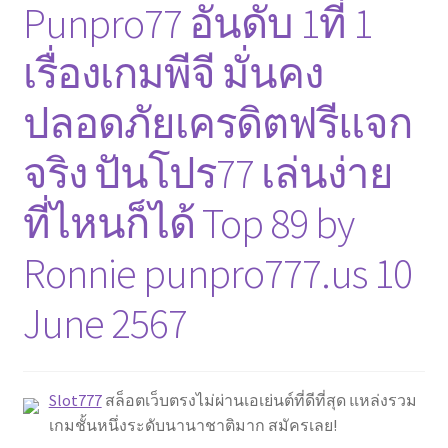
Punpro77 อันดับ 1ที่ 1
เรื่องเกมพีจี มั่นคง
ปลอดภัยเครดิตฟรีแจก
จริง ปันโปร77 เล่นง่าย
ที่ไหนก็ได้ Top 89 by
Ronnie punpro777.us 10
June 2567
Slot777
สล็อตเว็บตรงไม่ผ่านเอเย่นต์ที่ดีที่สุด แหล่งรวม
เกมชั้นหนึ่งระดับนานาชาติมาก สมัครเลย!