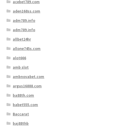
acebet789.com
aden168ss.com
adm789.info
adm789.info
allbet24hr
allone745s.com
alot666
amb slot
ambnovabet.com
argus16888.com
ba88th.com
babet555.com
Baccarat
baj88thb