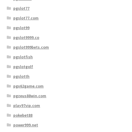
pgslot77
pgslot77.com
pgslot99
pgslot9999.co
pgslot999bets.com
pgslotfish
pgslotgolf
pgslotth
pgx62game.com
pgzeus88win.com
play97vip.com
pokebet88
power999.net