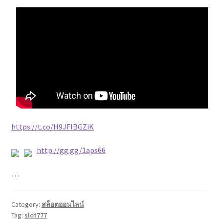
https://t.co/H9JFIBGZiK
http://gg.gg/1aps66
…
Category:
สล็อตออนไลน์
Tag:
slot777