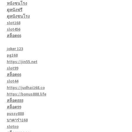
หนังชนโรง
ดูหนังฟรี
ดูหนังชนโรง
slot168
slot456
สล็อต66
joker 123
pg168
https://jin55.net
slot99
สล็อต66
slot44
https://judhai168.co
https://bonus888.life
สล็อต888
สล็อต99
pussy888
บาคาร่า168
slotxo