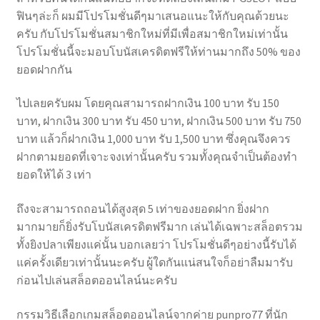
ฟินๆล่ะก็ ผมมีโปรโมชั่นดีๆมาเสนอแนะให้กับคุณด้วยนะ
ครับ กับโปรโมชั่นสมาชิกใหม่ที่มีเพื่อสมาชิกใหม่เท่านั้น
โปรโมชั่นนี้จะมอบโบนัสเครดิตฟรีให้ท่านมากถึง 50% ของ
ยอดฝากกัน
ไปเลยครับผม โดยคุณสามารถฝากเงิน 100 บาท รับ 150
บาท, ฝากเงิน 300 บาท รับ 450 บาท, ฝากเงิน 500 บาท รับ 750
บาท แล้วก็ฝากเงิน 1,000 บาท รับ 1,500 บาท ซึ่งคุณจึงควร
ฝากตามยอดที่เจาะจงเท่านั้นครับ รวมทั้งคุณจำเป็นต้องทำ
ยอดให้ได้ 3 เท่า
ถึงจะสามารถถอนได้สูงสุด 5 เท่าของยอดฝาก ยิ่งฝาก
มากมายก็ยิ่งรับโบนัสเครดิตฟรีมาก เล่นได้เฉพาะสล็อตรวม
ทั้งยิงปลาเพียงแค่นั้น บอกเลยว่า โปรโมชั่นดีๆอย่างนี้รับได้
แค่ครั้งเดียวเท่านั้นนะครับ ผู้ใดกันแน่สนใจก็อย่าลืมมารับ
ก่อนไปเล่นสล็อตออนไลน์นะครับ
กรรมวิธีเลือกเกมสล็อตออนไลน์จากค่าย punpro77 ที่นัก