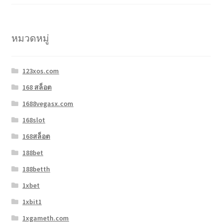
หมวดหมู่
123xos.com
168 สล็อต
1688vegasx.com
168slot
168สล็อต
188bet
188betth
1xbet
1xbit1
1xgameth.com