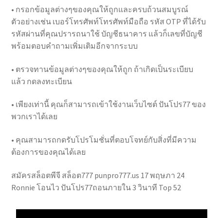
• กรอกข้อมูลต่างๆของคุณให้ถูกและครบถ้วนสมบูรณ์
ตัวอย่างเช่น เบอร์โทรศัพท์โทรศัพท์มือถือ รหัส OTP ที่ได้รับ
รหัสผ่านที่คุณปรารถนาใช้ บัญชีธนาคาร แล้วก็เลขที่บัญชี
พร้อมตอบคำถามเพิ่มเติมอีกจากระบบ
• ตรวจทานข้อมูลต่างๆของคุณให้ถูก ถ้าเกิดเป็นระเบียบ
แล้ว กดลงทะเบียน
• เพียงเท่านี้ คุณก็สามารถเข้าใช้งานเว็บไซต์ ปันโปร77 ของ
พวกเราได้เลย
• คุณสามารถกดรับโปรโมชั่นที่ตอบโจทย์กับสิ่งที่มีความ
ต้องการของคุณได้เลย
สมัครสล็อตพีจี สล็อต777 punpro777.us 17 พฤษภา 24
Ronnie โอนไว ปันโปร77ถอนภายใน 3 วินาที Top 52