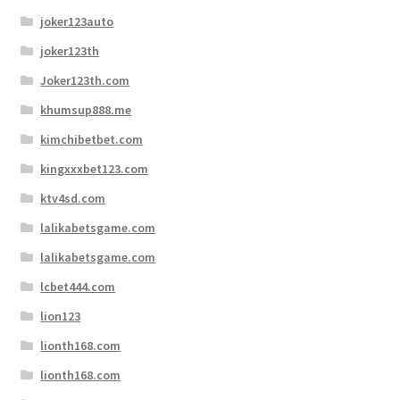
joker123auto
joker123th
Joker123th.com
khumsup888.me
kimchibetbet.com
kingxxxbet123.com
ktv4sd.com
lalikabetsgame.com
lalikabetsgame.com
lcbet444.com
lion123
lionth168.com
lionth168.com