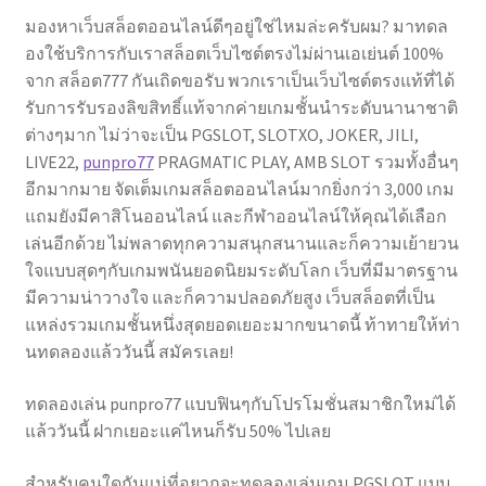
มองหาเว็บสล็อตออนไลน์ดีๆอยู่ใช่ไหมล่ะครับผม? มาทดล
องใช้บริการกับเราสล็อตเว็บไซต์ตรงไม่ผ่านเอเย่นต์ 100%
จาก สล็อต777 กันเถิดขอรับ พวกเราเป็นเว็บไซต์ตรงแท้ที่ได้
รับการรับรองลิขสิทธิ์แท้จากค่ายเกมชั้นนำระดับนานาชาติ
ต่างๆมาก ไม่ว่าจะเป็น PGSLOT, SLOTXO, JOKER, JILI,
LIVE22,
punpro77
PRAGMATIC PLAY, AMB SLOT รวมทั้งอื่นๆ
อีกมากมาย จัดเต็มเกมสล็อตออนไลน์มากยิ่งกว่า 3,000 เกม
แถมยังมีคาสิโนออนไลน์ และกีฬาออนไลน์ให้คุณได้เลือก
เล่นอีกด้วย ไม่พลาดทุกความสนุกสนานและก็ความเย้ายวน
ใจแบบสุดๆกับเกมพนันยอดนิยมระดับโลก เว็บที่มีมาตรฐาน
มีความน่าวางใจ และก็ความปลอดภัยสูง เว็บสล็อตที่เป็น
แหล่งรวมเกมชั้นหนึ่งสุดยอดเยอะมากขนาดนี้ ท้าทายให้ท่า
นทดลองแล้ววันนี้ สมัครเลย!
ทดลองเล่น punpro77 แบบฟินๆกับโปรโมชั่นสมาชิกใหม่ได้
แล้ววันนี้ ฝากเยอะแค่ไหนก็รับ 50% ไปเลย
สำหรับคนใดกันแน่ที่อยากจะทดลองเล่นเกม PGSLOT แบบ