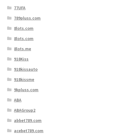
77UFA
789pluss.com
8lots.com
8lots.com
8lots.me
918Kiss
918kissauto
918kissme
9kpluss.com
ABA
ABAGroup2
abbet789.com
acebet789.com