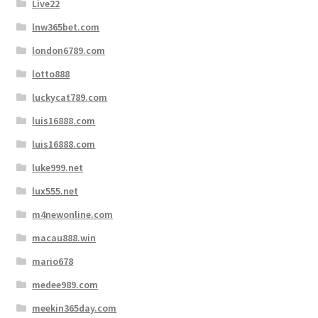
Live22
lnw365bet.com
london6789.com
lotto888
luckycat789.com
luis16888.com
luis16888.com
luke999.net
lux555.net
m4newonline.com
macau888.win
mario678
medee989.com
meekin365day.com