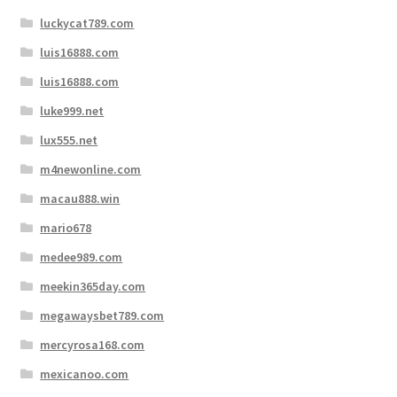
luckycat789.com
luis16888.com
luis16888.com
luke999.net
lux555.net
m4newonline.com
macau888.win
mario678
medee989.com
meekin365day.com
megawaysbet789.com
mercyrosa168.com
mexicanoo.com