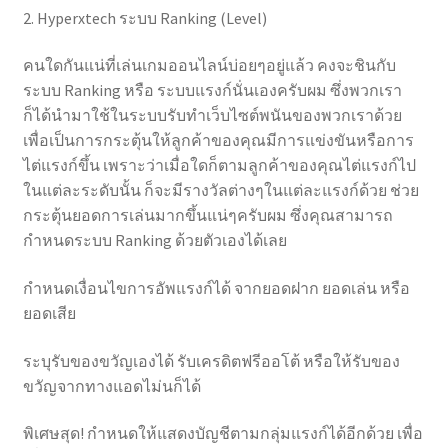
2. Hyperxtech ระบบ Ranking (Level)
คนใดกันแน่ที่เล่นเกมออนไลน์บ่อยๆอยู่แล้ว คงจะชินกับ
ระบบ Ranking หรือ ระบบแรงก์นั่นเองครับผม ซึ่งพวกเรา
ก็ได้นำมาใช้ในระบบรับทำเว็บไซต์พนันของพวกเราด้วย
เพื่อเป็นการกระตุ้นให้ลูกค้าของคุณมีการแข่งขันหรือการ
ไต่แรงก์ขึ้น เพราะว่าเมื่อใดก็ตามลูกค้าของคุณไต่แรงก์ไป
ในแต่ละระดับนั้น ก็จะมีรางวัลต่างๆในแต่ละแรงก์ด้วย ช่วย
กระตุ้นยอดการเล่นมากขึ้นแน่ๆครับผม ซึ่งคุณสามารถ
กำหนดระบบ Ranking ด้วยตัวเองได้เลย
กำหนดเงื่อนไขการอัพแรงก์ได้ จากยอดฝาก ยอดเล่น หรือ
ยอดเสีย
ระบุรับของขวัญเองได้ รับเครดิตฟรีออโต้ หรือให้รับของ
ขวัญจากทางแอดไม่นก็ได้
พิเศษสุด! กำหนดให้แสดงบัญชีตามกลุ่มแรงก์ได้อีกด้วย เพื่อ