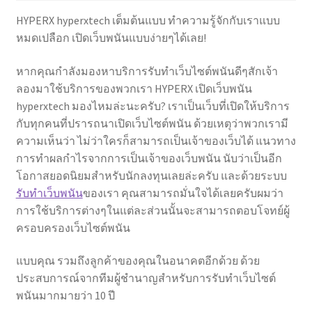
HYPERX hyperxtech เต็มต้นแบบ ทำความรู้จักกับเราแบบ
หมดเปลือก เปิดเว็บพนันแบบง่ายๆได้เลย!
หากคุณกำลังมองหาบริการรับทำเว็บไซต์พนันดีๆสักเจ้า
ลองมาใช้บริการของพวกเรา HYPERX เปิดเว็บพนัน
hyperxtech มองไหมล่ะนะครับ? เราเป็นเว็บที่เปิดให้บริการ
กับทุกคนที่ปรารถนาเปิดเว็บไซต์พนัน ด้วยเหตุว่าพวกเรามี
ความเห็นว่า ไม่ว่าใครก็สามารถเป็นเจ้าของเว็บได้ แนวทาง
การทำผลกำไรจากการเป็นเจ้าของเว็บพนัน นับว่าเป็นอีก
โอกาสยอดนิยมสำหรับนักลงทุนเลยล่ะครับ และด้วยระบบ
รับทำเว็บพนัน
ของเรา คุณสามารถมั่นใจได้เลยครับผมว่า
การใช้บริการต่างๆในแต่ละส่วนนั้นจะสามารถตอบโจทย์ผู้
ครอบครองเว็บไซต์พนัน
แบบคุณ รวมถึงลูกค้าของคุณในอนาคตอีกด้วย ด้วย
ประสบการณ์จากทีมผู้ชำนาญสำหรับการรับทำเว็บไซต์
พนันมากมายว่า 10 ปี