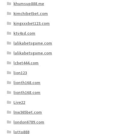
khumsup888.me
kimchibetbet.com
kingxxxbet123.com
ktv4sd.com
lalikabetsgame.com
lalikabetsgame.com
lcbet444.com
lion123
lionth168.com
lionth168.com
Live22
lnw365bet.com
london6789.com
lotto888