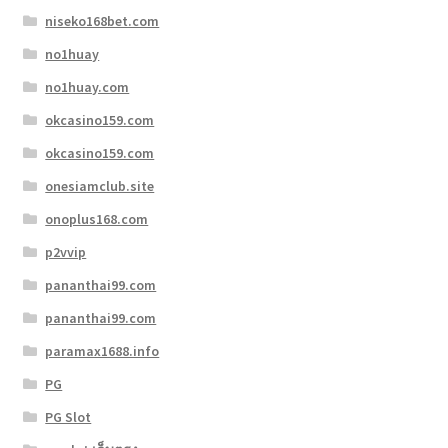
niseko168bet.com
no1huay
no1huay.com
okcasino159.com
okcasino159.com
onesiamclub.site
onoplus168.com
p2vvip
pananthai99.com
pananthai99.com
paramax1688.info
PG
PG Slot