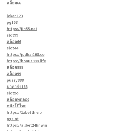
สล็อต66
joker 123
pg168
https://jin55.net
slot99
สล็อต66
slot44
https://judhai168.co
https://bonus888.life
สล็อต888
สล็อต99
pussy888
บาคาร่า168
slotxo
สล็อตทดลอง
หนังโป๊ไทย
https://1xbetth.vip
pgslot
https://allbet24hr.win