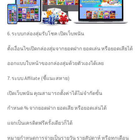
6. ระบบกล่องสุ่มรับโชค เปิดเว็บพนัน
ตั้งเงื่อนไขเปิดกล่องสุ่มจากยอดฝาก ยอดเล่น หรือยอดเสียได้
ออกแบบใบหน้าของกล่องสุ่มด้วยตัวเองได้เลย
7. ระบบ Affilate (ชี้แนะสหาย)
เปิดเว็บพนัน คุณสามารถตั้งค่าได้ไม่จำกัดขั้น
กำหนด % จากยอดฝาก ยอดเสีย หรือยอดเล่นได้
แจกเป็นเครดิตฟรีครั้งเดียวก็ได้
หมายกำหนดการจ่ายเป็นรายวัน รายสัปดาห์ หรือทุกเดือน