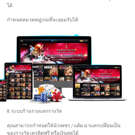
ได้
กำหนดหมวดหมู่เกมที่จะยอมรับได้
8. ระบบร้านรวงแลกรางวัล
คุณสามารถกำหนดให้นำเพชร / แต้ม มาแลกเปลี่ยนเป็น
ของรางวัล เครดิตฟรี หรือเงินสดได้