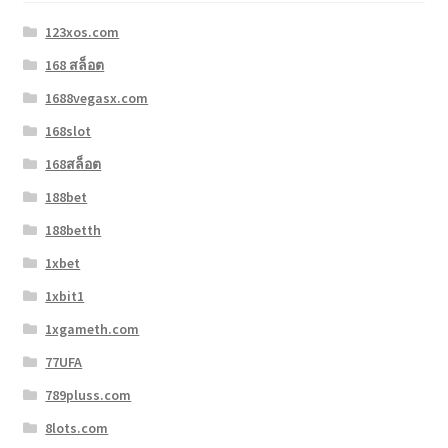
123xos.com
168 สล็อต
1688vegasx.com
168slot
168สล็อต
188bet
188betth
1xbet
1xbit1
1xgameth.com
77UFA
789pluss.com
8lots.com