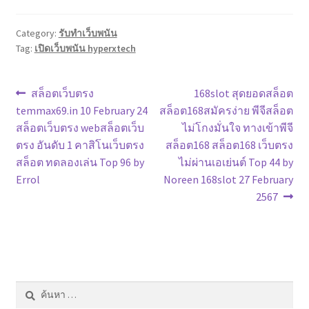
Category:
รับทำเว็บพนัน
Tag:
เปิดเว็บพนัน hyperxtech
แนะแนว
Previous
Next
สล็อตเว็บตรง
168slot สุดยอดสล็อต
post:
post:
temmax69.in 10 February 24
สล็อต168สมัครง่าย พีจีสล็อต
เรื่อง
สล็อตเว็บตรง webสล็อตเว็บ
ไม่โกงมั่นใจ ทางเข้าพีจี
ตรง อันดับ 1 คาสิโนเว็บตรง
สล็อต168 สล็อต168 เว็บตรง
สล็อต ทดลองเล่น Top 96 by
ไม่ผ่านเอเย่นต์ Top 44 by
Errol
Noreen 168slot 27 February
2567
ค้นหา
สำหรับ: