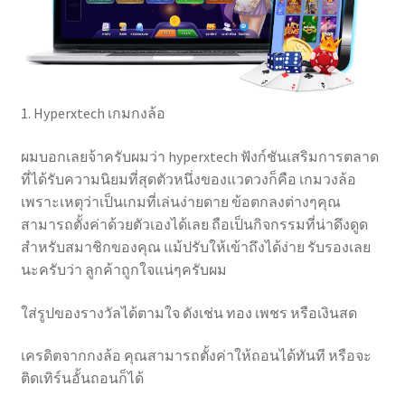
1. Hyperxtech เกมกงล้อ
ผมบอกเลยจ้าครับผมว่า hyperxtech ฟังก์ชันเสริมการตลาด
ที่ได้รับความนิยมที่สุดตัวหนึ่งของแวดวงก็คือ เกมวงล้อ
เพราะเหตุว่าเป็นเกมที่เล่นง่ายดาย ข้อตกลงต่างๆคุณ
สามารถตั้งค่าด้วยตัวเองได้เลย ถือเป็นกิจกรรมที่น่าดึงดูด
สำหรับสมาชิกของคุณ แม้ปรับให้เข้าถึงได้ง่าย รับรองเลย
นะครับว่า ลูกค้าถูกใจแน่ๆครับผม
ใส่รูปของรางวัลได้ตามใจ ดังเช่น ทอง เพชร หรือเงินสด
เครดิตจากกงล้อ คุณสามารถตั้งค่าให้ถอนได้ทันที หรือจะ
ติดเทิร์นอั้นถอนก็ได้