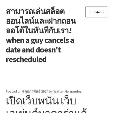
สามารถเล่นสล็อต
Skip
Skip
Menu
to
to
ออนไลน์และฝากถอน
navigation
content
ออโต้ในทันทีกับเรา!
when a guy cancels a
date and doesn't
rescheduled
หน้าแรก
Blog
Posted on
6 กุมภาพันธ์ 2024
by
Walter Hernandez
เปิดเว็บพนัน เว็บ
Contact
Welcome to the family!