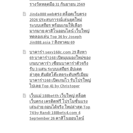
รางวัลหลุดมือ 31 กันยายน 2569
Jinda888 webตรง สล็อตเว็บตรง
2026 ประสบการณ์เล่นยุคใหม่
ระบบเสถียร พร้อมเกมให้เลือก
มากมาย คาสิโนออนไลน์ เว็บใหญ่
ทดลองเล่น Top 36 by Joseph
Jin888.asia 7 สิงหาคม 69
บาคาร่า sexy168c.com 29 สิงหา
69 บาคาร่า168 เปิดมุมมองใหม่ของ
เกมบาคาร่า เซียนบาคาร่าตัวจริง
รับ 3 แสน ระบบเสถียร อัปเดต
ล่าสุด สัมผัสโต๊ะสดระดับพรีเมียม
บาคาร่า168 เปิดเกมไว รับโปรใหญ่
ไปเลย Top 41 by Christoper
เว็บแม่ 188betth เว็บใหญ่ สล็อต
เว็บตรง เครดิตฟรี โปรโมชั่นแรง
เล่นง่าย ถอนได้จริง ใหม่ล่าสุด Top
74 by Randi 188bets4.com 4
September 26 คาสิโนออนไลน์