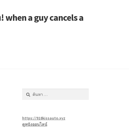
when a guy cancels a
ค้นหา
สำหรับ:
https://918kissauto.xyz
ดูหนังออนไลน์