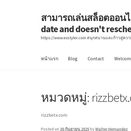
สามารถเล่นสล็อตออนไล
Skip
Skip
to
to
date and doesn't resch
navigation
content
https://www.exstyler.com สนุกสนานและก้าวสู่ความ
หน้าแรก
Blog
Contact
Welcome
หน้าแรก
Blog
Contact
Welcome to the famil
หมวดหมู่:
rizzbetx
rizzbetx.com
Posted on
30 กันยายน 2025
by
Walter Hernandez