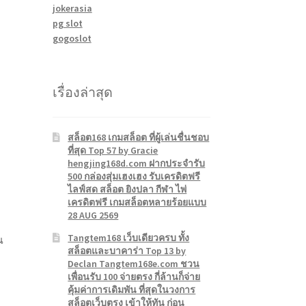
jokerasia
pg slot
gogoslot
เรื่องล่าสุด
สล็อต168 เกมสล็อต ที่ผู้เล่นชื่นชอบ
ที่สุด Top 57 by Gracie
hengjing168d.com ฝากประจำรับ
500 กล่องสุ่มเฮงเฮง รับเครดิตฟรี
ไลฟ์สด สล็อต ยิงปลา กีฬา ไพ่
เครดิตฟรี เกมสล็อตหลายร้อยแบบ
28 AUG 2569
Tangtem168 เว็บเดียวครบ ทั้ง
ณ
สล็อตและบาคาร่า Top 13 by
Declan Tangtem168e.com ชวน
เพื่อนรับ 100 จ่ายตรง กี่ล้านก็จ่าย
คุ้มค่าการเดิมพัน ที่สุดในวงการ
สล็อตเว็บตรง เข้าให้ทัน ก่อน