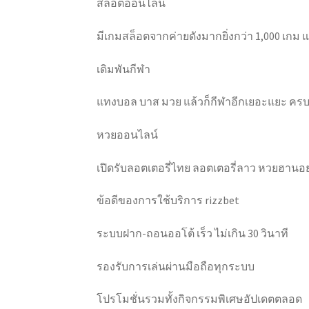
สล็อตออนไลน์
มีเกมสล็อตจากค่ายดังมากยิ่งกว่า 1,000 เกม
เดิมพันกีฬา
แทงบอล บาส มวย แล้วก็กีฬาอีกเยอะแยะ ครบทุ
หวยออนไลน์
เปิดรับลอตเตอรี่ไทย ลอตเตอรี่ลาว หวยฮานอย แ
ข้อดีของการใช้บริการ rizzbet
ระบบฝาก-ถอนออโต้ เร็ว ไม่เกิน 30 วินาที
รองรับการเล่นผ่านมือถือทุกระบบ
โปรโมชั่นรวมทั้งกิจกรรมพิเศษอัปเดตตลอด