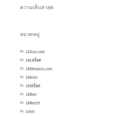
ความเห็นล่าสุด
หมวดหมู่
123xos.com
168 สล็อต
1688vegasx.com
168slot
168สล็อต
188bet
188betth
1xbet