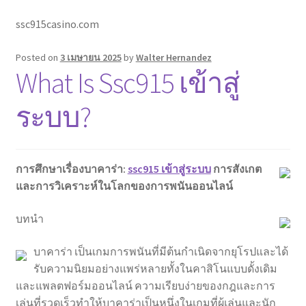
ssc915casino.com
Posted on
3 เมษายน 2025
by
Walter Hernandez
What Is Ssc915 เข้าสู่
ระบบ?
การศึกษาเรื่องบาคาร่า:
ssc915 เข้าสู่ระบบ
การสังเกต
และการวิเคราะห์ในโลกของการพนันออนไลน์
บทนำ
บาคาร่า เป็นเกมการพนันที่มีต้นกำเนิดจากยุโรปและได้
รับความนิยมอย่างแพร่หลายทั้งในคาสิโนแบบดั้งเดิม
และแพลตฟอร์มออนไลน์ ความเรียบง่ายของกฎและการ
เล่นที่รวดเร็วทำให้บาคาร่าเป็นหนึ่งในเกมที่ผู้เล่นและนัก