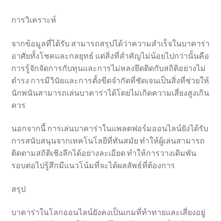
การวิเคราะห์
จากข้อมูลที่ได้รับ สามารถสรุปได้ว่าความสำเร็จในบาคาร่า
อาศัยทั้งโชคและกลยุทธ์ แต่สิ่งที่สำคัญไม่น้อยไปกว่านั้นคือ
การรู้จักจัดการกับทุนและการไม่หลงยึดติดกับสถิติอย่างไม่
ตำรง การมีวินัยและการตั้งขีดจำกัดที่ชัดเจนเป็นสิ่งที่ช่วยให้
นักพนันสามารถเล่นบาคาร่าได้โดยไม่เกิดความเสี่ยงสูงเกิน
ควร
นอกจากนี้ การเล่นบาคาร่าในแพลตฟอร์มออนไลน์ยังได้รับ
การสนับสนุนจากเทคโนโลยีที่ทันสมัย ทำให้ผู้เล่นสามารถ
ติดตามสถิติเชิงลึกได้อย่างละเอียด ทำให้การวางเดิมพัน
รอบต่อไปรู้สึกมีแนวโน้มที่จะได้ผลลัพธ์ที่ต้องการ
สรุป
บาคาร่าในโลกออนไลน์ยังคงเป็นเกมที่ท้าทายและเสี่ยงอยู่