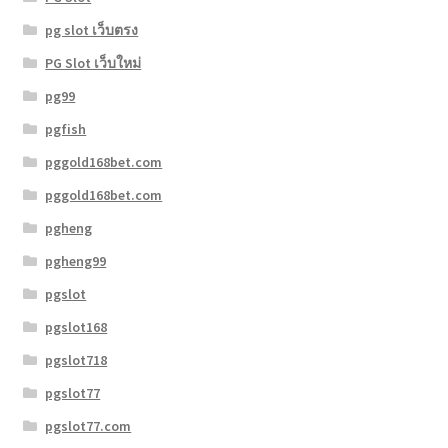
pg slot เว็บตรง
PG Slot เว็บใหม่
pg99
pgfish
pggold168bet.com
pggold168bet.com
pgheng
pgheng99
pgslot
pgslot168
pgslot718
pgslot77
pgslot77.com