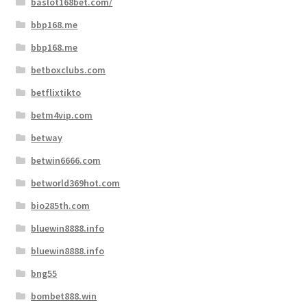
baslot168bet.com/
bbp168.me
bbp168.me
betboxclubs.com
betflixtikto
betm4vip.com
betway
betwin6666.com
betworld369hot.com
bio285th.com
bluewin8888.info
bluewin8888.info
bng55
bombet888.win