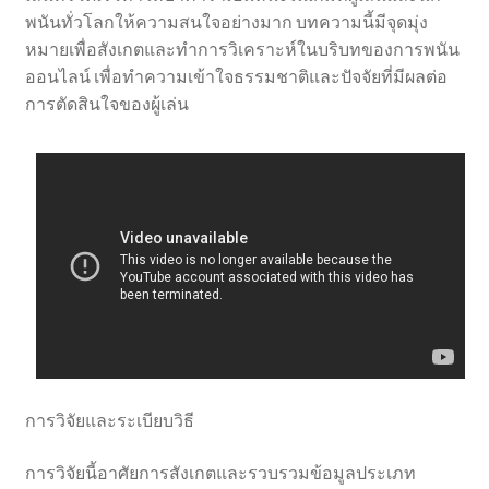
พนันทั่วโลกให้ความสนใจอย่างมาก บทความนี้มีจุดมุ่ง
หมายเพื่อสังเกตและทำการวิเคราะห์ในบริบทของการพนัน
ออนไลน์ เพื่อทำความเข้าใจธรรมชาติและปัจจัยที่มีผลต่อ
การตัดสินใจของผู้เล่น
การวิจัยและระเบียบวิธี
การวิจัยนี้อาศัยการสังเกตและรวบรวมข้อมูลประเภท