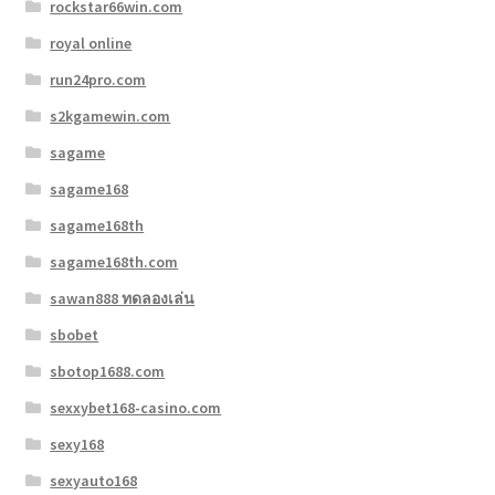
rockstar66win.com
royal online
run24pro.com
s2kgamewin.com
sagame
sagame168
sagame168th
sagame168th.com
sawan888 ทดลองเล่น
sbobet
sbotop1688.com
sexxybet168-casino.com
sexy168
sexyauto168