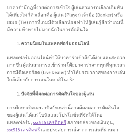
บาคาร่ามีกฎที่ง่ายต่อการเข้าใจ ผู้เล่นสามารถเลือกเดิมพัน
ได้เพียงไม่กี่ตัวเลือกคือ ผู้เล่น (Player) เจ้ามือ (Banker) หรือ
เสมอ (Tie) การที่เกมมีตัวเลือกน้อย ทำให้ผู้เล่นรู้สึกว่าเกมนี้
มีความท้าทายไม่มากนักในการตัดสินใจ
ความนิยมในแพลตฟอร์มออนไลน์
แพลตฟอร์มออนไลน์ทำให้บาคาร่าเข้าถึงได้ง่ายและสะดวก
มากขึ้น ผู้เล่นสามารถเข้าร่วมโต๊ะบาคาร่าจากทุกที่ทุกเวลา
การมีดีลเลอร์สด (Live Dealer) ทำให้บรรยากาศของการเล่น
ใกล้เคียงกับการเล่นในคาสิโนจริง
ปัจจัยที่มีผลต่อการตัดสินใจของผู้เล่น
การศึกษาเปิดเผยว่าปัจจัยเหล่านี้อาจมีผลต่อการตัดสินใจ
ของผู้เล่น ได้แก่ โบนัสและโปรโมชั่นที่จัดให้โดย
แพลตฟอร์ม,
ssc915 เครดิตฟรี
สภาพคล่องของเงินทุน,
ssc915 เครดิตฟรี
และประสบการณ์จากการเล่นที่ผ่านมา