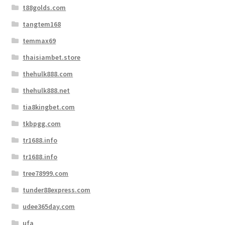
t88golds.com
tangtem168
temmax69
thaisiambet.store
thehulk888.com
thehulk888.net
tia8kingbet.com
tkbpgg.com
tr1688.info
tr1688.info
tree78999.com
tunder88express.com
udee365day.com
ufa