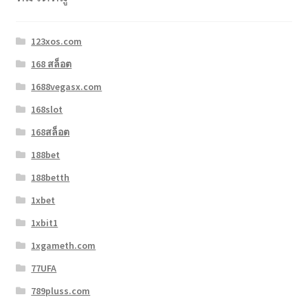
123xos.com
168 สล็อต
1688vegasx.com
168slot
168สล็อต
188bet
188betth
1xbet
1xbit1
1xgameth.com
77UFA
789pluss.com