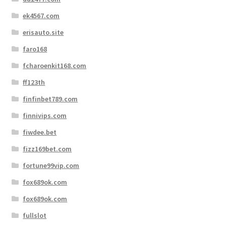
ek4567.com
erisauto.site
faro168
fcharoenkit168.com
ff123th
finfinbet789.com
finnivips.com
fiwdee.bet
fizz169bet.com
fortune99vip.com
fox689ok.com
fox689ok.com
fullslot