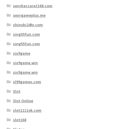
sexybaccarat168.com
sexygameplus.me
shinobi24hr.com
sing55fun.com
sing55fun.com
six9game
six9game.win
six9game.win
sl99games.com
Slot
Slot Online
slot1111ok.com
slot168