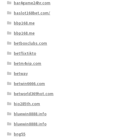
bar4game24hr.com
baslot168bet.com/
bbp168.me
bbp168.me
betboxclubs.com
betflixtikto
betm4vip.com
betway
betwin6666.com
betworld369hot.com
bio285th.com
bluewin8888.info
bluewin8888.info
bng55