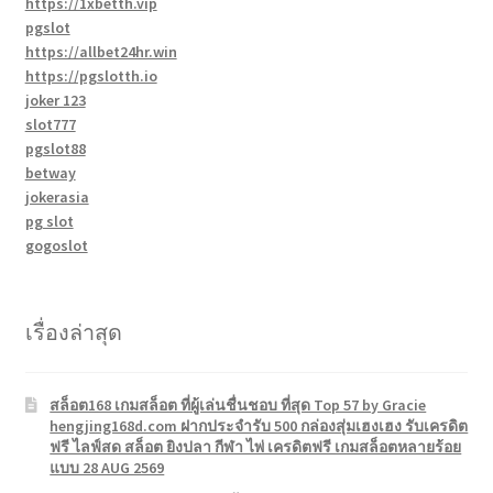
https://1xbetth.vip
pgslot
https://allbet24hr.win
https://pgslotth.io
joker 123
slot777
pgslot88
betway
jokerasia
pg slot
gogoslot
เรื่องล่าสุด
สล็อต168 เกมสล็อต ที่ผู้เล่นชื่นชอบ ที่สุด Top 57 by Gracie
hengjing168d.com ฝากประจำรับ 500 กล่องสุ่มเฮงเฮง รับเครดิต
ฟรี ไลฟ์สด สล็อต ยิงปลา กีฬา ไพ่ เครดิตฟรี เกมสล็อตหลายร้อย
แบบ 28 AUG 2569