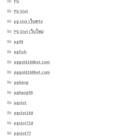
PG
PG Slot
pg slot เว็บตรง
PG Slot เว็บใหม่
pg99
pgfish
pggold168bet.com
pggold168bet.com
pgheng
pgheng99
pgslot
pgslot168
pgslot718
pgslot77