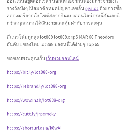
ออนไลน์อยู่ตลอดเวลา นอกเหนือจากนั้นยังมีการจ่ายเงิน
รางวัลปังๆให้สมาชิกหมดปัญหาเลขอั้น
pgslot
ด้วยการซื้อ
ลอตเตอรี่จากเว็บไซต์สลากกินแบ่งออนไลน์ตรงนี้กันเลยดี
กว่าสนุกสนานได้เงินง่ายและคุ้มค่ากับการลงทุน
มีแนวโน้มถูกสูง lot888 lot888.org 5 MAR 68 Theodore
อันดับ 1 ของไทย lot888 ปลดหนี้ได้ง่ายๆ Top 65
ขอขอบพระคุณเว็บ
เว็บหวยออนไลน์
https://bit.ly/lot888-org
https://rebrand.ly/lot888-org
https://wow.in.th/lot888-org
https://cutt.ly/jrpemcky
https://shorturl.asia/k8wAI