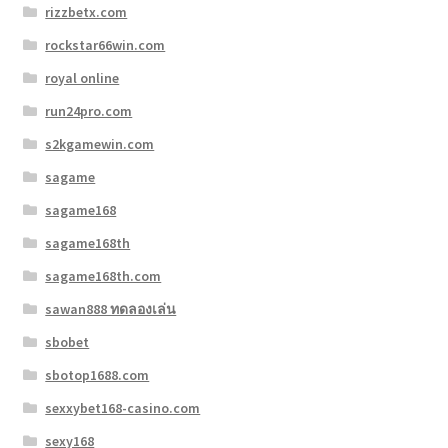
rizzbetx.com
rockstar66win.com
royal online
run24pro.com
s2kgamewin.com
sagame
sagame168
sagame168th
sagame168th.com
sawan888 ทดลองเล่น
sbobet
sbotop1688.com
sexxybet168-casino.com
sexy168