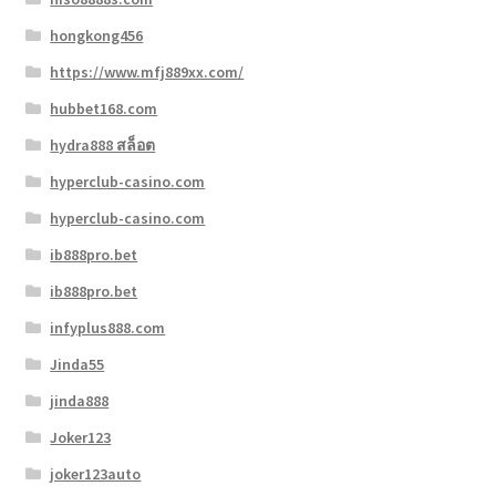
hongkong456
https://www.mfj889xx.com/
hubbet168.com
hydra888 สล็อต
hyperclub-casino.com
hyperclub-casino.com
ib888pro.bet
ib888pro.bet
infyplus888.com
Jinda55
jinda888
Joker123
joker123auto