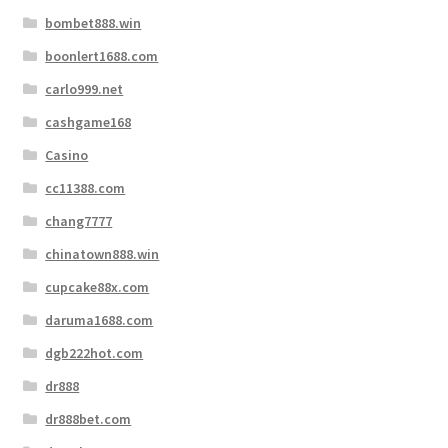
bombet888.win
boonlert1688.com
carlo999.net
cashgame168
Casino
cc11388.com
chang7777
chinatown888.win
cupcake88x.com
daruma1688.com
dgb222hot.com
dr888
dr888bet.com