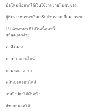
มือใหม่ที่อยากได้เว็บใช้งานง่าย ไม่ซับซ้อน
ผู้ที่ปรารถนาหาเงินเสริมผ่านระบบชี้แนะสหาย
LSI Keywords ที่ใช้ในเนื้อหานี้
สล็อตแตกง่าย
คาสิโนสด
บาคาร่าออนไลน์
น่ามองบาคาร่า
พนันบอลออนไลน์
เกมยิงปลาได้เงินจริง
ฝากถอนออโต้