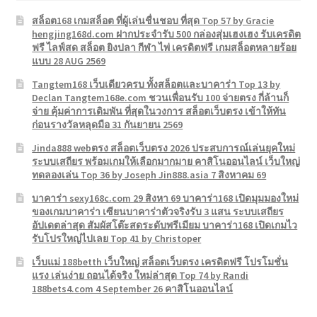
สล็อต168 เกมสล็อต ที่ผู้เล่นชื่นชอบ ที่สุด Top 57 by Gracie
hengjing168d.com ฝากประจำรับ 500 กล่องสุ่มเฮงเฮง รับเครดิต
ฟรี ไลฟ์สด สล็อต ยิงปลา กีฬา ไพ่ เครดิตฟรี เกมสล็อตหลายร้อย
แบบ 28 AUG 2569
Tangtem168 เว็บเดียวครบ ทั้งสล็อตและบาคาร่า Top 13 by
Declan Tangtem168e.com ชวนเพื่อนรับ 100 จ่ายตรง กี่ล้านก็
จ่าย คุ้มค่าการเดิมพัน ที่สุดในวงการ สล็อตเว็บตรง เข้าให้ทัน
ก่อนรางวัลหลุดมือ 31 กันยายน 2569
Jinda888 webตรง สล็อตเว็บตรง 2026 ประสบการณ์เล่นยุคใหม่
ระบบเสถียร พร้อมเกมให้เลือกมากมาย คาสิโนออนไลน์ เว็บใหญ่
ทดลองเล่น Top 36 by Joseph Jin888.asia 7 สิงหาคม 69
บาคาร่า sexy168c.com 29 สิงหา 69 บาคาร่า168 เปิดมุมมองใหม่
ของเกมบาคาร่า เซียนบาคาร่าตัวจริงรับ 3 แสน ระบบเสถียร
อัปเดตล่าสุด สัมผัสโต๊ะสดระดับพรีเมียม บาคาร่า168 เปิดเกมไว
รับโปรใหญ่ไปเลย Top 41 by Christoper
เว็บแม่ 188betth เว็บใหญ่ สล็อตเว็บตรง เครดิตฟรี โปรโมชั่น
แรง เล่นง่าย ถอนได้จริง ใหม่ล่าสุด Top 74 by Randi
188bets4.com 4 September 26 คาสิโนออนไลน์