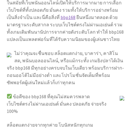
ในสมัยที่เว็บพนันออนไลน์เปิดให้บริการมากมาย การเลือก
เว็บไซต์ที่ทั้งปลอดภัย มั่นคง รวมทั้งให้บริการอย่างพร้อม
เป็นสิ่งจำเป็น และนี่คือสิ่งที่
bbp168
ยืนหนึ่งมาตลอด ด้วย
มาตรฐานระดับสากล ระบบเว็บไซต์ตรงไม่ผ่านเอเย่นต์ รวม
ทั้งเกมเดิมพันนานัปการจากค่ายดังระดับโลก ทำให้ bbp168
แปลงเป็นแพลตฟอร์มที่ได้รับความนิยมของผู้เล่นชาวไทย
ไม่ว่าคุณจะชื่นชอบ สล็อตแตกง่าย, บาคาร่า, คาสิโน
สด, พนันบอลออนไลน์, หรือแม้กระทั้ง เกมยิงปลาได้เงิน
จริง bbp168 มีทุกอย่างครบจบในเว็บเดียว พร้อมบริการฝาก-
ถอนออโต้ไม่มีอย่างต่ำ และโปรโมชั่นจัดเต็มที่พร้อม
ซัพพอร์ตผู้เล่นใหม่แล้วก็เก่าทุกคน
ข้อดีของ bbp168 ที่คุณไม่สมควรพลาด
เว็บไซต์ตรงไม่ผ่านเอเย่นต์ มั่นคง ปลอดภัย จ่ายจริง
100%
สล็อตแตกง่ายจากทุกค่าย โบนัสหนักทุกเกม