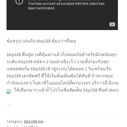
ข้อสรุป: เล่นกับ bbp168 คุ้มกว่าที่เคย
bbp168 คือลู่ทางที่คุ้มค่าแล้วก็ปลอดภัยสำหรับนักพนันทุก
ระดับ bbp168 สมัคร ง่ายอย่างยิ่ง เร็ว รวมทั้งรองรับทุก
แพลตฟอร์ม bbp168 เข้าสู่ระบบ ได้ตลอด 1 วัน พร้อมรับ
bbp168 เครดิตฟรี ที่ใช้เริ่มต้นเดิมพันได้ทันที ถ้าหากคุณ
กำลังมองหาเว็บคาสิโนออนไลน์ที่ครบวงจร บริการดี มีเกม
ให้เลือกมาก แล้วก็โปรโมชั่นจัดเต็ม bbp168 คือคำตอบ
…
Category:
bbp168.me