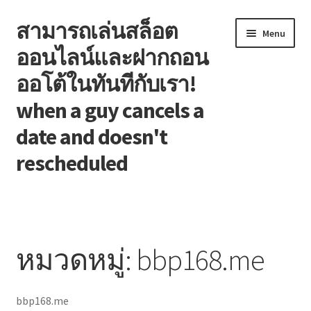
สามารถเล่นสล็อต
Skip
Skip
Menu
to
to
ออนไลน์และฝากถอน
navigation
content
ออโต้ในทันทีกับเรา!
when a guy cancels a
date and doesn't
rescheduled
หน้าแรก
Blog
หมวดหมู่:
bbp168.me
Contact
bbp168.me
Welcome to the family!