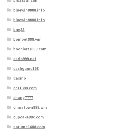
bio285th.com
bluewin8888.info
bluewin8888.info
bng55
bombet888.win
boonlert1688.com
carlo999.net
cashgame168
Casino
cc11388.com
chang7777
chinatown888.win
cupcake88x.com
daruma1688.com