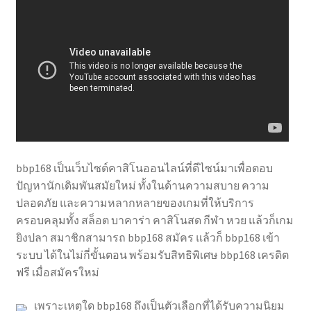
bbp168 เป็นเว็บไซต์คาสิโนออนไลน์ที่ดีไซน์มาเพื่อตอบ
ปัญหานักเดิมพันสมัยใหม่ ทั้งในด้านความสบาย ความ
ปลอดภัย และความหลากหลายของเกมที่ให้บริการ
ครอบคลุมทั้ง สล็อต บาคาร่า คาสิโนสด กีฬา หวย แล้วก็เกม
ยิงปลา สมาชิกสามารถ bbp168 สมัคร แล้วก็ bbp168 เข้า
ระบบ ได้ในไม่กี่ขั้นตอน พร้อมรับสิทธิพิเศษ bbp168 เครดิต
ฟรี เมื่อสมัครใหม่
เพราะเหตุใด bbp168 ถึงเป็นตัวเลือกที่ได้รับความนิยม