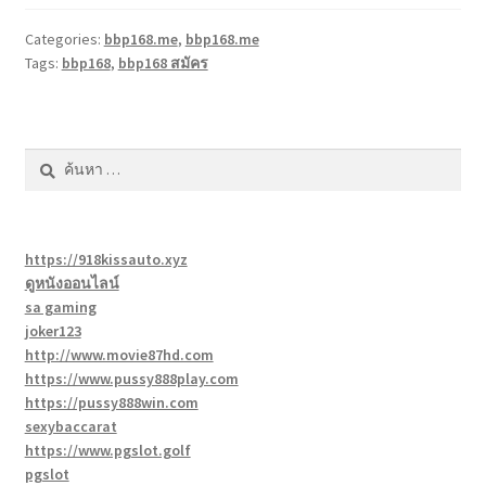
Categories:
bbp168.me
,
bbp168.me
Tags:
bbp168
,
bbp168 สมัคร
ค้นหา
สำหรับ:
https://918kissauto.xyz
ดูหนังออนไลน์
sa gaming
joker123
http://www.movie87hd.com
https://www.pussy888play.com
https://pussy888win.com
sexybaccarat
https://www.pgslot.golf
pgslot