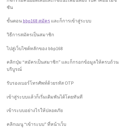
ชัน
ขั้นตอน
bbp168 สมัคร
และก็การเข้าสู่ระบบ
วิธีการสมัครเป็นสมาชิก
ไปสู่เว็บไซต์หลักของ bbp168
คลิกปุ่ม “สมัครเป็นสมาชิก” และก็กรอกข้อมูลให้ครบถ้วน
บริบูรณ์
รับรองเบอร์โทรศัพท์ด้วยรหัส OTP
เข้าสู่ระบบแล้วก็เริ่มเดิมพันได้โดยทันที
เข้าระบบอย่างไรให้ปลอดภัย
คลิกเมนู “เข้าระบบ” ที่หน้าเว็บ