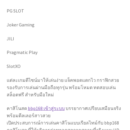
PG SLOT
Joker Gaming
JILI
Pragmatic Play
SlotXO
แต่ละเกมดีไซน์มาให้เล่นง่าย แจ็คพอตแตกไว กราฟิกสวย
รองรับการเล่นผ่านมือถือทุกรุ่น พร้อมโหมด ทดสอบเล่น
สล็อตฟรี สำหรับมือใหม่
คาสิโนสด
bbp168 เข้าสู่ระบบ
บรรยากาศเปรียบเสมือนจริง
พร้อมดีลเลอร์สาวสวย
เปิดประสบการณ์การเล่นคาสิโนแบบเรียลไทม์กับ bbp168