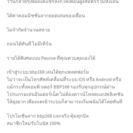
วี่วันกล้วยๆเพียงแค่แชร์ลิงก์ให้เพื่อนฝูงสมัครรวมทั้งเล่น:
ได้ค่าคอมมิชชั่นจากยอดเล่นของเพื่อน
ไม่จำกัดจำนวนสหาย
ถอนได้ทันที ไม่มีเทิร์น
รายได้พิเศษแบบ Passive ที่คุณควบคุมเองได้
เข้าสู่ระบบ bbp168 เล่นได้ทุกแพลตฟอร์ม
ไม่ว่าจะเป็นโทรศัพท์เคลื่อนที่ระบบ iOS หรือ Android หรือ
แม้กระทั้งคอมพิวเตอร์ BBP168 รองรับทุกอุปกรณ์ผ่าน
โปรแกรมเล่นอินเตอร์เน็ต ไม่ต้องดาวน์โหลดแอปพลิเคชัน
ให้ยุ่งยาก เพียงแค่เข้าระบบก็สามารถเริ่มพนันได้โดยทันที
โปรโมชั่นจาก bbp168 แจกจริง คุ้มทุกบิล
สมาชิกใหม่รับโบนัส 100%