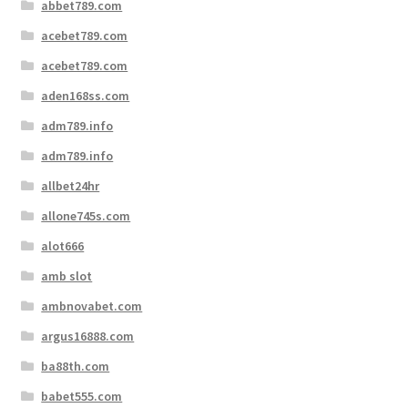
abbet789.com
acebet789.com
acebet789.com
aden168ss.com
adm789.info
adm789.info
allbet24hr
allone745s.com
alot666
amb slot
ambnovabet.com
argus16888.com
ba88th.com
babet555.com