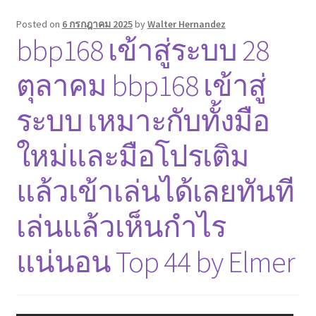
Posted on
6 กรกฎาคม 2025
by
Walter Hernandez
bbp168 เข้าสู่ระบบ 28
ตุลาคม bbp168 เข้าสู่
ระบบ เหมาะกับทั้งมือ
ใหม่และมือโปรเติม
แล้วเข้าเล่นได้เลยทันที
เล่นแล้วเห็นกำไร
แน่นอน Top 44 by Elmer