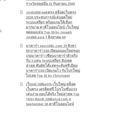
รางวัลหลุดมือ 31 กันยายน 2569
Jinda888 webตรง สล็อตเว็บตรง
2026 ประสบการณ์เล่นยุคใหม่
ระบบเสถียร พร้อมเกมให้เลือก
มากมาย คาสิโนออนไลน์ เว็บใหญ่
ง
ทดลองเล่น Top 36 by Joseph
Jin888.asia 7 สิงหาคม 69
บาคาร่า sexy168c.com 29 สิงหา
69 บาคาร่า168 เปิดมุมมองใหม่ของ
เกมบาคาร่า เซียนบาคาร่าตัวจริง
รับ 3 แสน ระบบเสถียร อัปเดต
ล่าสุด สัมผัสโต๊ะสดระดับพรีเมียม
บาคาร่า168 เปิดเกมไว รับโปรใหญ่
ไปเลย Top 41 by Christoper
เว็บแม่ 188betth เว็บใหญ่ สล็อต
เว็บตรง เครดิตฟรี โปรโมชั่นแรง
เล่นง่าย ถอนได้จริง ใหม่ล่าสุด Top
74 by Randi 188bets4.com 4
September 26 คาสิโนออนไลน์