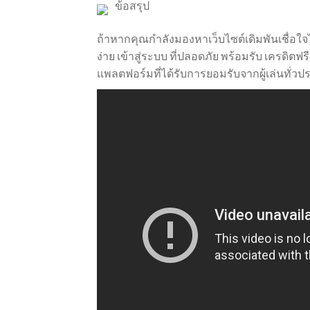
ข้อสรุป
ถ้าหากคุณกำลังมองหาเว็บไซต์เดิมพันเชื่อใจ
ง่าย เข้าสู่ระบบ ที่ปลอดภัย พร้อมรับ เครดิตฟร
แพลตฟอร์มที่ได้รับการยอมรับจากผู้เล่นทั่วป