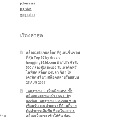
jokerasia
pg slot
gogoslot
เรื่องล่าสุด
สล็อต168 เกมสล็อต ที่ผู้เล่นชื่นชอบ
ที่สุด Top 57 by Gracie
hengjing168d.com ฝากประจำรับ
500 กล่องสุ่มเฮงเฮง รับเครดิตฟรี
ไลฟ์สด สล็อต ยิงปลา กีฬา ไพ่
เครดิตฟรี เกมสล็อตหลายร้อยแบบ
28 AUG 2569
Tangtem168 เว็บเดียวครบ ทั้ง
สล็อตและบาคาร่า Top 13 by
Declan Tangtem168e.com ชวน
เพื่อนรับ 100 จ่ายตรง กี่ล้านก็จ่าย
คุ้มค่าการเดิมพัน ที่สุดในวงการ
สล็อตเว็บตรง เข้าให้ทัน ก่อน
จ่าย