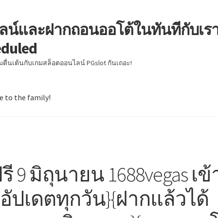
น์และฝากถอนออโต้ในทันทีกับเรา! 
eduled
ตื่นเต้นกับเกมสล็อตออนไลน์ PGslot กันเถอะ!
 to the family!
y!
ี 9 มิถุนายน 1688vegas เข้
นอัปเดตทุกวัน}{ฝากแล้วได้