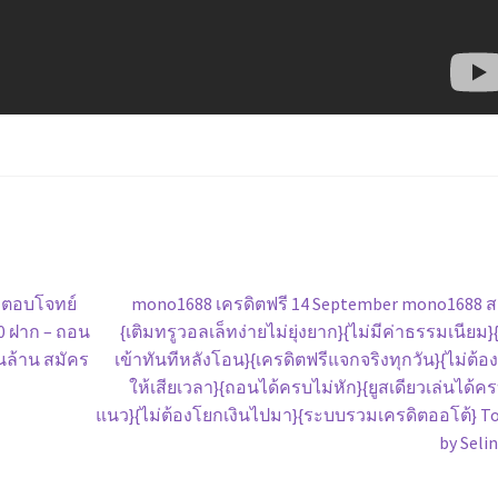
Next
ต ตอบโจทย์
mono1688 เครดิตฟรี 14 September mono1688 ส
post:
00 ฝาก – ถอน
{เติมทรูวอลเล็ทง่ายไม่ยุ่งยาก}{ไม่มีค่าธรรมเนียม
ินล้าน สมัคร
เข้าทันทีหลังโอน}{เครดิตฟรีแจกจริงทุกวัน}{ไม่ต้อ
ให้เสียเวลา}{ถอนได้ครบไม่หัก}{ยูสเดียวเล่นได้ค
แนว}{ไม่ต้องโยกเงินไปมา}{ระบบรวมเครดิตออโต้} To
by Seli