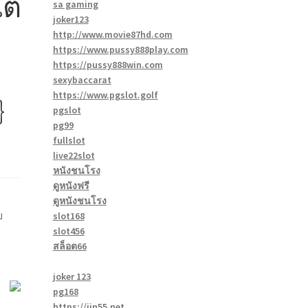
ต้
sa gaming
joker123
http://www.movie87hd.com
https://www.pussy888play.com
https://pussy888win.com
sexybaccarat
https://www.pgslot.golf
}
pgslot
pg99
fullslot
live22slot
หนังชนโรง
ดูหนังฟรี
ดูหนังชนโรง
บ
slot168
slot456
สล็อต66
joker 123
pg168
https://jin55.net