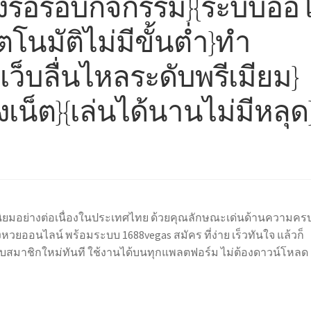
้องรอรอบกิจกรรม}{ระบบออโ
ตโนมัติไม่มีขั้นต่ำ}ทำ
เว็บลื่นไหลระดับพรีเมียม}
งเน็ต}{เล่นได้นานไม่มีหลุด
มนิยมอย่างต่อเนื่องในประเทศไทย ด้วยคุณลักษณะเด่นด้านความคร
งหวยออนไลน์ พร้อมระบบ 1688vegas สมัคร ที่ง่าย เร็วทันใจ แล้วก็
กับสมาชิกใหม่ทันที ใช้งานได้บนทุกแพลตฟอร์ม ไม่ต้องดาวน์โหลด