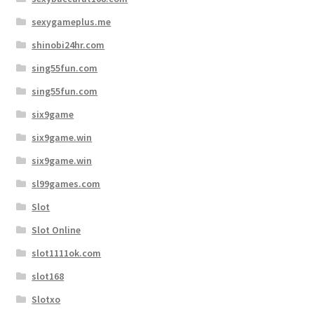
sexygameplus.me
shinobi24hr.com
sing55fun.com
sing55fun.com
six9game
six9game.win
six9game.win
sl99games.com
Slot
Slot Online
slot1111ok.com
slot168
Slotxo