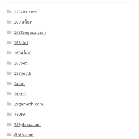
123xos.com
168 สล็อต
1688vegasx.com
168slot
168สล็อต
188bet
188betth
1xbet
1xbit1
1xgameth.com
77UFA
789pluss.com
8lots.com