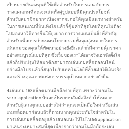
เป้าหมายเงินลงทุนที่ใช้เพื่อสำหรับในการเล่น กับการ
วางแผนเกมที่คุณจะเล่นทั้งคู่รูปแบบนี้มีคุณประโยชน์
สำหรับสมาชิกมากๆเนื่องจากจะก่อให้คุณมีแนวทางสำหรับ
ในการเล่นเกมที่บันเทิงใจ แล้วก็คุ้มค่าที่สุดโดยที่คุณไม่ต้อง
ไปมองหาวิถีทางอื่นให้ยุ่งยาก การวางแผนเป็นสิ่งที่สำคัญ
สำหรับเพื่อการกำหนดนโยบายรวมทั้งจุดมุ่งหมายในการ
เล่นเกมของคุณให้พัฒนาอย่างยั่งยืน แล้วก็มีความคุ้มราคา
อย่างสมบูรณ์แบบที่สุด ซึ่งเว็บของเราได้เอาจริงเอาจังตั้งใจ
แล้วก็ปรับปรุงให้สมาชิกสามารถเล่นเกมสล็อตออนไลน์
อย่างมือโปร แล้วก็สนุกไปกับเทคโนโลยีที่ล้ำสมัยได้เงินจริง
และสร้างคุณภาพแห่งการบรรลุเป้าหมายอย่างยั่งยืน
4.เล่นเกม 168สล็อต ผ่านมือถือง่ายที่สุด เพราะว่าเกมใน
ระบบ application นั้นจะเป็นระบบสัมผัสจึงทำให้เหมาะ
สำหรับผู้เล่นทุกแบบอย่างไม่ว่าคุณจะเป็นมือใหม่ หรือเล่น
เกมสล็อตมาก่อนแล้วก็ตามหากคุณประทับใจสำหรับใน
การเล่นเกมสล็อตอยู่แล้ว เสนอแนะให้ไปโหลด application
มาเล่นจะเหมาะสมที่สุด เนื่องจากว่าเกมในมือถือจะเล่น