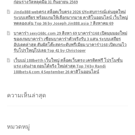
ก่อนรางวัลหลุดมือ 31 กันยายน 2569
Jinda888 webตรง สล็อตเว็บตรง 2026 ประสบการณ์เล่นยุคใหม่
ระบบเสถียร พร้อมเกมให้เลือกมากมาย คาสิโนออนไลน์ เว็บใหญ่
ทดลองเล่น Top 36 by Joseph Jin888.asia 7 สิงหาคม 69
บาคาร่า sexy168c.com 29 สิงหา 69 บาคาร่า168 เปิดมุมมองใหม่
ของเกมบาคาร่า เซียนบาคาร่าตัวจริงรับ 3 แสน ระบบเสถียร
อัปเดตล่าสุด สัมผัสโต๊ะสดระดับพรีเมียม บาคาร่า168 เปิดเกมไว
รับโปรใหญ่ไปเลย Top 41 by Christoper
เว็บแม่ 188betth เว็บใหญ่ สล็อตเว็บตรง เครดิตฟรี โปรโมชั่น
แรง เล่นง่าย ถอนได้จริง ใหม่ล่าสุด Top 74 by Randi
188bets4.com 4 September 26 คาสิโนออนไลน์
ความเห็นล่าสุด
หมวดหมู่