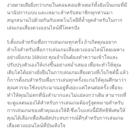
ง่ายดายเสียยิ่งกว่าเกมในคอมคอมพิวเตอร์ทั้งยังเป็นเกมที่มี
นานัปการแบบ และเหมาะสำหรับสมาชิกทุกท่านมา
สนุกสนานไปด้วยกันกับเทคโนโลยีที่ล้ำยุคสำหรับในการ
เล่นเกมเสี่ยงดวงออนไลน์ที่โคตรปัง
5.ตั้งงบสำหรับเพื่อการเล่นเกมทุกครั้ง ถ้าเกิดคุณอยาก
สำเร็จสำหรับเพื่อการเล่นเกมเสี่ยงดวงออนไลน์โดยเฉพาะ
อย่างยิ่งเกม 168slot คุณจำเป็นต้องทำความเข้าใจและ
ปรับปรุงตัวเองให้เก่งขึ้นอย่างสม่ำเสมอ เพื่อจะทำให้คุณ
เติบโตได้อย่างยั่งยืนในการเล่นเกมเสี่ยงดวงที่เว็บไซต์นี้ แล้ว
ก็การตั้งงบสำหรับเพื่อการเล่นทุกครั้งจะก่อให้คุณศึกษาว่า
คุณควรจะใช้งบประมาณอยู่ที่เยอะแค่ไหนต่อครั้ง เพื่อจะ
ทำให้คุณไม่ตกที่นั่งลำบากและไม่แย่ลงกว่าเดิม สามารถที่
จะดูแลตนเองได้สำหรับการเล่นเกมต้องรู้จุดหมายสำหรับ
การเล่นเกมของตัวคุณเองให้ดี ซึ่งเว็บแห่งนี้มีสิทธิพิเศษให้
คุณได้เลือกเพื่อสัมผัสประสบการณ์ดีๆสำหรับการเล่นเกม
เสี่ยงดวงออนไลน์ที่บันเทิงใจ