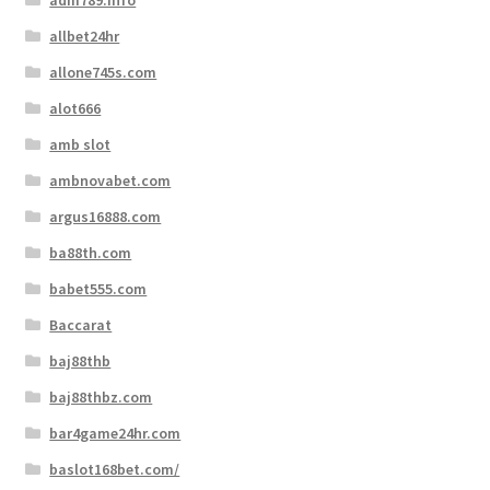
allbet24hr
allone745s.com
alot666
amb slot
ambnovabet.com
argus16888.com
ba88th.com
babet555.com
Baccarat
baj88thb
baj88thbz.com
bar4game24hr.com
baslot168bet.com/