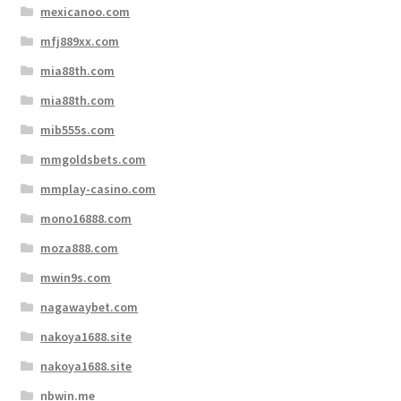
mexicanoo.com
mfj889xx.com
mia88th.com
mia88th.com
mib555s.com
mmgoldsbets.com
mmplay-casino.com
mono16888.com
moza888.com
mwin9s.com
nagawaybet.com
nakoya1688.site
nakoya1688.site
nbwin.me