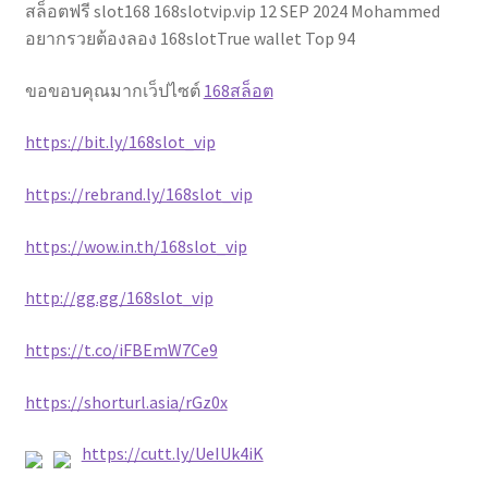
สล็อตฟรี slot168 168slotvip.vip 12 SEP 2024 Mohammed
อยากรวยต้องลอง 168slotTrue wallet Top 94
ขอขอบคุณมากเว็ปไซต์
168สล็อต
https://bit.ly/168slot_vip
https://rebrand.ly/168slot_vip
https://wow.in.th/168slot_vip
http://gg.gg/168slot_vip
https://t.co/iFBEmW7Ce9
https://shorturl.asia/rGz0x
https://cutt.ly/UeIUk4iK