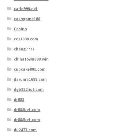
carlo999.net
cashgame168
Casino
cc11388.com
chang7777
chinatown888.win
cupcake88x.com
daruma1688.com
dgb222hot.com
dr888
dr888bet.com
dr888bet.com
du2477.com