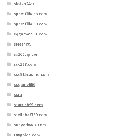
slotxo24hr
spbetflik888.com
spbetflik888.com
sqgame555s.com
sretthi99
ss168vip.com
ssc168.com
ssc915casino.com
ssgame666
ssru
starrich99.com
stellabet789.com
sudyod888s.com
t88golds.com