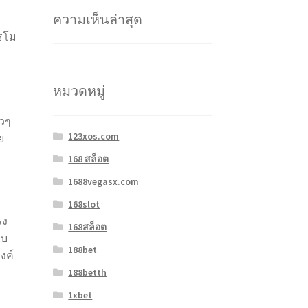
ความเห็นล่าสุด
ปรโม
หมวดหมู่
่วๆ
123xos.com
ย
168 สล็อต
1688vegasx.com
168slot
รง
168สล็อต
บบ
188bet
งค์
188betth
1xbet