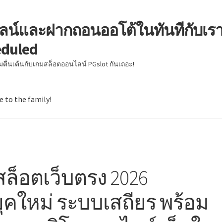
น์และฝากถอนออโต้ในทันทีกับเรา! 
eduled
ตื่นเต้นกับเกมสล็อตออนไลน์ PGslot กันเถอะ!
 to the family!
y!
สล็อตเว็บตรง 2026
คใหม่ ระบบเสถียร พร้อม