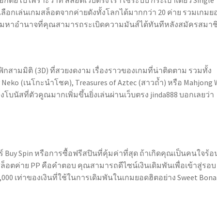
อีกต่อไป เพราะว่าที่ สล็อตเว็บตรง เราใช้ระบบ กระเป๋าเดียว Single
ถเลือกเล่นเกมสล็อตจากค่ายดังทั้งโลกได้มากกว่า 20 ค่าย รวมเกมย
เกมมหาอำนาจที่คุณสามารถระเบิดความมันส์ได้ทันทีหลังสมัครสมาชิ
สามมิติ (3D) ที่สวยงดงาม เรื่องราวของเกมที่น่าติดตาม รวมทั้ง
cky Neko (เนโกะนำโชค), Treasures of Aztec (สาวถ้ำ) หรือ Mahjong
นัสที่ตัวคูณมากเพิ่มขึ้นยิ่งเล่นผ่านเว็บตรง jinda888 บอกเลยว่า
ร์ Buy Spin หรือการซื้อฟรีสปินที่คุ้มค่าที่สุด ถ้าเกิดคุณเป็นคนใจร้อ
็อตค่าย PP คือคำตอบ คุณสามารถดีไซน์เงินเดิมพันเพื่อเข้าสู่รอบ
 5,000 เท่าของเงินที่ใช้ในการเดิมพันในเกมยอดฮิตอย่าง Sweet Bon