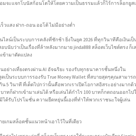
พร้อมจะแจกโบนัสก้อนโตให้โดยความเป็นธรรมแล้วก็ไร้การล็อกยูสเ
็วแสง ฝาก-ถอน ออโต้ ไม่มีอย่างต่ำ
ลน์เป็นระบบการคลังที่ชักช้า ยิ่งในยุค 2026 ที่ทุกวินาทีคือเงินเป็
ับว่าเป็นเรื่องที่ล้าหลังมากมาย jinda888 สล็อตเว็บไซต์ตรง ก็เล
ลกเข้ามาดัดแปลง
่างเที่ยงตรงผ่าน AI อัจฉริยะ รองรับทุกธนาคารชั้นหนึ่งใน
ี่สุดเป็นระบบการรองรับ True Money Wallet ที่สบายสุดๆคุณสามาร
น 5 วินาที ที่เด็ดไปกว่านั้นคือพวกเราเปิดโอกาสอิสระอย่างมากด้
 1 บาทก็ฝากเข้ามาเล่นได้ หรือเล่นได้กำไร 100 บาทก็กดถอนออกไปใ
มิได้รับโปรโมชั่น ความยืดหยุ่นนี้เองที่ทำให้พวกเราชนะใจผู้เล่น
เกมสล็อตชั้นแนวหน้าเอาไว้ในที่เดียว