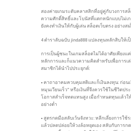
สองค่ายเกมระดับคลาสสิกที่อยู่คู่กับวงการส
ความศักดิ์สิทธิ์และโบนัสที่แตกหนักแบบไม่เ
ยังคงทำเงินให้กับผู้เล่น สล็อตเว็บตรง อย่างส
4 ตำราลับฉบับ jinda888 แปลงทุนหลักสิบให้เ
การเป็นผู้ชนะในเกมสล็อตไม่ได้อาศัยเพียงแค่ก
หลักการและก็แนวความคิดสำหรับเพื่อการเล่นท
สมาชิกได้นำไปประยุกต์:
• คาถาอาคมควบคุมสติและก็เงินลงทุน: ก่อนเริ่
หมุนเวียนเร็ว” หรือเงินที่จึงควรใช้ในชีวิตปร
โอกาสสำเร็จทดแทนสูง เมื่อกำหนดทุนแล้วให้แ
อย่างต่ำ
• สูตรกดมือสลับเว้นจังหวะ: หลีกเลี่ยงการใช
แล้วปลดปล่อยให้วงล้อหยุดเอง สลับกับการกดหย