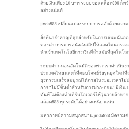
ด้วยเงินเพียง 10 บาท ระบบของ สล็อต888 ก็
อย่างแน่แท้
jinda888 เปลี่ยนแปลงระบบการคลังด้วยความเร
สิ่งที่น่ารำคาญที่สุดสำหรับในการเล่นพนันออนไ
ทองคำ การมารอนั่งส่งสลิปให้แอดไม่นตรวจสอบน
นำเข้าเทคโนโลยีการเงินที่ล้ำสมัยที่สุดในโ
ระบบฝาก-ถอนอัตโนมัติของพวกเราดำเนินงานอย
ประเทศไทย และก็ที่ตอบโจทย์วัยรุ่นยุคใหม่ท
ธุรกรรมเสร็จสมบูรณ์ได้ภายในระยะเวลาไม่เกิ
การ “ไม่มีขั้นต่ำสำหรับการฝาก-ถอน” มีเงิน
ทันที ไม่ต้องทำเทิร์นโอเวอร์ให้วุ่นวายถ้าหาก
สล็อต888 ทุกระดับได้อย่างเหนียวแน่น
มหากาพย์ความสนุกสนาน jinda888 มัดรวมค่าย