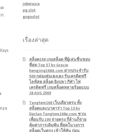
jokerasia
อด
pg slot
ก:
gogoslot
เรื่องล่าสุด
 Ways
สล็อต168 เกมสล็อต ที่ผู้เล่นชื่นชอบ
ที่สุด Top 57 by Gracie
hengjing168d.com ฝากประจำรับ
500 กล่องสุ่มเฮงเฮง รับเครดิตฟรี
ไลฟ์สด สล็อต ยิงปลา กีฬา ไพ่
เครดิตฟรี เกมสล็อตหลายร้อยแบบ
น
28 AUG 2569
Tangtem168 เว็บเดียวครบ ทั้ง
anza
สล็อตและบาคาร่า Top 13 by
Declan Tangtem168e.com ชวน
เพื่อนรับ 100 จ่ายตรง กี่ล้านก็จ่าย
คุ้มค่าการเดิมพัน ที่สุดในวงการ
สล็อตเว็บตรง เข้าให้ทัน ก่อน