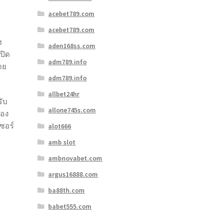
acebet789.com
acebet789.com
ง
aden168ss.com
ปิด
adm789.info
าย
adm789.info
allbet24hr
รับ
allone745s.com
ของ
เซอร์
alot666
amb slot
ambnovabet.com
argus16888.com
ba88th.com
babet555.com