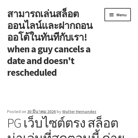
สามารถเล่นสล็อต
Skip
Skip
Menu
to
to
ออนไลน์และฝากถอน
navigation
content
ออโต้ในทันทีกับเรา!
when a guy cancels a
date and doesn't
rescheduled
หน้าแรก
Blog
Posted on
30 มีนาคม 2026
by
Walter Hernandez
PG เว็บไซต์ตรง สล็อต
Contact
Welcome to the family!