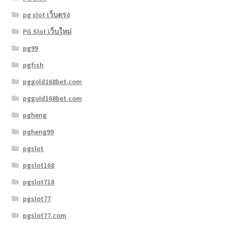
pg slot เว็บตรง
PG Slot เว็บใหม่
pg99
pgfish
pggold168bet.com
pggold168bet.com
pgheng
pgheng99
pgslot
pgslot168
pgslot718
pgslot77
pgslot77.com