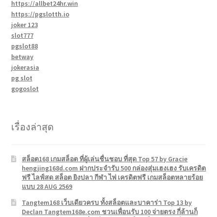
https://allbet24hr.win
https://pgslotth.io
joker 123
slot777
pgslot88
betway
jokerasia
pg slot
gogoslot
เรื่องล่าสุด
สล็อต168 เกมสล็อต ที่ผู้เล่นชื่นชอบ ที่สุด Top 57 by Gracie
hengjing168d.com ฝากประจำรับ 500 กล่องสุ่มเฮงเฮง รับเครดิต
ฟรี ไลฟ์สด สล็อต ยิงปลา กีฬา ไพ่ เครดิตฟรี เกมสล็อตหลายร้อย
แบบ 28 AUG 2569
Tangtem168 เว็บเดียวครบ ทั้งสล็อตและบาคาร่า Top 13 by
Declan Tangtem168e.com ชวนเพื่อนรับ 100 จ่ายตรง กี่ล้านก็