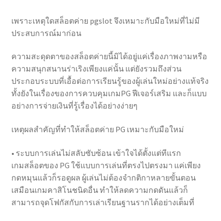
เพราะเหตุใดสล็อตค่าย pgslot จึงเหมาะกับมือใหม่ที่ไม่มี
ประสบการณ์มาก่อน
ความสะดุดตาของสล็อตค่ายนี้มิได้อยู่แค่เรื่องภาพงามหรือ
ความสนุกสนานร่าเริงเพียงแค่นั้น แต่ยังรวมถึงส่วน
ประกอบระบบที่เอื้อต่อการเรียนรู้ของผู้เล่นใหม่อย่างแท้จริง
ทั้งยังในเรื่องของการควบคุมเกมPG ฟีเจอร์เสริม และก็แบบ
อย่างการจ่ายเงินที่รู้เรื่องได้อย่างง่ายๆ
เหตุผลสำคัญที่ทำให้สล็อตค่าย PG เหมาะกับมือใหม่
• ระบบการเล่นไม่สลับซับซ้อน เข้าใจได้ตั้งแต่ทีแรก
เกมสล็อตของ PG ใช้แบบการเล่นที่ตรงไปตรงมา แค่เพียง
กดหมุนแล้วก็รอดูผล ผู้เล่นไม่ต้องจำกติกาหลายขั้นตอน
เสมือนเกมคาสิโนชนิดอื่น ทำให้ลดความกดดันแล้วก็
สามารถจุดโฟกัสกับการเล่าเรียนฐานรากได้อย่างเต็มที่