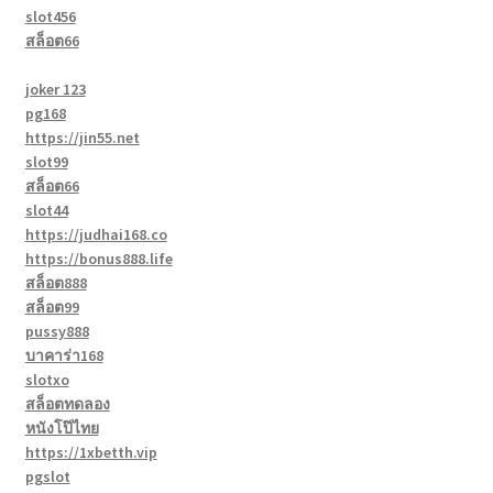
slot456
สล็อต66
joker 123
pg168
https://jin55.net
slot99
สล็อต66
slot44
https://judhai168.co
https://bonus888.life
สล็อต888
สล็อต99
pussy888
บาคาร่า168
slotxo
สล็อตทดลอง
หนังโป๊ไทย
https://1xbetth.vip
pgslot