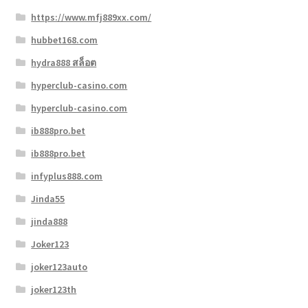
https://www.mfj889xx.com/
hubbet168.com
hydra888 สล็อต
hyperclub-casino.com
hyperclub-casino.com
ib888pro.bet
ib888pro.bet
infyplus888.com
Jinda55
jinda888
Joker123
joker123auto
joker123th