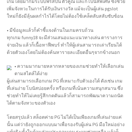
เกมโดยมากมีระบบฟรีสปิน ตัวคูณ และก็โบนัสพิเศษ ซึ่งช่วย
เพิ่มจังหวะในการได้รับเงินรางวัล แม้จะเป็นผู้เล่น pgslot
ใหม่ก็ยังมีลุ้นผลกำไรได้โดยไม่ต้องใช้เคล็ดลับสลับซับซ้อน
• มีข้อมูลแล้วก็คำชี้แจงด้านในเกมครบถ้วน
ทุกเกม funny18 จะมีส่วนเสนอแนะแนวทางเล่น ตารางการ
จ่ายเงิน แล้วก็เนื้อหาฟีพบร์ ทำให้ผู้เล่นสามารถเล่าเรียนได้
ด้วยตัวเองโดยไม่ต้องค้นหารายละเอียดอื่นๆจากข้างนอก
• ความมากมายหลากหลายของเกมช่วยทำให้เลือกเล่น
ตามสไตล์ได้ง่าย
ผู้เล่นสามารถเลือกเกม PG ที่เหมาะกับตัวเองได้ ดังเช่น เกม
ที่เล่นง่าย โบนัสบ่อยครั้ง หรือเกมที่เน้นความสนุกสนาน ซึ่ง
ช่วยทำให้ไม่เคยรู้สึกกดดันแล้วก็สามารถพัฒนาความถนัด
ได้ตามจังหวะของตัวเอง
โดยสรุปแล้ว สล็อตค่าย PG ไม่ได้เป็นเพียงเกมที่เล่นง่ายแค่
นั้น แต่ว่ายังถูกออกแบบมาเพื่อรองรับผู้เล่น PG มือใหม่อย่าง
แท้จริง ทั้งในด้านส่วนประกอบเกม ระบบช่วยเหลือ แล้วก็