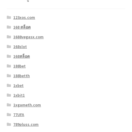
123xos.com
168 สล็อต
1688vegasx.com
168slot
168สล็อต
188bet
188betth
1xbet
1xbit1
1xgameth.com
77UFA
789pluss.com