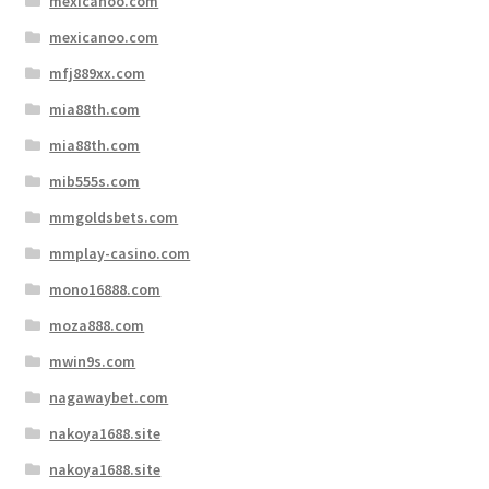
mexicanoo.com
mexicanoo.com
mfj889xx.com
mia88th.com
mia88th.com
mib555s.com
mmgoldsbets.com
mmplay-casino.com
mono16888.com
moza888.com
mwin9s.com
nagawaybet.com
nakoya1688.site
nakoya1688.site