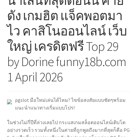
น่าเล่นที่สุดตอนนี้ ค่าย
ดัง เกมฮิต แจ็คพอตมา
ไว คาสิโนออนไลน์ เว็บ
ใหญ่ เครดิตฟรี Top 29
by Dorine funny18b.com
1 April 2026
pgslot มือใหม่เล่นได้ไหม? ไขข้อสงสัยแบบชัดๆพร้อม
แนะนำแนวทางเริ่มแบบโปร!
ในช่วงไม่กี่ปีที่ล่วงเลยไป กระแสเกมสล็อตออนไลน์เติบโต
อย่างรวดเร็ว รวมทั้งหนึ่งในค่ายที่ถูกพูดถึงมากที่สุดก็คือ PG