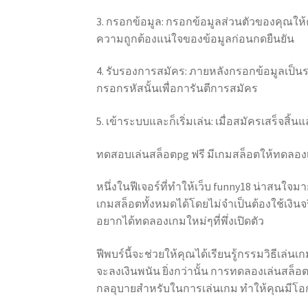
3. กรอกข้อมูล: กรอกข้อมูลส่วนตัวของคุณให้คร
ความถูกต้องแน่ใจของข้อมูลก่อนกดยืนยัน
4. รับรองการสมัคร: ภายหลังกรอกข้อมูลเป็นร
กรอกรหัสนั้นเพื่อการันตีการสมัคร
5. เข้าระบบและก็เริ่มเล่น: เมื่อสมัครเสร็จสิ
ทดสอบเล่นสล็อตpg ฟรี มีเกมสล็อตให้ทดลอง
หนึ่งในฟีเจอร์ที่ทำให้เว็บ funny18 น่าสนใจ
เกมสล็อตทั้งหมดได้โดยไม่จำเป็นต้องใช้เงินจริ
อยากได้ทดลองเกมใหม่ๆที่พึ่งเปิดตัว
ฟีพบร์นี้จะช่วยให้คุณได้เรียนรู้กรรมวิธีเล
จะลงเงินพนัน ยิ่งกว่านั้น การทดลองเล่นสล
กลอุบายสำหรับในการเล่นเกม ทำให้คุณมีโอกา