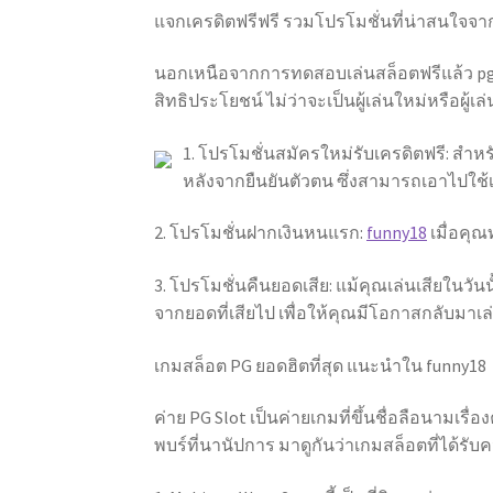
แจกเครดิตฟรีฟรี รวมโปรโมชั่นที่น่าสนใจจาก
นอกเหนือจากการทดสอบเล่นสล็อตฟรีแล้ว pgslot
สิทธิประโยชน์ ไม่ว่าจะเป็นผู้เล่นใหม่หรือผู้เล
1. โปรโมชั่นสมัครใหม่รับเครดิตฟรี: สำห
หลังจากยืนยันตัวตน ซึ่งสามารถเอาไปใช้เ
2. โปรโมชั่นฝากเงินหนแรก:
funny18
เมื่อคุณ
3. โปรโมชั่นคืนยอดเสีย: แม้คุณเล่นเสียในวัน
จากยอดที่เสียไป เพื่อให้คุณมีโอกาสกลับมาเ
เกมสล็อต PG ยอดฮิตที่สุด แนะนำใน funny18
ค่าย PG Slot เป็นค่ายเกมที่ขึ้นชื่อลือนามเร
พบร์ที่นานัปการ มาดูกันว่าเกมสล็อตที่ได้ร