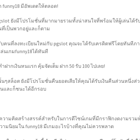
 funny18 มีอัพเดตให้ตลอด!
 ยังมีโปรโมชั่นที่มากมายรวมทั้งน่าสนใจที่พร้อมให้ผู้เล่นได้รั
่นที่เป็นพวกอยู่และก็ตาม
รับคนที่ลงทะเบียนใหม่กับ pgslot คุณจะได้รับเครดิตฟรีโดยทันทีภ
ล่นเกมfunny18ได้ทันที
ทำฝากเงินหนแรก คุ้มจัดเต็ม ฝาก 50 รับ 100 ไปเลย!
นั้นๆสล็อต ยังมีโปรโมชั่นคืนยอดเสียให้คุณได้รับเงินคืนส่วนหนึ่งส
ล่นและก็ชนะได้อีกรอบ
ื่องความคิดสร้างสรรค์สำหรับในการดีไซน์เกมที่มีกราฟิกงดงามรวมทั
ับความนิยมใน funny18 มีเกมอะไรบ้างที่คุณไม่ควรพลาด