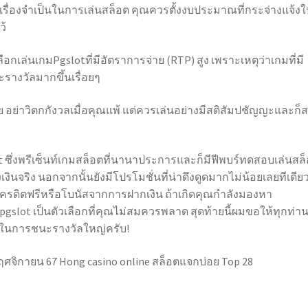
็นเรื่องจำเป็นในการเล่นสล็อต คุณควรตั้งงบประมาณที่กระจ่างแจ้ง
ว้
เลือกเล่นเกมPgslotที่มีอัตราการจ่าย (RTP) สูง เพราะเหตุว่าเกมที่มี
างวัลมากขึ้นเรื่อยๆ
สีย อย่าวิตกกังวลเมื่อคุณแพ้ แต่ควรเล่นอย่างมีสติสัมปชัญญะและก็ส
ot ซึ่งพรีเซ็นท์เกมสล็อตที่นานาประการและก็มีฟีพบร์ทดสอบเล่นสล
งินจริง นอกจากนั้นยังมีโปรโมชั่นที่น่าดึงดูดมากไม่น้อยเลยทีเดียวท
ะเป็นเครดิตฟรีหรือโบนัสจากการฝากเงิน ถ้าเกิดคุณกำลังมองหา
pgslot เป็นตัวเลือกที่คุณไม่สมควรพลาด สุดท้ายนี้ผมขอให้ทุกท่า
ีในการชนะรางวัลใหญ่ครับ!
พฤศจิกายน 67 Hong casino online สล็อตแจกบ่อย Top 28