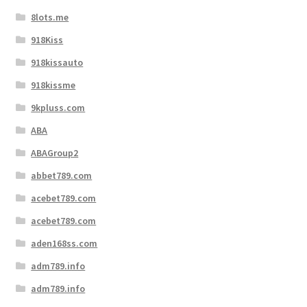
8lots.me
918Kiss
918kissauto
918kissme
9kpluss.com
ABA
ABAGroup2
abbet789.com
acebet789.com
acebet789.com
aden168ss.com
adm789.info
adm789.info