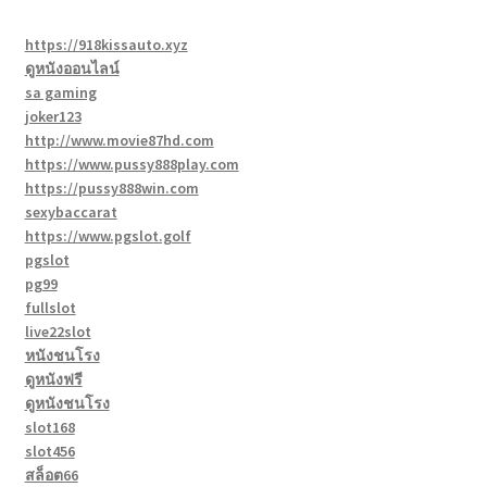
https://918kissauto.xyz
ดูหนังออนไลน์
sa gaming
joker123
http://www.movie87hd.com
https://www.pussy888play.com
https://pussy888win.com
sexybaccarat
https://www.pgslot.golf
pgslot
pg99
fullslot
live22slot
หนังชนโรง
ดูหนังฟรี
ดูหนังชนโรง
slot168
slot456
สล็อต66