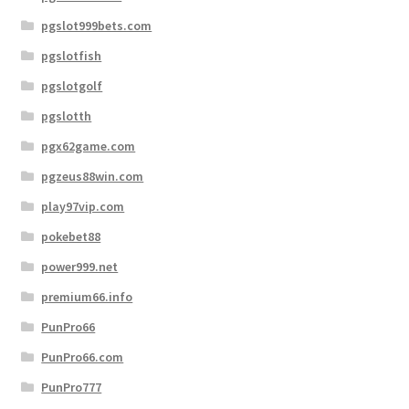
pgslot999bets.com
pgslotfish
pgslotgolf
pgslotth
pgx62game.com
pgzeus88win.com
play97vip.com
pokebet88
power999.net
premium66.info
PunPro66
PunPro66.com
PunPro777