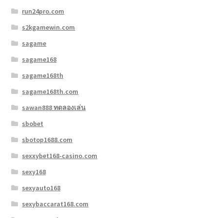
run24pro.com
s2kgamewin.com
sagame
sagame168
sagame168th
sagame168th.com
sawan888 ทดลองเล่น
sbobet
sbotop1688.com
sexxybet168-casino.com
sexy168
sexyauto168
sexybaccarat168.com