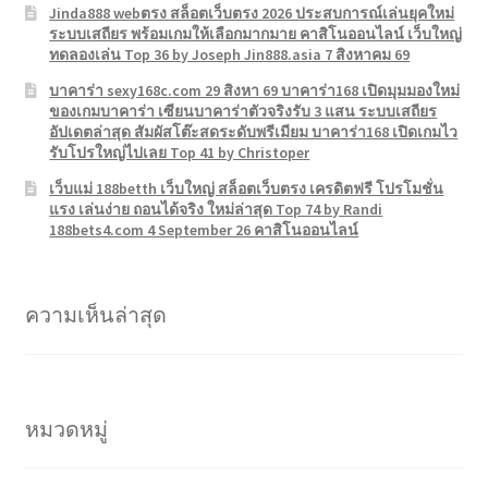
Jinda888 webตรง สล็อตเว็บตรง 2026 ประสบการณ์เล่นยุคใหม่
ระบบเสถียร พร้อมเกมให้เลือกมากมาย คาสิโนออนไลน์ เว็บใหญ่
ทดลองเล่น Top 36 by Joseph Jin888.asia 7 สิงหาคม 69
บาคาร่า sexy168c.com 29 สิงหา 69 บาคาร่า168 เปิดมุมมองใหม่
ของเกมบาคาร่า เซียนบาคาร่าตัวจริงรับ 3 แสน ระบบเสถียร
อัปเดตล่าสุด สัมผัสโต๊ะสดระดับพรีเมียม บาคาร่า168 เปิดเกมไว
รับโปรใหญ่ไปเลย Top 41 by Christoper
เว็บแม่ 188betth เว็บใหญ่ สล็อตเว็บตรง เครดิตฟรี โปรโมชั่น
แรง เล่นง่าย ถอนได้จริง ใหม่ล่าสุด Top 74 by Randi
188bets4.com 4 September 26 คาสิโนออนไลน์
ความเห็นล่าสุด
หมวดหมู่