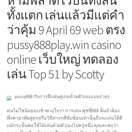
ห้ามพลาด เว็บนี้ทั้งลื่น
ทั้งแตก เล่นแล้วมีแต่คำ
ว่าคุ้ม 9 April 69 web ตรง
pussy888play.win casino
online เว็บใหญ่ ทดลอง
เล่น Top 51 by Scotty
pussy888 กับการฝึกฝนดูเกมด้วยตัวเองแบบง่ายๆ
คนไม่ใช่น้อยจะเข้าดวงใจว่า การเล่น พุซซี่888 นั้นจำต้อง
พึ่งพาอาศัยสูตรหรือวิธีต่างๆที่ซับซ้อนเท่านั้นถึงจะเล่นได้ดี
แม้กระนั้นพอใช้ได้เล่นด้วยตัวเองไปครู่หนึ่ง คุณจะพบว่า