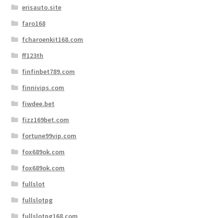
erisauto.site
faro168
fcharoenkit168.com
ff123th
finfinbet789.com
finnivips.com
fiwdee.bet
fizz169bet.com
fortune99vip.com
fox689ok.com
fox689ok.com
fullslot
fullslotpg
fullslotpg168.com