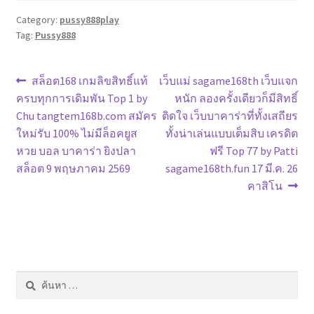
Category:
pussy888play
Tag:
Pussy888
แนะแนว
Previous
Next
สล็อต168 เกมลิขสิทธิ์แท้
เว็บแม่ sagame168th เว็บแจก
post:
post:
ครบทุกการเดิมพัน Top 1 by
หนัก ลองครั้งเดียวก็มีสิทธิ์
เรื่อง
Chu tangtem168b.com สมัคร
ติดใจ เว็บบาคาร่าที่ทั้งเสถียร
ใหม่รับ 100% ไม่มีล็อคยูส
ทั้งน่าเล่นแบบเต็มสิบ เครดิต
หวย บอล บาคาร่า ยิงปลา
ฟรี Top 77 by Patti
สล็อต 9 พฤษภาคม 2569
sagame168th.fun 17 มี.ค. 26
คาสิโน
ค้นหา
สำหรับ: