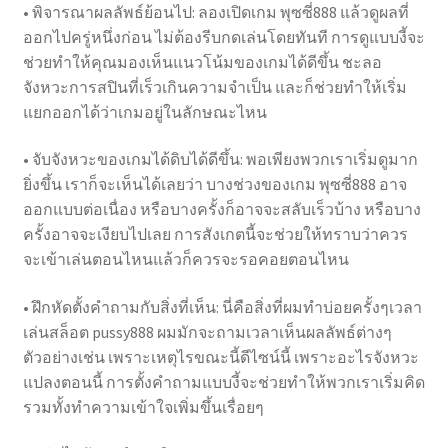
• พิจารณาผลลัพธ์ย้อนไป: ลองเปิดเกม พุซซี่888 แล้วดูผลที่
ออกไปครู่หนึ่งก่อน ไม่ต้องรีบกดเล่นโดยทันที การดูแบบงี้จะ
ช่วยทำให้คุณมองเห็นแนวโน้มของเกมได้ดีขึ้น ชะลอ
จังหวะการสปินที่เร็วเกินความจำเป็น และก็ช่วยทำให้เริ่ม
แยกออกได้ว่าเกมอยู่ในลักษณะไหน
• จับจังหวะของเกมได้ดิบได้ดีขึ้น: พอเพียงพวกเราเริ่มดูมาก
ยิ่งขึ้น เราก็จะเห็นได้เลยว่า บางช่วงของเกม พุซซี่888 อาจ
ออกแบบต่อเนื่อง หรือบางครั้งก็อาจจะสลับเร็วบ้าง หรือบาง
ครั้งอาจจะเงียบไปเลย การสังเกตนี้จะช่วยให้ทราบว่าควร
จะเข้าเล่นตอนไหนแล้วก็ควรจะรอคอยตอนไหน
• ฝึกหัดตั้งคำถามกับสิ่งที่เห็น: นี่คือสิ่งที่ผมทำบ่อยครั้งๆเวลา
เล่นสล็อต pussy888 ผมมักจะถามเวลาเห็นผลลัพธ์ต่างๆ
ตัวอย่างเช่น เพราะเหตุไรขณะนี้ดีไซน์นี้ เพราะอะไรจังหวะ
แปลงตอนนี้ การตั้งคำถามแบบงี้จะช่วยทำให้พวกเราเริ่มคิด
รวมทั้งทำความเข้าใจเพิ่มขึ้นเรื่อยๆ