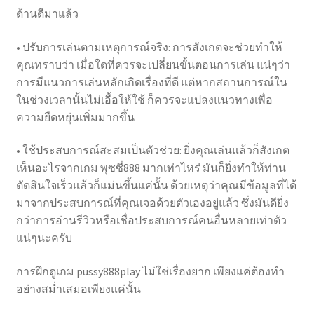
ด้านดีมาแล้ว
• ปรับการเล่นตามเหตุการณ์จริง: การสังเกตจะช่วยทำให้
คุณทราบว่า เมื่อใดที่ควรจะเปลี่ยนขั้นตอนการเล่น แน่ๆว่า
การมีแนวการเล่นหลักเกิดเรื่องที่ดี แต่หากสถานการณ์ใน
ในช่วงเวลานั้นไม่เอื้อให้ใช้ ก็ควรจะแปลงแนวทางเพื่อ
ความยืดหยุ่นเพิ่มมากขึ้น
• ใช้ประสบการณ์สะสมเป็นตัวช่วย: ยิ่งคุณเล่นแล้วก็สังเกต
เห็นอะไรจากเกม พุซซี่888 มากเท่าไหร่ มันก็ยิ่งทำให้ท่าน
ตัดสินใจเร็วแล้วก็แม่นขึ้นแค่นั้น ด้วยเหตุว่าคุณมีข้อมูลที่ได้
มาจากประสบการณ์ที่คุณเจอด้วยตัวเองอยู่แล้ว ซึ่งมันดียิ่ง
กว่าการอ่านรีวิวหรือเชื่อประสบการณ์คนอื่นหลายเท่าตัว
แน่ๆนะครับ
การฝึกดูเกม pussy888play ไม่ใช่เรื่องยาก เพียงแค่ต้องทำ
อย่างสม่ำเสมอเพียงแค่นั้น