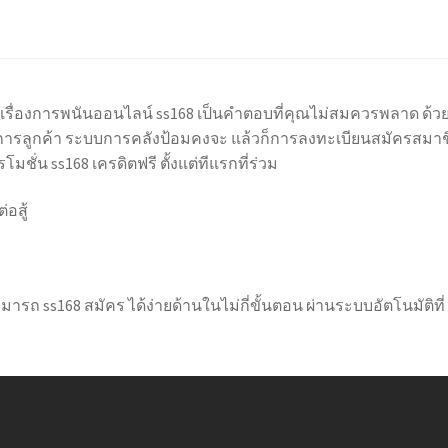
รื่องการพนันออนไลน์ ss168 เป็นคำตอบที่คุณไม่สมควรพลาด ด้ว
การลูกค้า ระบบการคลังป้อมคงจะ แล้วก็การลงทะเบียนสมัครสมาชิ
โมชั่น ss168 เครดิตฟรี ตั้งแต่ทีแรกที่ร่วม
่อสู้
สามารถ ss168 สมัคร ได้ง่ายด้านในไม่กี่ขั้นตอน ผ่านระบบอัตโนมัติที่