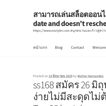
สามารถเล่นสล็อตออนไล
Skip
Skip
to
to
date and doesn't resch
navigation
content
https://www.exstyler.com สนุกสนานและก้าวสู่ความ
หน้าแรก
Blog
Contact
Welcome
หน้าแรก
Blog
Contact
Welcome to the famil
Posted on
23 มิถุนายน 2025
by
Walter Hernandez
ss168 สมัคร 26 มิถ
ง่ายไม่มีสะดุดไม่