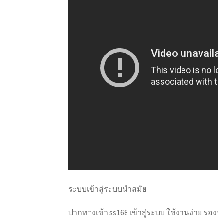
ระบบเข้าสู่ระบบนำสมัย
ปากทางเข้า ss168 เข้าสู่ระบบ ใช้งานง่าย รอง