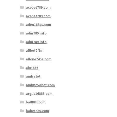
acebet789.com
acebet789.com
aden168ss.com
adm789.info
adm789.info
allbet24hr
allone745s.com
alot666
amb slot
ambnovabet.com
argus16888.com
ba88th.com
babet555.com