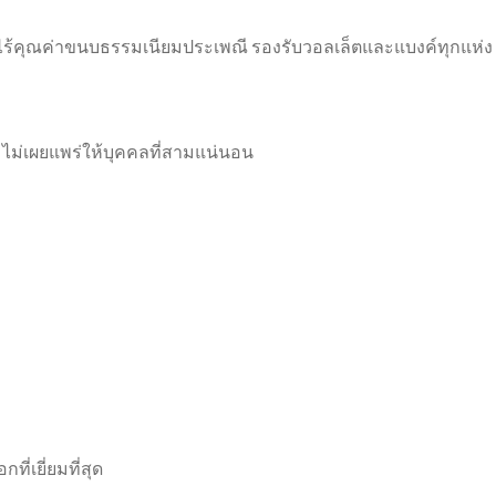
อย ไร้คุณค่าขนบธรรมเนียมประเพณี รองรับวอลเล็ตและแบงค์ทุกแห่ง
พ ไม่เผยแพร่ให้บุคคลที่สามแน่นอน
ที่เยี่ยมที่สุด