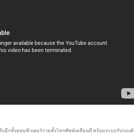
รับอีกทั้งคอมพิวเตอร์รวมทั้งโทรศัพท์เคลื่อนที่ พร้อมระบบรับรองต