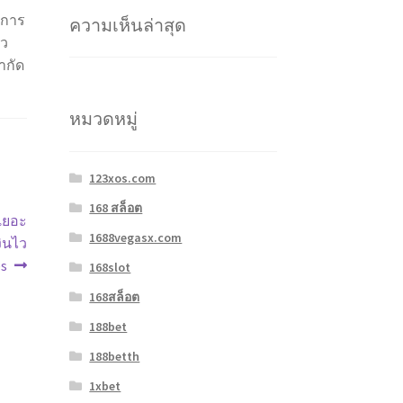
ปการ
ความเห็นล่าสุด
้ว
ำกัด
หมวดหมู่
123xos.com
168 สล็อต
มเยอะ
1688vegasx.com
งินไว
es
168slot
168สล็อต
188bet
188betth
1xbet