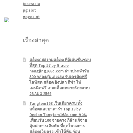
jokerasia
pg slot
gogoslot
เรื่องล่าสุด
สล็อต168 เกมสล็อต ที่ผู้เล่นชื่นชอบ
ที่สุด Top 57 by Gracie
hengjing168d.com ฝากประจำรับ
500 กล่องสุ่มเฮงเฮง รับเครดิตฟรี
ไลฟ์สด สล็อต ยิงปลา กีฬา ไพ่
เครดิตฟรี เกมสล็อตหลายร้อยแบบ
28 AUG 2569
Tangtem168 เว็บเดียวครบ ทั้ง
สล็อตและบาคาร่า Top 13 by
Declan Tangtem168e.com ชวน
เพื่อนรับ 100 จ่ายตรง กี่ล้านก็จ่าย
คุ้มค่าการเดิมพัน ที่สุดในวงการ
สล็อตเว็บตรง เข้าให้ทัน ก่อน