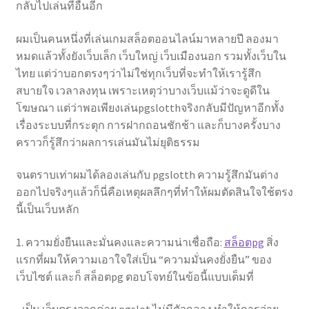
กลับไปเล่นที่อื่นอีก
ผมเป็นคนหนึ่งที่เล่นเกมสล็อตออนไลน์มาหลายปี ลองมา
หมดแล้วทั้งยังเว็บเล็ก เว็บใหญ่ เว็บเมืองนอก รวมทั้งเว็บใน
ไทย แต่ว่าบอกตรงๆว่าไม่ใช่ทุกเว็บที่จะทำให้เรารู้สึก
สบายใจ เวลาลงทุน เพราะเหตุว่าบางเว็บแม้ว่าจะดูดีใน
โฆษณา แต่ว่าพอเพียงเล่นpgslotthจริงกลับมีปัญหาอีกทั้ง
เรื่องระบบที่กระตุก การฝากถอนชักช้า และก็บางครั้งบาง
คราวก็รู้สึกว่าผลการเล่นมันไม่ยุติธรรม
จนตราบเท่าผมได้ลองเล่นกับ pgslotth ความรู้สึกมันต่าง
ออกไปจริงๆแล้วก็นี่คือเหตุผลลึกๆที่ทำให้ผมตัดสินใจใช้ตรง
นี้เป็นเว็บหลัก
1. ความยั่งยืนและมั่นคงและความน่าเชื่อถือ:
สล็อตpg
สิ่ง
แรกที่ผมให้ความเอาใจใส่เป็น “ความมั่นคงยั่งยืน” ของ
เว็บไซต์ และก็ สล็อตpg ตอบโจทย์ในข้อนี้แบบเต็มที่