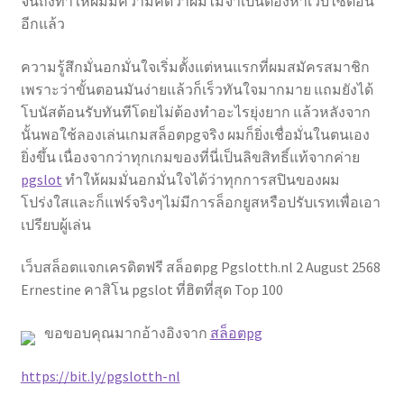
จนถึงทำให้ผมมีความคิดว่าผมไม่จำเป็นต้องหาเว็บไซต์อื่น
อีกแล้ว
ความรู้สึกมั่นอกมั่นใจเริ่มตั้งแต่หนแรกที่ผมสมัครสมาชิก
เพราะว่าขั้นตอนมันง่ายแล้วก็เร็วทันใจมากมาย แถมยังได้
โบนัสต้อนรับทันทีโดยไม่ต้องทำอะไรยุ่งยาก แล้วหลังจาก
นั้นพอใช้ลองเล่นเกมสล็อตpgจริง ผมก็ยิ่งเชื่อมั่นในตนเอง
ยิ่งขึ้น เนื่องจากว่าทุกเกมของที่นี่เป็นลิขสิทธิ์แท้จากค่าย
pgslot
ทำให้ผมมั่นอกมั่นใจได้ว่าทุกการสปินของผม
โปร่งใสและก็แฟร์จริงๆไม่มีการล็อกยูสหรือปรับเรทเพื่อเอา
เปรียบผู้เล่น
เว็บสล็อตแจกเครดิตฟรี สล็อตpg Pgslotth.nl 2 August 2568
Ernestine คาสิโน pgslot ที่ฮิตที่สุด Top 100
ขอขอบคุณมากอ้างอิงจาก
สล็อตpg
https://bit.ly/pgslotth-nl