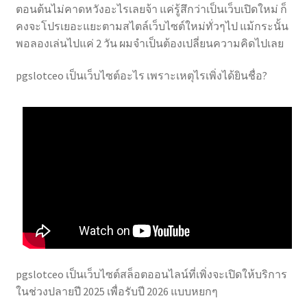
ตอนต้นไม่คาดหวังอะไรเลยจ้า แค่รู้สึกว่าเป็นเว็บเปิดใหม่ ก็
คงจะโปรเยอะแยะตามสไตล์เว็บไซต์ใหม่ทั่วๆไป แม้กระนั้น
พอลองเล่นไปแค่ 2 วัน ผมจำเป็นต้องเปลี่ยนความคิดไปเลย
pgslotceo เป็นเว็บไซต์อะไร เพราะเหตุไรเพิ่งได้ยินชื่อ?
pgslotceo เป็นเว็บไซต์สล็อตออนไลน์ที่เพิ่งจะเปิดให้บริการ
ในช่วงปลายปี 2025 เพื่อรับปี 2026 แบบหยกๆ