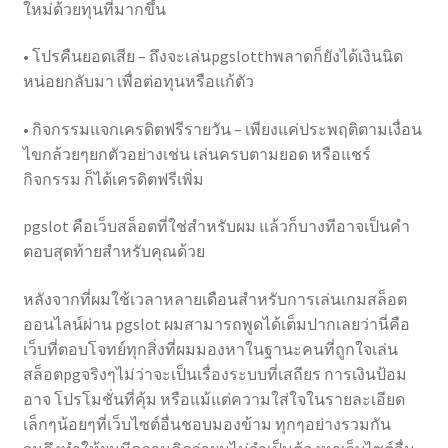
ใหม่ด้วยทุนที่มากขึ้น
• โปรคืนยอดเสีย – ถึงจะเล่นpgslotthพลาดก็ยังได้เงินนิด
หน่อยกลับมา เพื่อต่อทุนหรือแก้ตัว
• กิจกรรมแจกเครดิตฟรีรายวัน – เพียงแค่ประพฤติตามเงื่อน
ไขกล้วยๆยกตัวอย่างเช่น เล่นครบตามยอด หรือแชร์
กิจกรรม ก็ได้เครดิตฟรีเพิ่ม
pgslot คือเว็บสล็อตที่ใช่สำหรับผม แล้วก็บางทีอาจเป็นคำ
ตอบสุดท้ายสำหรับคุณด้วย
หลังจากที่ผมใช้เวลาหลายเดือนสำหรับการเล่นเกมสล็อต
ออนไลน์ผ่าน pgslot ผมสามารถพูดได้เต็มปากเลยว่านี่คือ
เว็บที่ตอบโจทย์ทุกสิ่งที่ผมมองหาในฐานะคนที่ถูกใจเล่น
สล็อตpgจริงๆไม่ว่าจะเป็นเรื่องระบบที่เสถียร การเงินป้อม
อาจ โปรโมชั่นที่คุ้ม หรือแม้แต่ความใส่ใจในรายละเอียด
เล็กๆน้อยๆที่เว็บไซต์อื่นชอบมองข้าม ทุกๆอย่างรวมกัน