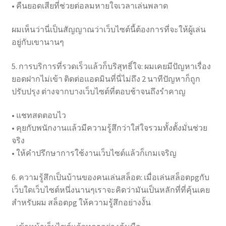
• คืนยอดเสียที่ช่วยต่อลมหายใจเวลาเล่นพลาด
ผมเห็นว่านี่เป็นสัญญาณว่าเว็บไซต์นี้ต้องการที่จะให้ผู้เล่น
อยู่กับเขานานๆ
5. การบริการที่รวดเร็วแล้วก็บริสุทธิ์ใจ: ผมเคยมีปัญหาเรื่อง
ยอดฝากไม่เข้า ติดต่อแอดมินที่นี่ไม่ถึง 2 นาทีปัญหาก็ถูก
ปรับปรุง ต่างจากบางเว็บไซต์ที่ตอบช้าจนถึงรำคาญ
• แชทสดตอบไว
• คุยกับพนักงานแล้วมีความรู้สึกว่าใส่ใจรวมทั้งตั้งมั่นช่วย
จริง
• ให้คำปรึกษาการใช้งานเว็บไซต์แล้วก็เกมเจริญ
6. ความรู้สึกเป็นบ้านของคนเล่นสล็อต: เมื่อเล่นสล็อตpgกับ
เว็บใดเว็บไซต์หนึ่งนานๆเราจะคิดว่ามันเป็นหลักที่ที่คุ้นเคย
สำหรับผม สล็อตpg ให้ความรู้สึกอย่างงั้น