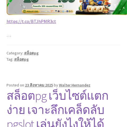
https://t.co/BTJhPMR3ct
…
Category:
สล็อตpg
Tag:
สล็อตpg
Posted on
23 สิงหาคม 2025
by
Walter Hernandez
สล็อตpg เว็บไซต์แตก
ง่าย เจาะลึกเคล็ดลับ
pgslot เล่นยังไงให้ได้