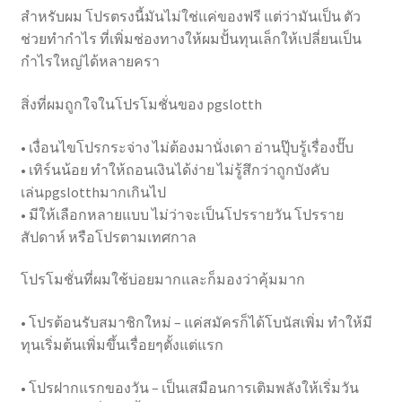
สำหรับผม โปรตรงนี้มันไม่ใช่แค่ของฟรี แต่ว่ามันเป็น ตัว
ช่วยทำกำไร ที่เพิ่มช่องทางให้ผมปั้นทุนเล็กให้เปลี่ยนเป็น
กำไรใหญ่ได้หลายครา
สิ่งที่ผมถูกใจในโปรโมชั่นของ pgslotth
• เงื่อนไขโปรกระจ่าง ไม่ต้องมานั่งเดา อ่านปุ๊บรู้เรื่องปั๊บ
• เทิร์นน้อย ทำให้ถอนเงินได้ง่าย ไม่รู้สึกว่าถูกบังคับ
เล่นpgslotthมากเกินไป
• มีให้เลือกหลายแบบ ไม่ว่าจะเป็นโปรรายวัน โปรราย
สัปดาห์ หรือโปรตามเทศกาล
โปรโมชั่นที่ผมใช้บ่อยมากและก็มองว่าคุ้มมาก
• โปรต้อนรับสมาชิกใหม่ – แค่สมัครก็ได้โบนัสเพิ่ม ทำให้มี
ทุนเริ่มต้นเพิ่มขึ้นเรื่อยๆตั้งแต่แรก
• โปรฝากแรกของวัน – เป็นเสมือนการเติมพลังให้เริ่มวัน