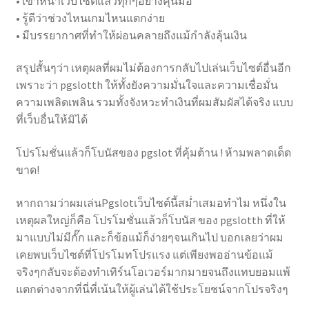
• เข้าหน้าเว็บไซต์แล้วทุกๆอย่างคุ้นมือ
• รู้ดีว่าช่วงไหนเกมไหนแตกง่าย
• มีบรรยากาศที่ทำให้ผ่อนคลายถึงแม้กำลังลุ้นเงิน
สรุปสั้นๆว่า เหตุผลที่ผมไม่ต้องการกลับไปเล่นเว็บไซต์อื่นอีก
เพราะว่า pgslotth ให้ทั้งยังความมั่นใจและความเชื่อมั่น
ความเพลิดเพลิน รวมทั้งจังหวะทำเงินที่ผมสัมผัสได้จริง แบบ
ที่เว็บอื่นให้มิได้
โปรโมชั่นแล้วก็โบนัสของ pgslot ที่คุ้มต้าน ! ห้ามพลาดเด็ด
ขาด!
หากถามว่าผมเล่นPgslotเว็บไซต์นี้สม่ำเสมอทำไม หนึ่งใน
เหตุผลใหญ่ก็คือ โปรโมชั่นแล้วก็โบนัส ของ pgslotth ที่ให้
มาแบบไม่มีกั๊ก และก็ข้อแม้ก็ง่ายๆจนเกินไป บอกเลยว่าผม
เคยพบเว็บไซต์ที่โปรโมทโปรแรง แต่เพียงพออ่านข้อแม้
จริงๆกลับจะต้องทำเทิร์นโอเวอร์มากมายจนถึงแทบยอมแพ้
แตกต่างจากที่นี่ที่เน้นให้ผู้เล่นได้ใช้ประโยชน์จากโปรจริงๆ