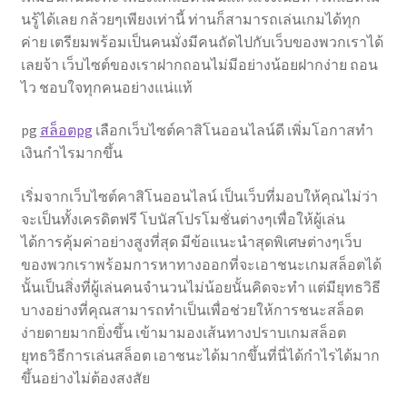
นรู้ได้เลย กล้วยๆเพียงเท่านี้ ท่านก็สามารถเล่นเกมได้ทุก
ค่าย เตรียมพร้อมเป็นคนมั่งมีคนถัดไปกับเว็บของพวกเราได้
เลยจ้า เว็บไซต์ของเราฝากถอนไม่มีอย่างน้อยฝากง่าย ถอน
ไว ชอบใจทุกคนอย่างแน่แท้
pg
สล็อตpg
เลือกเว็บไซต์คาสิโนออนไลน์ดี เพิ่มโอกาสทำ
เงินกำไรมากขึ้น
เริ่มจากเว็บไซต์คาสิโนออนไลน์ เป็นเว็บที่มอบให้คุณไม่ว่า
จะเป็นทั้งเครดิตฟรี โบนัสโปรโมชั่นต่างๆเพื่อให้ผู้เล่น
ได้การคุ้มค่าอย่างสูงที่สุด มีข้อแนะนำสุดพิเศษต่างๆเว็บ
ของพวกเราพร้อมการหาทางออกที่จะเอาชนะเกมสล็อตได้
นั้นเป็นสิ่งที่ผู้เล่นคนจำนวนไม่น้อยนั้นคิดจะทำ แต่มียุทธวิธี
บางอย่างที่คุณสามารถทำเป็นเพื่อช่วยให้การชนะสล็อต
ง่ายดายมากยิ่งขึ้น เข้ามามองเส้นทางปราบเกมสล็อต
ยุทธวิธีการเล่นสล็อต เอาชนะได้มากขึ้นที่นี่ได้กำไรได้มาก
ขึ้นอย่างไม่ต้องสงสัย