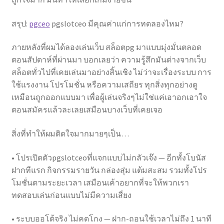
สรุป:
pgceo
pgslotceo มีคุณค่าแก่การทดลองไหม?
ภายหลังที่ผมได้ลองเล่นเว็บ สล็อตpg มาแบบมุ่งมั่นตลอด
ตอนสัปดาห์ที่ผ่านมา บอกเลยว่า ความรู้สึกมันต่างจากเว็บ
สล็อตทั่วไปที่เคยเล่นมาอย่างสิ้นเชิง ไม่ว่าจะเรื่องระบบ การ
ใช้แรงงาน โปรโมชั่น หรือความเสถียร ทุกสิ่งทุกอย่างดู
เหมือนถูกออกแบบมา เพื่อผู้เล่นจริงๆไม่ใช่แค่เอาอกเอาใจ
ตอนสมัครแล้วละเลยเสมือนบางเว็บที่เคยเจอ
สิ่งที่ทำให้ผมติดใจมากมายๆเป็น…
• โปรเปิดตัวpgslotceoที่แจกแบบไม่กลัวเจ๊ง — อีกทั้งโบนัส
ฝากทีแรก กิจกรรมรายวัน กล่องสุ่ม แต้มสะสม รวมทั้งโปร
โมชั่นตามระยะเวลา เสมือนเค้าอยากที่จะให้พวกเรา
ทดสอบเล่นก่อนแบบไม่มีความเสี่ยง
• ระบบออโต้จริง ไม่คดโกง — ฝาก-ถอนใช้เวลาไม่ถึง 1 นาที