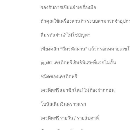
รองรับการเขียนจำเครื่องมือ
ถ้าคุณใช้เครื่องส่วนตัว ระบบสามารถจำอุปกรณ
ลืมรหัสผ่าน? ไม่ใช่ปัญหา
เพียงคลิก “ลืมรหัสผ่าน” แล้วกรอกหมายเลขโท
pgx62 เครดิตฟรี สิทธิพิเศษที่แจกไม่อั้น
ชนิดของเครดิตฟรี
เครดิตฟรีสมาชิกใหม่ ไม่ต้องฝากก่อน
โบนัสเติมเงินคราวแรก
เครดิตฟรีรายวัน / รายสัปดาห์