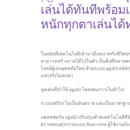
เล่นได้ทันทีพร้อ
หนักทุกตาเล่นได้ท
ในสมัยที่เทคโนโลยีเข้ามามีบทบาทกับชีวิตประ
สามารถสร้างรายได้ไปในตัว เป็นสิ่งที่หลาย
โจทย์ผู้เล่นยุคสมัยใหม่ ด้วยระบบ pgx62 สมัคร
แจกจริงไม่จกตา
จุดเด่นที่ทำให้ pgx62 โดดเด่นกว่าเว็บทั่วไป
ระบบเสถียร ไม่เป็นอันตราย และเป็นมาตรฐ
แพลตฟอร์ม pgx62 ปรับปรุงด้วยเทคโนโลยีที่น
ตรวจสอบธุรกรรมแบบ Real-time ผู้ใช้งานก็เล