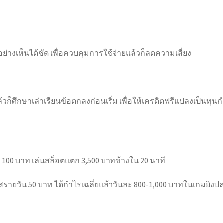
ย่างเห็นได้ชัด เพื่อควบคุมการใช้จ่ายแล้วก็ลดความเสี่ยง
แล้วก็ศึกษาเล่าเรียนข้อตกลงก่อนเริ่ม เพื่อให้เครดิตฟรีแปลงเป็นทุน
 100 บาท เล่นสล็อตแตก 3,500 บาทข้างใน 20 นาที
ัสรายวัน 50 บาท ได้กำไรเฉลี่ยแล้ววันละ 800-1,000 บาทในเกมยิงป