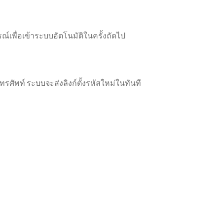
์เพื่อเข้าระบบอัตโนมัติในครั้งถัดไป
รศัพท์ ระบบจะส่งลิงก์ตั้งรหัสใหม่ในทันที