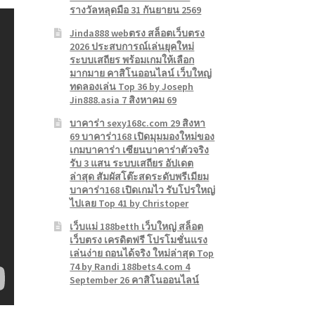
รางวัลหลุดมือ 31 กันยายน 2569
Jinda888 webตรง สล็อตเว็บตรง
2026 ประสบการณ์เล่นยุคใหม่
ระบบเสถียร พร้อมเกมให้เลือก
มากมาย คาสิโนออนไลน์ เว็บใหญ่
ทดลองเล่น Top 36 by Joseph
Jin888.asia 7 สิงหาคม 69
บาคาร่า sexy168c.com 29 สิงหา
69 บาคาร่า168 เปิดมุมมองใหม่ของ
เกมบาคาร่า เซียนบาคาร่าตัวจริง
รับ 3 แสน ระบบเสถียร อัปเดต
ล่าสุด สัมผัสโต๊ะสดระดับพรีเมียม
บาคาร่า168 เปิดเกมไว รับโปรใหญ่
ไปเลย Top 41 by Christoper
เว็บแม่ 188betth เว็บใหญ่ สล็อต
เว็บตรง เครดิตฟรี โปรโมชั่นแรง
เล่นง่าย ถอนได้จริง ใหม่ล่าสุด Top
74 by Randi 188bets4.com 4
September 26 คาสิโนออนไลน์