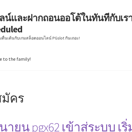
น์และฝากถอนออโต้ในทันทีกับเรา! 
eduled
ตื่นเต้นกับเกมสล็อตออนไลน์ PGslot กันเถอะ!
 to the family!
y!
สมัคร
ุนายน pgx62 เข้าสู่ระบบ เริ่