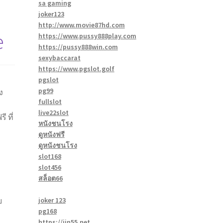
sa gaming
joker123
http://www.movie87hd.com
e
https://www.pussy888play.com
https://pussy888win.com
sexybaccarat
https://www.pgslot.golf
pgslot
pg99
ง
fullslot
live22slot
 ที่
หนังชนโรง
ดูหนังฟรี
ดูหนังชนโรง
slot168
slot456
สล็อต66
บ
joker 123
pg168
https://jin55.net