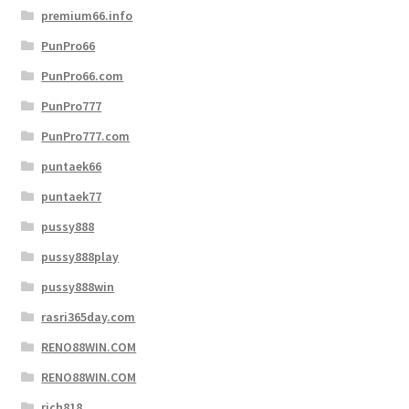
premium66.info
PunPro66
PunPro66.com
PunPro777
PunPro777.com
puntaek66
puntaek77
pussy888
pussy888play
pussy888win
rasri365day.com
RENO88WIN.COM
RENO88WIN.COM
rich818