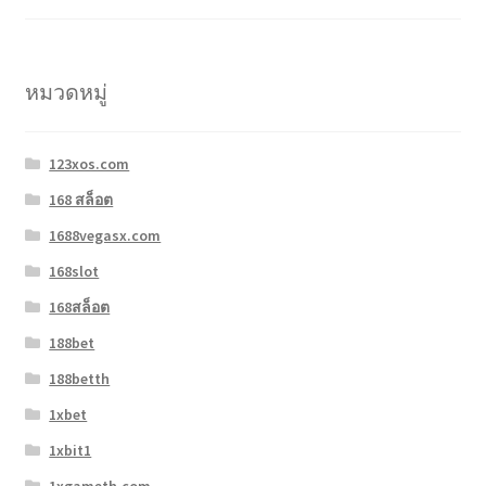
หมวดหมู่
123xos.com
168 สล็อต
1688vegasx.com
168slot
168สล็อต
188bet
188betth
1xbet
1xbit1