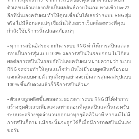
ตัวเลข แล้วแปลงกลับเป็นผลลัพธ์ภายในเกม ทางเข้า live22
อีกทีนั่นเองครับผม ทำให้คุณเชื่อมั่นได้เลยว่า ระบบ RNG สุ่ม
จริง ไม่มีล็อกผลแน่ๆ เชื่อมั่นได้เลยว่า เว็บสล็อตตรงที่คุณ
กำลังใช้บริการนั้นปลอดภัยแน่ๆ
• ทุกการสปินอิสระจากกัน: ระบบ RNG ทำให้การสปินแต่ละ
รอบเป็นการสุ่มแบบ 100% ผลการสปินในรอบก่อน ไม่ได้ส่ง
ผลต่อการสปินในรอบถัดไปเลยครับผม หมายความว่า ระบบ
RNG จะช่วยทำให้คุณแน่ใจว่า มันไม่มีรอบดูดเงินหรือรอบ
แจกเงินแบบตายตัว ทุกสิ่งทุกอย่างจะเป็นการสุ่มผลสรุปแบบ
100% ขึ้นกับดวงแล้วก็วิธีการสปินล้วนๆ
• ตัวเลขถูกผลิตขึ้นตลอดระยะเวลา: ระบบ RNG มิได้ทำการ
สร้างชุดตัวเลขเพียงแค่เฉพาะตอนที่คุณสปินแค่นั้นนะครับ
ระบบจะสร้างชุดจำนวนออกมาทุกๆมิลลิวินาที หากแม้ไม่มี
การสปินก็ตาม แม้กระนั้นจะถูกใช้ก็เมื่อมีการกดสปินนั่นเอง
ขอรับ