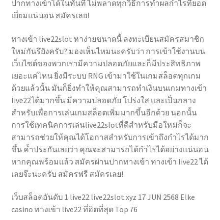
ปากทางเข้าได้ในทันที ไม่พลาดทุกวิธีการทำผลกำไรที่ยอด
เยี่ยมแน่นอน สมัครเลย!
ทางเข้า live22slot หาง่ายขนาดนี้ ลงทะเบียนสมัครสมาชิก
ใหม่กันรึยังครับ? มองเห็นไหมนะครับว่า การเข้าใช้งานบน
เว็บไซต์ของพวกเรามีความปลอดภัยและก็มีประสิทธิภาพ
เยอะแค่ไหน ยิ่งมีระบบ RNG เข้ามาใช้ในเกมสล็อตทุกเกม
ด้วยแล้วนั้น มันก็ยิ่งทำให้คุณสามารถทำเงินบนเกมทางเข้า
live22ได้มากขึ้น มีความปลอดภัย โปร่งใส และเป็นกลาง
สำหรับเพื่อการเล่นเกมสล็อตเพิ่มมากขึ้นอีกด้วย นอกนั้น
การใช้เทคนิคการเล่นlive22slotที่ดีสำหรับมือใหม่ก็จะ
สามารถช่วยให้คุณได้โอกาสสำหรับการเข้าถึงกำไรได้มาก
ขึ้น ค้ำประกันเลยว่า คุณจะสามารถได้กำไรได้อย่างแน่นอน
หากคุณพร้อมแล้ว สมัครผ่านปากทางเข้า ทางเข้า live22 ได้
เลยจ๊ะนะครับ สมัครฟรี สมัครเลย!
เว็บสล็อตอันดับ 1 live22 live22slot.xyz 17 JUN 2568 Elke
casino ทางเข้า live22 ที่ฮิตที่สุด Top 76