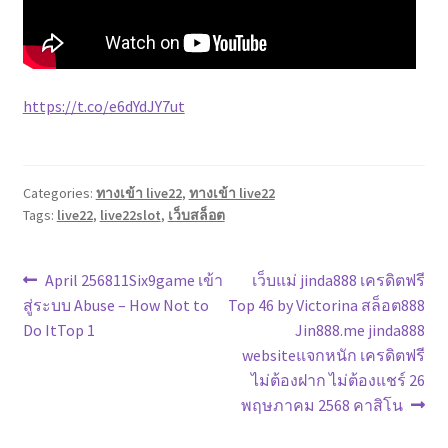
https://t.co/e6dYdJY7ut
Categories:
ทางเข้า live22
,
ทางเข้า live22
Tags:
live22
,
live22slot
,
เว็บสล็อต
แนะแนว
Previous
Next
April 256811Six9game เข้า
เว็บแม่ jinda888 เครดิตฟรี
post:
post:
สู่ระบบ Abuse – How Not to
Top 46 by Victorina สล็อต888
เรื่อง
Do ItTop 1
Jin888.me jinda888
websiteแจกหนัก เครดิตฟรี
ไม่ต้องฝาก ไม่ต้องแชร์ 26
พฤษภาคม 2568 คาสิโน