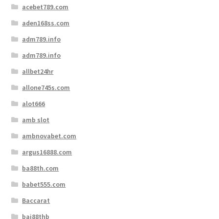
acebet789.com
aden168ss.com
adm789.info
adm789.info
allbet24hr
allone745s.com
alot666
amb slot
ambnovabet.com
argus16888.com
ba88th.com
babet555.com
Baccarat
baj88thb