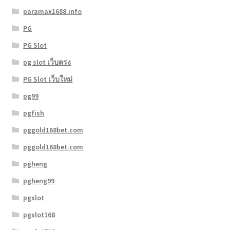
paramax1688.info
PG
PG Slot
pg slot เว็บตรง
PG Slot เว็บใหม่
pg99
pgfish
pggold168bet.com
pggold168bet.com
pgheng
pgheng99
pgslot
pgslot168