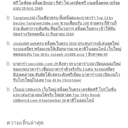
ฟรี ไลฟ์สด สล็อต ยิงปลา กีฬา ไพ่ เครดิตฟรี เกมสล็อตหลายร้อย
แบบ 28 AUG 2569
Tangtem168 เว็บเดียวครบ ทั้งสล็อตและบาคาร่า Top 13 by
Declan Tangtem168e.com ชวนเพื่อนรับ 100 จ่ายตรง กี่ล้านก็
จ่าย คุ้มค่าการเดิมพัน ที่สุดในวงการ สล็อตเว็บตรง เข้าให้ทัน
ก่อนรางวัลหลุดมือ 31 กันยายน 2569
Jinda888 webตรง สล็อตเว็บตรง 2026 ประสบการณ์เล่นยุคใหม่
ระบบเสถียร พร้อมเกมให้เลือกมากมาย คาสิโนออนไลน์ เว็บใหญ่
ทดลองเล่น Top 36 by Joseph Jin888.asia 7 สิงหาคม 69
บาคาร่า sexy168c.com 29 สิงหา 69 บาคาร่า168 เปิดมุมมองใหม่
ของเกมบาคาร่า เซียนบาคาร่าตัวจริงรับ 3 แสน ระบบเสถียร
อัปเดตล่าสุด สัมผัสโต๊ะสดระดับพรีเมียม บาคาร่า168 เปิดเกมไว
รับโปรใหญ่ไปเลย Top 41 by Christoper
เว็บแม่ 188betth เว็บใหญ่ สล็อตเว็บตรง เครดิตฟรี โปรโมชั่น
แรง เล่นง่าย ถอนได้จริง ใหม่ล่าสุด Top 74 by Randi
188bets4.com 4 September 26 คาสิโนออนไลน์
ความเห็นล่าสุด