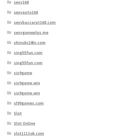
sexy168
sexyauto168
sexybaccarat168.com
sexygameplus.me
shinobi24hr.com
sing55fun.com
sing55fun.com
six9game
six9game.win
six9game.win
sl99games.com
Slot
Slot Online
slot1111ok.com