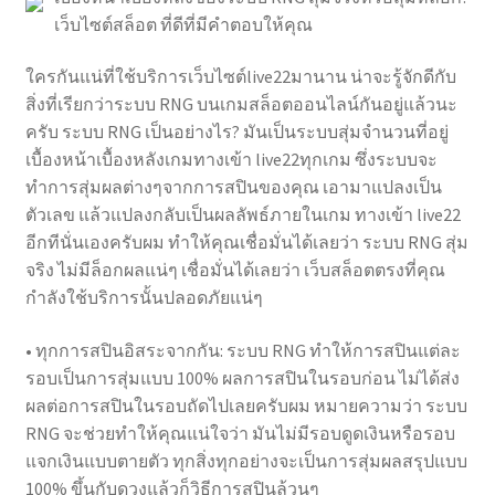
เว็บไซต์สล็อต ที่ดีที่มีคำตอบให้คุณ
ใครกันแน่ที่ใช้บริการเว็บไซต์live22มานาน น่าจะรู้จักดีกับ
สิ่งที่เรียกว่าระบบ RNG บนเกมสล็อตออนไลน์กันอยู่แล้วนะ
ครับ ระบบ RNG เป็นอย่างไร? มันเป็นระบบสุ่มจำนวนที่อยู่
เบื้องหน้าเบื้องหลังเกมทางเข้า live22ทุกเกม ซึ่งระบบจะ
ทำการสุ่มผลต่างๆจากการสปินของคุณ เอามาแปลงเป็น
ตัวเลข แล้วแปลงกลับเป็นผลลัพธ์ภายในเกม ทางเข้า live22
อีกทีนั่นเองครับผม ทำให้คุณเชื่อมั่นได้เลยว่า ระบบ RNG สุ่ม
จริง ไม่มีล็อกผลแน่ๆ เชื่อมั่นได้เลยว่า เว็บสล็อตตรงที่คุณ
กำลังใช้บริการนั้นปลอดภัยแน่ๆ
• ทุกการสปินอิสระจากกัน: ระบบ RNG ทำให้การสปินแต่ละ
รอบเป็นการสุ่มแบบ 100% ผลการสปินในรอบก่อน ไม่ได้ส่ง
ผลต่อการสปินในรอบถัดไปเลยครับผม หมายความว่า ระบบ
RNG จะช่วยทำให้คุณแน่ใจว่า มันไม่มีรอบดูดเงินหรือรอบ
แจกเงินแบบตายตัว ทุกสิ่งทุกอย่างจะเป็นการสุ่มผลสรุปแบบ
100% ขึ้นกับดวงแล้วก็วิธีการสปินล้วนๆ