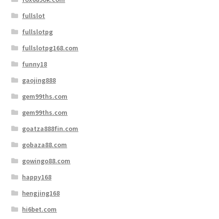
fullslot
fullslotpg
fullslotpg168.com
funny18
gaojing888
gem99ths.com
gem99ths.com
goatza888fin.com
gobaza88.com
gowingo88.com
happy168
hengjing168
hi6bet.com