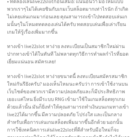
• ทดลองเล่นlive22slotก่อนเสมอ: แน่นอนว่า มือใหม่แบบ
พวกเราๆไม่ได้เคยชินกับเกมเว็บสล็อตมากเท่าไรนัก ถ้าเกิด
ไม่เคยเล่นเกมมาก่อนเลย คุณสามารถเข้าไปทดสอบเล่นเก
มนั้นๆในโหมดทดลองเล่นได้ครับ ทดสอบเล่นเพื่อเล่าเรียน
เกมให้รู้เรื่องเพิ่มมากขึ้น
ทางเข้า live22slot หาง่าย ลงทะเบียนเป็นสมาชิกใหม่ผ่าน
ปากทางเข้าได้ในทันที ไม่พลาดทุกวิธีการทำผลกำไรที่ยอด
เยี่ยมแน่นอน สมัครเลย!
ทางเข้า live22slot หาง่ายขนาดนี้ ลงทะเบียนสมัครสมาชิก
ใหม่กันรึยังครับ? มองเห็นไหมนะครับว่า การเข้าใช้งานบน
เว็บไซต์ของพวกเรามีความปลอดภัยและก็มีประสิทธิภาพ
เยอะแค่ไหน ยิ่งมีระบบ RNG เข้ามาใช้ในเกมสล็อตทุกเกม
ด้วยแล้วนั้น มันก็ยิ่งทำให้คุณสามารถทำเงินบนเกมทางเข้า
live22ได้มากขึ้น มีความปลอดภัย โปร่งใส และเป็นกลาง
สำหรับเพื่อการเล่นเกมสล็อตเพิ่มมากขึ้นอีกด้วย นอกนั้น
การใช้เทคนิคการเล่นlive22slotที่ดีสำหรับมือใหม่ก็จะ