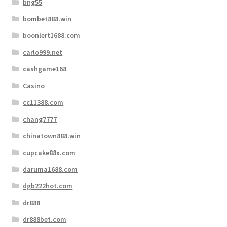
bng55
bombet888.win
boonlert1688.com
carlo999.net
cashgame168
Casino
cc11388.com
chang7777
chinatown888.win
cupcake88x.com
daruma1688.com
dgb222hot.com
dr888
dr888bet.com