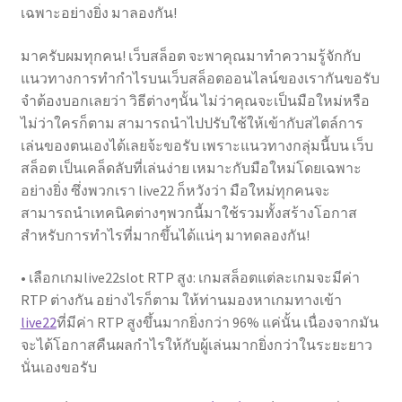
เฉพาะอย่างยิ่ง มาลองกัน!
มาครับผมทุกคน! เว็บสล็อต จะพาคุณมาทำความรู้จักกับ
แนวทางการทำกำไรบนเว็บสล็อตออนไลน์ของเรากันขอรับ
จำต้องบอกเลยว่า วิธีต่างๆนั้น ไม่ว่าคุณจะเป็นมือใหม่หรือ
ไม่ว่าใครก็ตาม สามารถนำไปปรับใช้ให้เข้ากับสไตล์การ
เล่นของตนเองได้เลยจ้ะขอรับ เพราะแนวทางกลุ่มนี้บน เว็บ
สล็อต เป็นเคล็ดลับที่เล่นง่าย เหมาะกับมือใหม่โดยเฉพาะ
อย่างยิ่ง ซึ่งพวกเรา live22 ก็หวังว่า มือใหม่ทุกคนจะ
สามารถนำเทคนิคต่างๆพวกนี้มาใช้รวมทั้งสร้างโอกาส
สำหรับการทำไรที่มากขึ้นได้แน่ๆ มาทดลองกัน!
• เลือกเกมlive22slot RTP สูง: เกมสล็อตแต่ละเกมจะมีค่า
RTP ต่างกัน อย่างไรก็ตาม ให้ท่านมองหาเกมทางเข้า
live22
ที่มีค่า RTP สูงขึ้นมากยิ่งกว่า 96% แค่นั้น เนื่องจากมัน
จะได้โอกาสคืนผลกำไรให้กับผู้เล่นมากยิ่งกว่าในระยะยาว
นั่นเองขอรับ