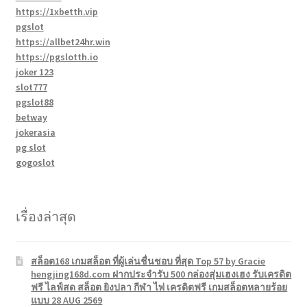
https://1xbetth.vip
pgslot
https://allbet24hr.win
https://pgslotth.io
joker 123
slot777
pgslot88
betway
jokerasia
pg slot
gogoslot
เรื่องล่าสุด
สล็อต168 เกมสล็อต ที่ผู้เล่นชื่นชอบ ที่สุด Top 57 by Gracie
hengjing168d.com ฝากประจำรับ 500 กล่องสุ่มเฮงเฮง รับเครดิต
ฟรี ไลฟ์สด สล็อต ยิงปลา กีฬา ไพ่ เครดิตฟรี เกมสล็อตหลายร้อย
แบบ 28 AUG 2569