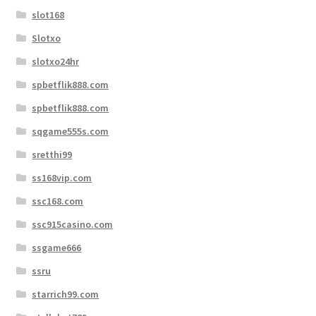
slot168
Slotxo
slotxo24hr
spbetflik888.com
spbetflik888.com
sqgame555s.com
sretthi99
ss168vip.com
ssc168.com
ssc915casino.com
ssgame666
ssru
starrich99.com