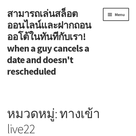
สามารถเล่นสล็อต
Skip
Skip
Menu
to
to
ออนไลน์และฝากถอน
navigation
content
ออโต้ในทันทีกับเรา!
when a guy cancels a
date and doesn't
rescheduled
หน้าแรก
Blog
หมวดหมู่:
ทางเข้า
Contact
live22
Welcome to the family!