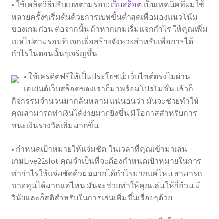
• ใช้เคล็ดวิธีปรับเบทตามรอบ:
เว็บสล็อต
เป็นเทคนิคที่ผมใช้
หลายครั้งๆเริ่มต้นด้วยการเบทขั้นต่ำสุดเพื่อมองแนวโน้ม
ของเกมก่อน ต่อจากนั้น ถ้าหากเกมเริ่มแจกกำไร ให้คุณเพิ่ม
เบทไปตามรอบที่แจกเพื่อสร้างจังหวะสำหรับเพื่อการได้
กำไรในตอนนั้นๆเจริญขึ้น
• ใช้เครดิตฟรีให้เป็นประโยชน์: เว็บไซต์ตรงไม่ผ่าน
เอเย่นต์เว็บสล็อตของเราก็มาพร้อมโปรโมชั่นแล้วก็
กิจกรรมจำนวนมากล้นหลาม แน่นอนว่า มันจะช่วยทำให้
คุณสามารถทำเงินได้ง่ายมากยิ่งขึ้น มีโอกาสสำหรับการ
ชนะเงินรางวัลเพิ่มมากขึ้น
• กำหนดเป้าหมายให้แจ่มชัด: ในเวลาที่คุณเข้ามาเล่น
เกมLive22slot คุณจำเป็นที่จะต้องกำหนดเป้าหมายในการ
ทำกำไรให้แจ่มชัดด้วย อยากได้กำไรมากแค่ไหน สามารถ
ขาดทุนได้มากแค่ไหน มันจะช่วยทำให้คุณเล่นให้ถี่ถ้วน มี
วินัยและก็สติสำหรับในการเล่นเพิ่มขึ้นเรื่อยๆด้วย