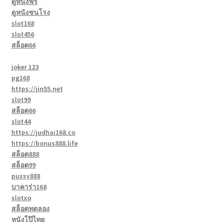
ดูหนังฟรี
ดูหนังชนโรง
slot168
slot456
สล็อต66
joker 123
pg168
https://jin55.net
slot99
สล็อต66
slot44
https://judhai168.co
https://bonus888.life
สล็อต888
สล็อต99
pussy888
บาคาร่า168
slotxo
สล็อตทดลอง
หนังโป๊ไทย