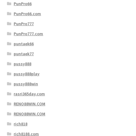
PunPro66
PunPro66.com
PunPro777
PunPro777.com
puntaek66
puntaek77
pussy888
pussy888play
pussy888win
rasri365day.com
RENO88WIN.COM
RENO88WIN.COM
rich818
rich8188.com