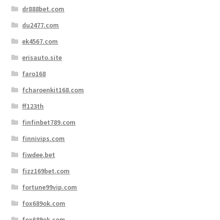
dr888bet.com
du2477.com
ek4567.com
erisauto.site
faro168
fcharoenkit168.com
ff123th
finfinbet789.com
finnivips.com
fiwdee.bet
fizz169bet.com
fortune99vip.com
fox689ok.com
fox689ok.com