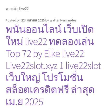
ทางเข้า live22
Posted on
22 เมษายน 2025
by
Walter Hernandez
พนันออนไลน์ เว็บเปิด
ใหม่ live22 ทดลองเล่น
Top 72 by Elke live22
Live22slot.xyz 1 live22slot
เว็บใหญ่ โปรโมชั่น
สล็อตเครดิตฟรี ล่าสุด
เม.ย 2025