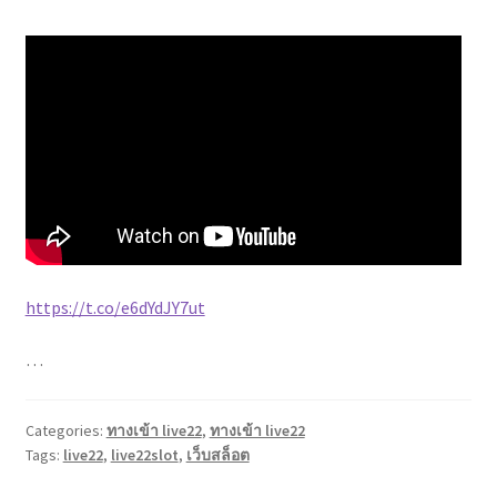
https://t.co/e6dYdJY7ut
…
Categories:
ทางเข้า live22
,
ทางเข้า live22
Tags:
live22
,
live22slot
,
เว็บสล็อต