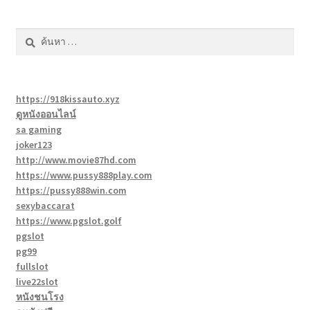
ค้นหา
สำหรับ:
https://918kissauto.xyz
ดูหนังออนไลน์
sa gaming
joker123
http://www.movie87hd.com
https://www.pussy888play.com
https://pussy888win.com
sexybaccarat
https://www.pgslot.golf
pgslot
pg99
fullslot
live22slot
หนังชนโรง