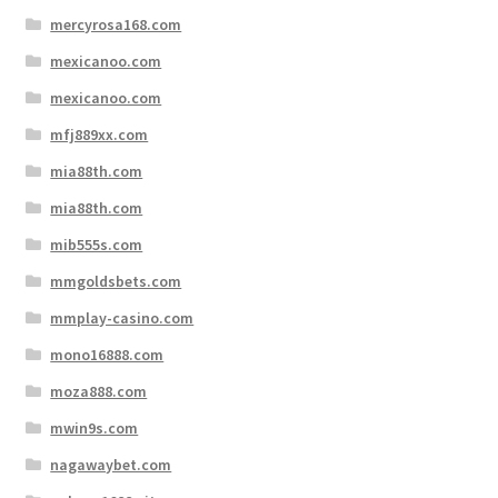
mercyrosa168.com
mexicanoo.com
mexicanoo.com
mfj889xx.com
mia88th.com
mia88th.com
mib555s.com
mmgoldsbets.com
mmplay-casino.com
mono16888.com
moza888.com
mwin9s.com
nagawaybet.com