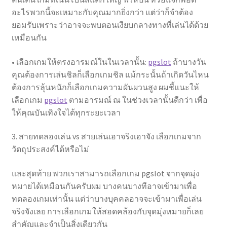
อะไรพวกนี้จะเหมาะกับคุณมากยิ่งกว่า แต่ว่าก็จำต้อง
ยอมรับเพราะว่าอาจจะพบตอนเงียบกลางทางที่เล่นได้ด้วย
เหมือนกัน
• เลือกเกมให้ตรงอารมณ์ในในเวลานั้น:
pgslot
ถ้าบางวัน
คุณต้องการเล่นชิลก็เลือกเกมชิล แม้กระนั้นถ้าเกิดวันไหน
ต้องการลุ้นหนักก็เลือกเกมความผันผวนสูง ผมชี้แนะให้
เลือกเกม
pgslot
ตามอารมณ์ ณ ในช่วงเวลานั้นดีกว่า เพื่อ
ให้คุณบันเทิงใจได้ทุกระยะเวลา
3. สายทดลองเล่น vs สายเล่นเอาจริงเอาจัง เลือกเกมจาก
วัตถุประสงค์ได้หรือไม่
และสุดท้าย พวกเราสามารถเลือกเกม pgslot จากจุดมุ่ง
หมายได้เหมือนกันครับผม บางคนบางทีอาจเข้ามาเพื่อ
ทดลองเกมเท่านั้น แต่ว่าบางบุคคลอาจจะเข้ามาเพื่อเล่น
จริงจังเลย การเลือกเกมให้สอดคล้องกับจุดมุ่งหมายก็เลย
สำคัญและจำเป็นสิ่งเดียวกัน