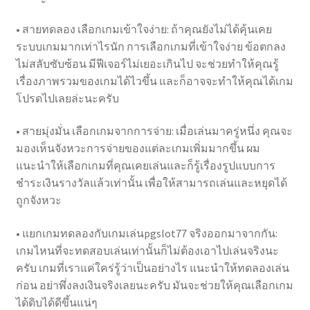
• สายทดลอง เลือกเกมเข้าใจง่าย: ถ้าคุณยังไม่ได้คุ้นเคย
ระบบเกมมากเท่าไรนัก การเลือกเกมที่เข้าใจง่าย ข้อตกลง
ไม่สลับซับซ้อน มีฟีเจอร์ไม่เยอะเกินไป จะช่วยทำให้คุณรู้
เรื่องภาพรวมของเกมได้ไวขึ้น และก็อาจจะทำให้คุณได้เกม
โปรดไปเลยล่ะนะครับ
• สายมุ่งมั่น เลือกเกมจากการจ่าย: เมื่อเล่นมาครู่หนึ่ง คุณจะ
มองเห็นจังหวะการจ่ายของแต่ละเกมเพิ่มมากขึ้น ผม
แนะนำให้เลือกเกมที่คุณเคยเล่นและก็รู้เรื่องรูปแบบการ
ชำระเงินรางวัลแล้วเท่านั้น เพื่อให้สามารถเล่นและหยุดได้
ถูกจังหวะ
• แยกเกมทดลองกับเกมเล่นpgslot77 จริงออกมาจากกัน:
เกมไหนที่จะทดสอบเล่นเท่านั้นก็ไม่ต้องเอาไปเล่นจริงนะ
ครับ เกมที่เราแค่ใคร่รู้ว่าเป็นอย่างไร แนะนำให้ทดลองเล่น
ก่อน อย่าพึ่งลงเงินจริงเลยนะครับ มันจะช่วยให้คุณเลือกเกม
ได้ดิบได้ดีขึ้นแน่ๆ