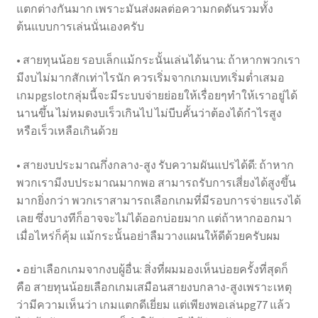
แตกต่างกันมาก เพราะมันส่งผลต่อความกดดันรวมทั้ง
ต้นแบบการเล่นนั่นเองครับ
• สายทุนน้อย รอบเล็กแม้กระนั้นเล่นได้นาน: ถ้าหากพวกเรา
มีงบไม่มากสักเท่าไรนัก ควรเริ่มจากเกมเบทเริ่มต่ำเสมอ
เกมpgslotกลุ่มนี้จะมีระบบจ่ายย่อยให้เรื่อยๆทำให้เราอยู่ได้
นานขึ้น ไม่หมดงบเร็วเกินไป ไม่บีบคั้นว่าต้องได้กำไรสูง
หรือเร็วเหลือเกินด้วย
• สายงบประมาณกึ่งกลาง-สูง รับความผันแปรได้ดี: ถ้าหาก
พวกเรามีงบประมาณมากพอ สามารถรับการเสี่ยงได้สูงขึ้น
มากยิ่งกว่า พวกเราสามารถเลือกเกมที่มีรอบการจ่ายแรงได้
เลย ซึ่งบางทีก็อาจจะไม่ได้ออกบ่อยมาก แต่ถ้าหากออกมา
เมื่อไหร่ก็คุ้ม แม้กระนั้นอย่าลืมวางแผนให้ดีด้วยครับผม
• อย่าเลือกเกมจากงบผู้อื่น: สิ่งที่ผมมองเห็นบ่อยครั้งที่สุดก็
คือ สายทุนน้อยเลือกเกมเสมือนสายงบกลาง-สูงเพราะเหตุ
ว่ามีความเห็นว่า เกมแตกดีเยี่ยม แต่เพียงพอเล่นpg77 แล้ว