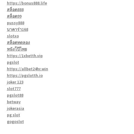
https://bonus888.life
สล็อต888
สล็อต99
pussy888
บาคาร่า168
slotxo
สล็อตทดลอง
หนังโป๊ไทย
https://1xbetth.vip
pgslot
https://allbet24hr.win
https://pgslotth.io
joker 123
slot777
pgslot88
betway
jokerasia
pg slot
gogoslot