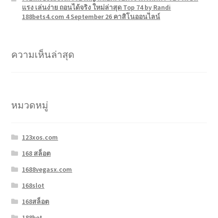
แรง เล่นง่าย ถอนได้จริง ใหม่ล่าสุด Top 74 by Randi
188bets4.com 4 September 26 คาสิโนออนไลน์
ความเห็นล่าสุด
หมวดหมู่
123xos.com
168 สล็อต
1688vegasx.com
168slot
168สล็อต
188bet