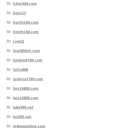
lcbet444.com
lion123
lionth168.com
lionth168.com
Live22
lnw365bet.com
london6789.com
lotto888
luckycat789.com
luis16888.com
luis16888.com
luke999.net
lux555.net
m4newonline.com