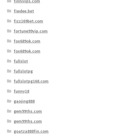
finnivips.com
fiwdee.bet
fizz169bet.com
fortune99vip.com
fox689ok.com
fox689ok.com
fullslot
fullslotpg
fullslotpg168.com
funny18
gaojing888
gem99ths.com
gem99ths.com
goatza888fin.com