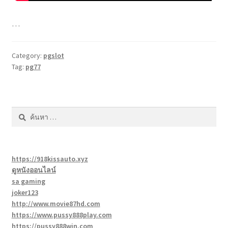
…
Category:
pgslot
Tag:
pg77
ค้นหา
สำหรับ:
https://918kissauto.xyz
ดูหนังออนไลน์
sa gaming
joker123
http://www.movie87hd.com
https://www.pussy888play.com
https://pussy888win.com