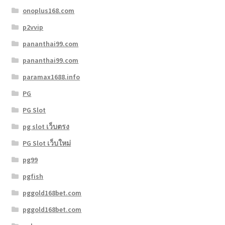
onoplus168.com
p2vvip
pananthai99.com
pananthai99.com
paramax1688.info
PG
PG Slot
pg slot เว็บตรง
PG Slot เว็บใหม่
pg99
pgfish
pggold168bet.com
pggold168bet.com