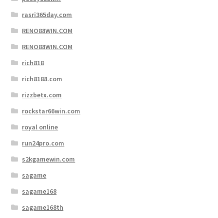
rasri365day.com
RENO88WIN.COM
RENO88WIN.COM
rich818
rich8188.com
rizzbetx.com
rockstar66win.com
royal online
run24pro.com
s2kgamewin.com
sagame
sagame168
sagame168th