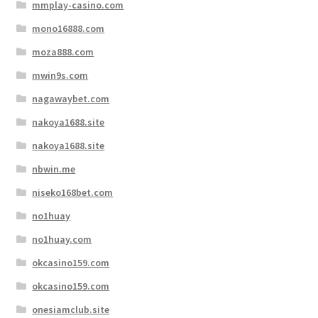
mmplay-casino.com
mono16888.com
moza888.com
mwin9s.com
nagawaybet.com
nakoya1688.site
nakoya1688.site
nbwin.me
niseko168bet.com
no1huay
no1huay.com
okcasino159.com
okcasino159.com
onesiamclub.site