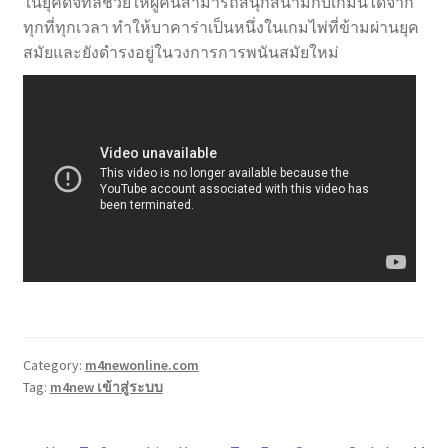
ในยุคดิจิทัลช่วยให้ผู้คนสามารถสนุกสนามกับเกมนี้ได้จาก
ทุกที่ทุกเวลา ทำให้บาคาร่าเป็นหนึ่งในเกมไพ่ที่ข้ามผ่านยุค
สมัยและยังดำรงอยู่ในวงการการพนันสมัยใหม่
Category:
m4newonline.com
Tag:
m4new เข้าสู่ระบบ