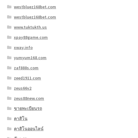
westbluez168bet.com
westbluez168bet.com
www.tuktukth.us
xpay88game.com
xway.info
yumyum168.com
zaf888s.com
zeed1911.com
zeus66v2
zeus88new.com
ขายทะเบียนรถ
คาสิโน
คาสิโนออนไลน์