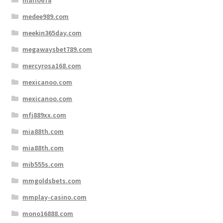
mario678
medee989.com
meekin365day.com
megawaysbet789.com
mercyrosa168.com
mexicanoo.com
mexicanoo.com
mfj889xx.com
mia88th.com
mia88th.com
mib555s.com
mmgoldsbets.com
mmplay-casino.com
mono16888.com