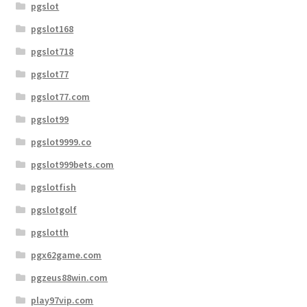
pgslot
pgslot168
pgslot718
pgslot77
pgslot77.com
pgslot99
pgslot9999.co
pgslot999bets.com
pgslotfish
pgslotgolf
pgslotth
pgx62game.com
pgzeus88win.com
play97vip.com