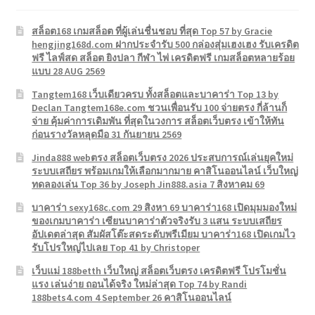
สล็อต168 เกมสล็อต ที่ผู้เล่นชื่นชอบ ที่สุด Top 57 by Gracie
hengjing168d.com ฝากประจำรับ 500 กล่องสุ่มเฮงเฮง รับเครดิต
ฟรี ไลฟ์สด สล็อต ยิงปลา กีฬา ไพ่ เครดิตฟรี เกมสล็อตหลายร้อย
แบบ 28 AUG 2569
Tangtem168 เว็บเดียวครบ ทั้งสล็อตและบาคาร่า Top 13 by
Declan Tangtem168e.com ชวนเพื่อนรับ 100 จ่ายตรง กี่ล้านก็
จ่าย คุ้มค่าการเดิมพัน ที่สุดในวงการ สล็อตเว็บตรง เข้าให้ทัน
ก่อนรางวัลหลุดมือ 31 กันยายน 2569
Jinda888 webตรง สล็อตเว็บตรง 2026 ประสบการณ์เล่นยุคใหม่
ระบบเสถียร พร้อมเกมให้เลือกมากมาย คาสิโนออนไลน์ เว็บใหญ่
ทดลองเล่น Top 36 by Joseph Jin888.asia 7 สิงหาคม 69
บาคาร่า sexy168c.com 29 สิงหา 69 บาคาร่า168 เปิดมุมมองใหม่
ของเกมบาคาร่า เซียนบาคาร่าตัวจริงรับ 3 แสน ระบบเสถียร
อัปเดตล่าสุด สัมผัสโต๊ะสดระดับพรีเมียม บาคาร่า168 เปิดเกมไว
รับโปรใหญ่ไปเลย Top 41 by Christoper
เว็บแม่ 188betth เว็บใหญ่ สล็อตเว็บตรง เครดิตฟรี โปรโมชั่น
แรง เล่นง่าย ถอนได้จริง ใหม่ล่าสุด Top 74 by Randi
188bets4.com 4 September 26 คาสิโนออนไลน์