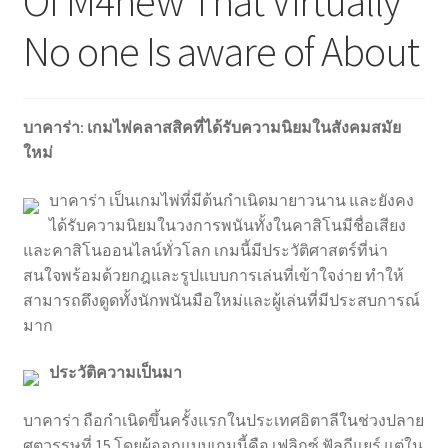
Of M4new That Virtually
No one Is aware of About
บาคาร่า: เกมไพ่คลาสสิคที่ได้รับความนิยมในสังคมสมัย
ใหม่
บาคาร่า เป็นเกมไพ่ที่มีต้นกำเนิดมายาวนาน และยังคง
ได้รับความนิยมในวงการพนันทั้งในคาสิโนมีชื่อเสียง
และคาสิโนออนไลน์ทั่วโลก เกมนี้มีประวัติศาสตร์ที่น่า
สนใจพร้อมด้วยกฎและรูปแบบการเล่นที่เข้าใจง่าย ทำให้
สามารถดึงดูดทั้งนักพนันมือใหม่และผู้เล่นที่มีประสบการณ์
มาก
ประวัติความเป็นมา
บาคาร่า ถือกำเนิดขึ้นครั้งแรกในประเทศอิตาลีในช่วงปลาย
ศตวรรษที่ 15 โดยผู้ออกแบบเกมนี้คือ เฟลิกซ์ ฟัลกีแยร์ แต่ใน