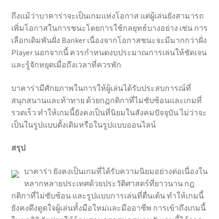
ถึงแม้ว่าบาคาร่าจะเป็นเกมแห่งโอกาส แต่ผู้เล่นยังสามารถ
เพิ่มโอกาสในการชนะโดยการใช้กลยุทธ์บางอย่าง เช่น การ
เลือกเดิมพันฝั่ง Banker เนื่องจากโอกาสชนะจะมีมากกว่าฝั่ง
Player นอกจากนี้ ควรกำหนดงบประมาณการเล่นให้ชัดเจน
และรู้จักหยุดเมื่อถึงเวลาที่ควรพัก
บาคาร่ามีศักยภาพในการให้ผู้เล่นได้รับประสบการณ์ที่
สนุกสนานและท้าทาย ด้วยกฎกติกาที่ไม่ซับซ้อนและเกมที่
รวดเร็ว ทำให้เกมนี้ยังคงเป็นที่นิยมในสังคมปัจจุบัน ไม่ว่าจะ
เป็นในรูปแบบดั้งเดิมหรือในรูปแบบออนไลน์
สรุป
บาคาร่า ยังคงเป็นเกมที่ได้รับความนิยมอย่างต่อเนื่องใน
หลากหลายประเทศด้วยประวัติศาสตร์ที่ยาวนาน กฎ
กติกาที่ไม่ซับซ้อน และรูปแบบการเล่นที่ตื่นเต้น ทำให้เกมนี้
ยังคงดึงดูดใจผู้เล่นทั้งมือใหม่และมืออาชีพ การเข้าถึงเกมนี้