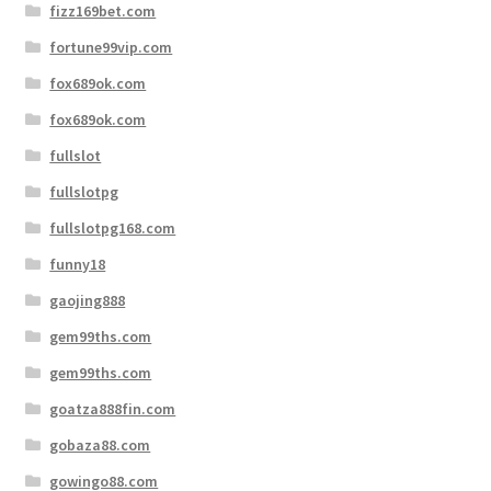
fizz169bet.com
fortune99vip.com
fox689ok.com
fox689ok.com
fullslot
fullslotpg
fullslotpg168.com
funny18
gaojing888
gem99ths.com
gem99ths.com
goatza888fin.com
gobaza88.com
gowingo88.com