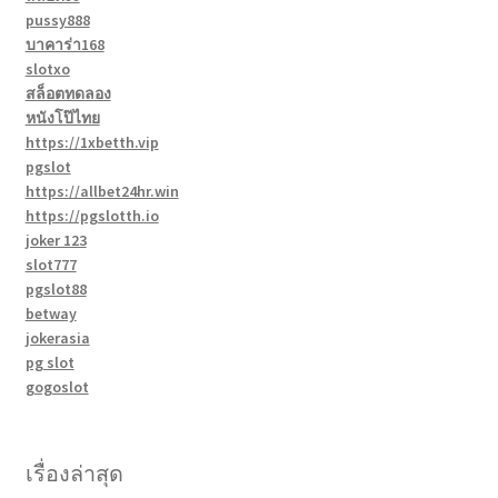
pussy888
บาคาร่า168
slotxo
สล็อตทดลอง
หนังโป๊ไทย
https://1xbetth.vip
pgslot
https://allbet24hr.win
https://pgslotth.io
joker 123
slot777
pgslot88
betway
jokerasia
pg slot
gogoslot
เรื่องล่าสุด