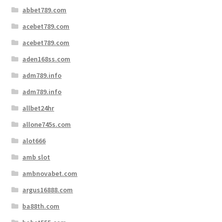
abbet789.com
acebet789.com
acebet789.com
aden168ss.com
adm789.info
adm789.info
allbet24hr
allone745s.com
alot666
amb slot
ambnovabet.com
argus16888.com
ba88th.com