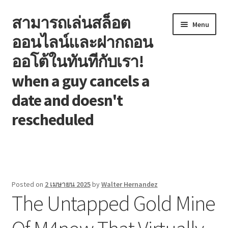
สามารถเล่นสล็อต
Skip
Skip
Menu
to
to
ออนไลน์และฝากถอน
navigation
content
ออโต้ในทันทีกับเรา!
when a guy cancels a
date and doesn't
rescheduled
หน้าแรก
Blog
Posted on
2 เมษายน 2025
by
Walter Hernandez
The Untapped Gold Mine
Contact
Welcome to the family!